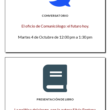
CONVERSATORIO
El oficio de Comunicólogo: el futuro hoy.
Martes 4 de Octubre de 12:00 pm a 1:30 pm
PRESENTACIÓN DE LIBRO
La política del riesgo, con la autora Silvia Fontana