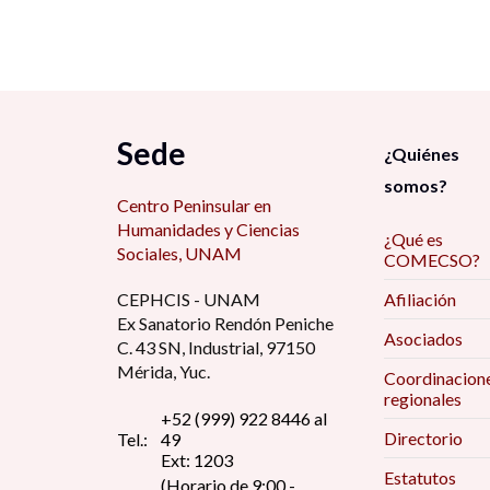
Sede
¿Quiénes
somos?
Centro Peninsular en
Humanidades y Ciencias
¿Qué es
Sociales, UNAM
COMECSO?
CEPHCIS - UNAM
Afiliación
Ex Sanatorio Rendón Peniche
Asociados
C. 43 SN, Industrial, 97150
Mérida, Yuc.
Coordinacion
regionales
+52 (999) 922 8446 al
Directorio
Tel.:
49
Ext: 1203
Estatutos
(Horario de 9:00 -