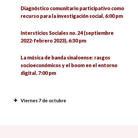
Diagnóstico comunitario participativo como
recurso para la investigación social, 6:00 pm
Intersticios Sociales no. 24 (septiembre
2022-febrero 2023), 6:30 pm
La música de banda sinaloense: rasgos
socioeconómicos y el boom en el entorno
digital, 7:00 pm
Viernes 7 de octubre
Procesos psicosociales de las personas privadas
de la libertad, 7:00 am
La función social de las Ciencias sociales, 9:00