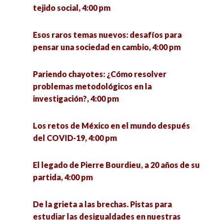
tejido social, 4:00 pm
Esos raros temas nuevos: desafíos para
pensar una sociedad en cambio, 4:00 pm
Pariendo chayotes: ¿Cómo resolver
problemas metodológicos en la
investigación?, 4:00 pm
Los retos de México en el mundo después
del COVID-19, 4:00 pm
El legado de Pierre Bourdieu, a 20 años de su
partida, 4:00 pm
De la grieta a las brechas. Pistas para
estudiar las desigualdades en nuestras