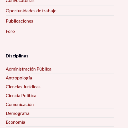
Convocatorias
Oaxaca en transición: cambio de gobierno y 4T,
Oportunidades de trabajo
10:00 am
Publicaciones
Bauman a Debate, 10:00 am
Foro
Retos y Perspectivas de la Agenda de
Investigación de las Ciencias Sociales en México,
Disciplinas
10:00 am
Administración Pública
Territorio, Vida y Hikuri: aproximación
Antropología
multidimensional a partir del estudio de caso de
Ciencias Jurídicas
un megaproyecto avícola en Wirikuta, 11:00 am
Ciencia Política
Encuentro Interinstitucional sobre Estudios
Comunicación
Etarios, 11:00 am
Demografía
Economía
Aportes y trayectorias del trabajo femenino en