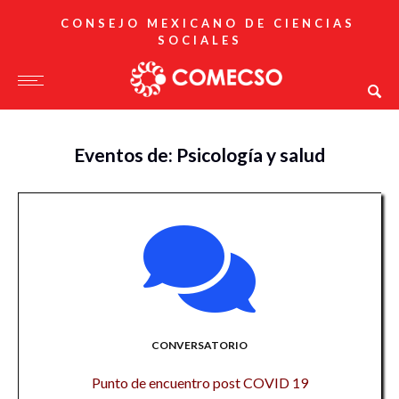
CONSEJO MEXICANO DE CIENCIAS
SOCIALES
Eventos de: Psicología y salud
CONVERSATORIO
Punto de encuentro post COVID 19