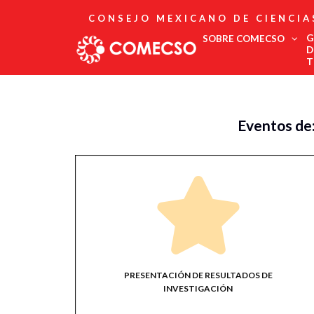
CONSEJO MEXICANO DE CIENCIA
G
SOBRE COMECSO
D
T
Afiliación
Asociados
Eventos de
Directorio
Estatutos
Fundadores
Publicaciones
Comité Editorial
Boletín
PRESENTACIÓN DE RESULTADOS DE
INVESTIGACIÓN