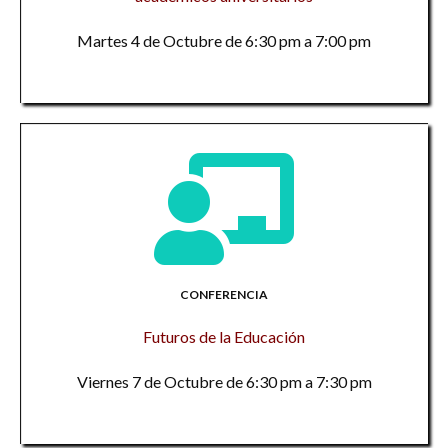
Martes 4 de Octubre de 6:30 pm a 7:00 pm
CONFERENCIA
Futuros de la Educación
Viernes 7 de Octubre de 6:30 pm a 7:30 pm