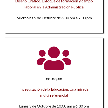
Diseño Gráfico. Enfoque de formación y campo
laboral en la Administración Pública
Miércoles 5 de Octubre de 6:00 pm a 7:00 pm
COLOQUIO
Investigación de la Educación. Una mirada
multirreferencial
Lunes 3 de Octubre de 10:00 am a 6:30 pm