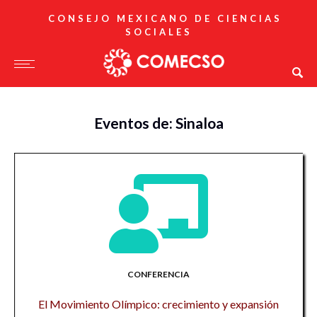
CONSEJO MEXICANO DE CIENCIAS
SOCIALES
Eventos de: Sinaloa
CONFERENCIA
El Movimiento Olímpico: crecimiento y expansión