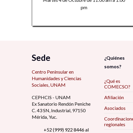
pm
Sede
¿Quiénes
somos?
Centro Peninsular en
Humanidades y Ciencias
¿Qué es
Sociales, UNAM
COMECSO?
CEPHCIS - UNAM
Afiliación
Ex Sanatorio Rendón Peniche
Asociados
C. 43 SN, Industrial, 97150
Mérida, Yuc.
Coordinacion
regionales
+52 (999) 922 8446 al