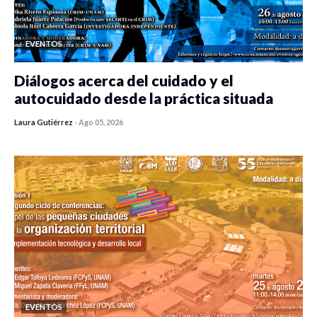
EVENTOS
Diálogos acerca del cuidado y el
autocuidado desde la práctica situada
Laura Gutiérrez
-
Ago 05, 2026
0 veces compartido
313 vistas
EVENTOS