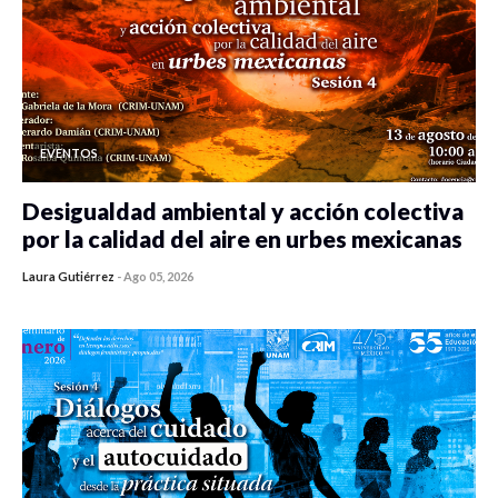
EVENTOS
Desigualdad ambiental y acción colectiva
por la calidad del aire en urbes mexicanas
Laura Gutiérrez
-
Ago 05, 2026
0 veces compartido
332 vistas