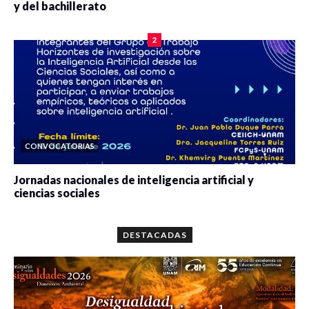
y del bachillerato
0 veces compartido
2077 vistas
2
CONVOCATORIAS
Jornadas nacionales de inteligencia artificial y
ciencias sociales
0 veces compartido
5646 vistas
DESTACADAS