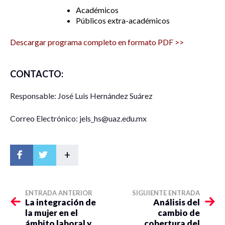
Académicos
Públicos extra-académicos
Descargar programa completo en formato PDF >>
CONTACTO:
Responsable: José Luis Hernández Suárez
Correo Electrónico: jels_hs@uaz.edu.mx
+
ENTRADA ANTERIOR
SIGUIENTE ENTRADA
La integración de
Análisis del
la mujer en el
cambio de
ámbito laboral y
cobertura del