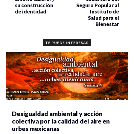
su construcción
Seguro Popular al
de identidad
Instituto de
Salud para el
Bienestar
TE PUEDE INTERESAR
EVENTOS
Desigualdad ambiental y acción
colectiva por la calidad del aire en
urbes mexicanas