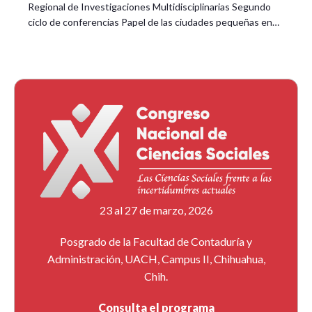
Regional de Investigaciones Multidisciplinarias Segundo
ciclo de conferencias Papel de las ciudades pequeñas en…
23 al 27 de marzo, 2026
Posgrado de la Facultad de Contaduría y
Administración, UACH, Campus II, Chihuahua,
Chih.
Consulta el programa