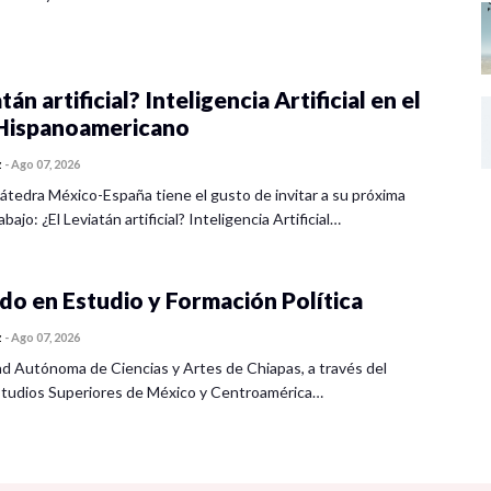
tán artificial? Inteligencia Artificial en el
ispanoamericano
z
-
Ago 07, 2026
átedra México-España tiene el gusto de invitar a su próxima
bajo: ¿El Leviatán artificial? Inteligencia Artificial…
o en Estudio y Formación Política
z
-
Ago 07, 2026
ad Autónoma de Ciencias y Artes de Chiapas, a través del
tudios Superiores de México y Centroamérica…