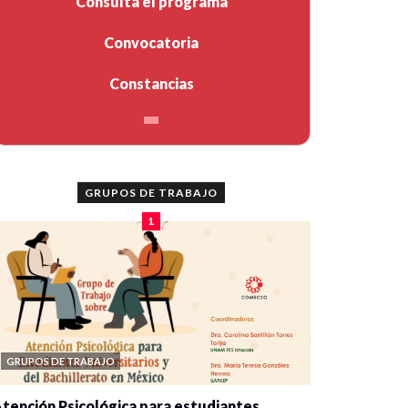
Consulta el programa
Convocatoria
Constancias
GRUPOS DE TRABAJO
1
GRUPOS DE TRABAJO
tención Psicológica para estudiantes