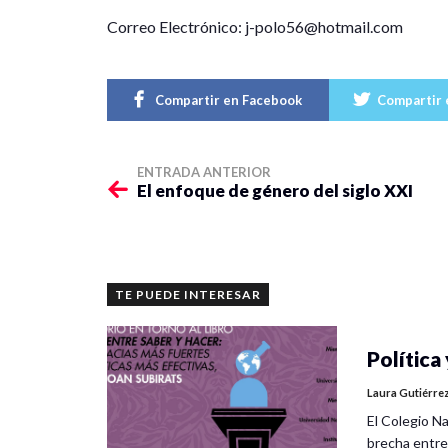
Correo Electrónico: j-polo56@hotmail.com
Compartir en Facebook
Compartir 
ENTRADA ANTERIOR
El enfoque de género del siglo XXI
TE PUEDE INTERESAR
Política 
Laura Gutiérre
El Colegio Na
brecha entre