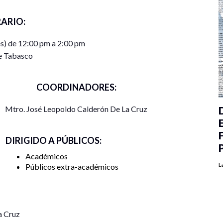
ARIO:
s) de 12:00 pm a 2:00 pm
e Tabasco
COORDINADORES:
Mtro. José Leopoldo Calderón De La Cruz
DIRIGIDO A PÚBLICOS:
Académicos
L
Públicos extra-académicos
a Cruz