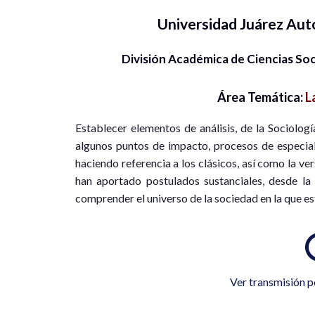
Universidad Juárez Au
División Académica de Ciencias S
Área Temática:
L
Establecer elementos de análisis, de la Sociologí
algunos puntos de impacto, procesos de especiali
haciendo referencia a los clásicos, así como la ver
han aportado postulados sustanciales, desde la S
comprender el universo de la sociedad en la que es
Ver transmisión p