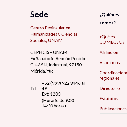
Sede
¿Quiénes
somos?
Centro Peninsular en
Humanidades y Ciencias
¿Qué es
Sociales, UNAM
COMECSO?
CEPHCIS - UNAM
Afiliación
Ex Sanatorio Rendón Peniche
Asociados
C. 43 SN, Industrial, 97150
Mérida, Yuc.
Coordinacion
regionales
+52 (999) 922 8446 al
Directorio
Tel.:
49
Ext: 1203
Estatutos
(Horario de 9:00 -
14:30 horas)
Publicaciones