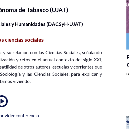
tónoma de Tabasco (UJAT)
ociales y Humanidades (DACSyH-UJAT)
as ciencias sociales
a y su relación con las Ciencias Sociales, señalando
P
zación y retos en el actual contexto del siglo XXI,
satilidad de otros autores, escuelas y corrientes que
ociología y las Ciencias Sociales, para explicar y
L
tamos viviendo.​
or videoconferencia