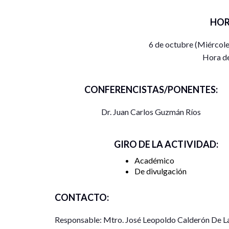
HOR
6 de octubre (Miércole
Hora d
CONFERENCISTAS/PONENTES:
Dr. Juan Carlos Guzmán Ríos
GIRO DE LA ACTIVIDAD:
Académico
De divulgación
CONTACTO:
Responsable: Mtro. José Leopoldo Calderón De L