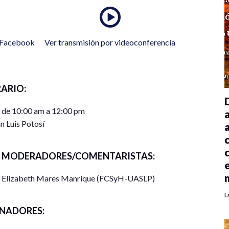
n Facebook
Ver transmisión por videoconferencia
ARIO:
) de 10:00 am a 12:00 pm
n Luis Potosí
MODERADORES/COMENTARISTAS:
Elizabeth Mares Manrique (FCSyH-UASLP)
L
NADORES: