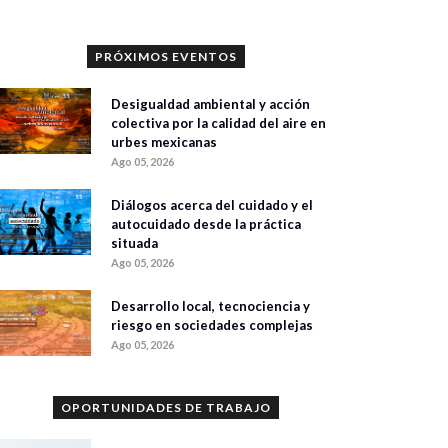
PRÓXIMOS EVENTOS
Desigualdad ambiental y acción
colectiva por la calidad del aire en
urbes mexicanas
Ago 05, 2026
Diálogos acerca del cuidado y el
autocuidado desde la práctica
situada
Ago 05, 2026
Desarrollo local, tecnociencia y
riesgo en sociedades complejas
Ago 05, 2026
OPORTUNIDADES DE TRABAJO