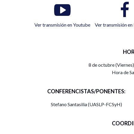
Ver transmisión en Youtube
Ver transmisión e
HOR
8 de octubre (Viernes
Hora de Sa
CONFERENCISTAS/PONENTES:
Stefano Santasilia (UASLP-FCSyH)
COORDI