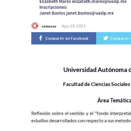
Ago 19, 2021
comecso
Compartir en Facebook
Compartir 
Universidad Autónoma d
Facultad de Ciencias Social
Área Temátic
Reflexión sobre el sentido y el "fondo interpretat
estudios desarrollados con respecto a sus metodo