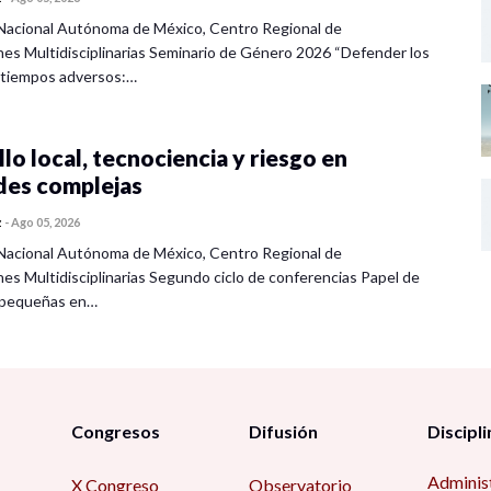
Nacional Autónoma de México, Centro Regional de
nes Multidisciplinarias Seminario de Género 2026 “Defender los
 tiempos adversos:…
lo local, tecnociencia y riesgo en
des complejas
z
-
Ago 05, 2026
Nacional Autónoma de México, Centro Regional de
nes Multidisciplinarias Segundo ciclo de conferencias Papel de
s pequeñas en…
Congresos
Difusión
Discipli
Adminis
X Congreso
Observatorio