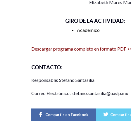
Elizabeth Mares Ma
GIRO DE LA ACTIVIDAD:
Académico
Descargar programa completo en formato PDF >
CONTACTO:
Responsable: Stefano Santasilia
Correo Electrónico: stefano.santasilia@uaslp.mx
Compartir en Facebook
Compartir 