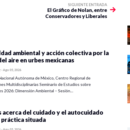
SIGUIENTE ENTRADA
El Gráfico de Nolan, entre
Conservadores y Liberales
dad ambiental y acción colectiva por la
del aire en urbes mexicanas
z
-
Ago 05, 2026
Nacional Autónoma de México, Centro Regional de
nes Multidisciplinarias Seminario de Estudios sobre
es 2026: Dimensión Ambiental – Sesión…
 acerca del cuidado y el autocuidado
 práctica situada
z
-
Ago 05, 2026