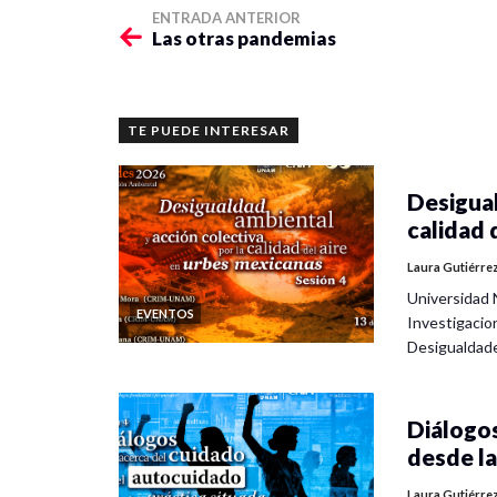
ENTRADA ANTERIOR
Las otras pandemias
TE PUEDE INTERESAR
Desigual
calidad 
Laura Gutiérre
Universidad 
EVENTOS
Investigacio
Desigualdad
Diálogos
desde la
Laura Gutiérre