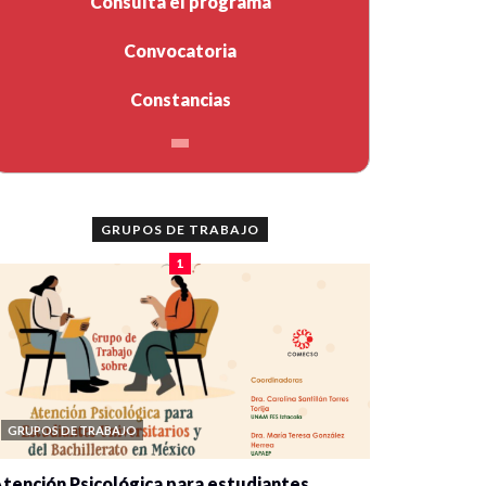
Consulta el programa
Convocatoria
Constancias
GRUPOS DE TRABAJO
1
GRUPOS DE TRABAJO
tención Psicológica para estudiantes