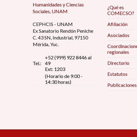
Humanidades y Ciencias
¿Qué es
Sociales, UNAM
COMECSO?
CEPHCIS - UNAM
Afiliación
Ex Sanatorio Rendón Peniche
Asociados
C. 43 SN, Industrial, 97150
Mérida, Yuc.
Coordinacion
regionales
+52 (999) 922 8446 al
Directorio
Tel.:
49
Ext: 1203
Estatutos
(Horario de 9:00 -
14:30 horas)
Publicaciones