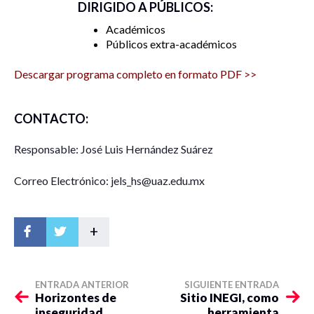
DIRIGIDO A PÚBLICOS:
Académicos
Públicos extra-académicos
Descargar programa completo en formato PDF >>
CONTACTO:
Responsable: José Luis Hernández Suárez
Correo Electrónico: jels_hs@uaz.edu.mx
+
ENTRADA ANTERIOR
SIGUIENTE ENTRADA
Horizontes de
Sitio INEGI, como
inseguridad
herramienta