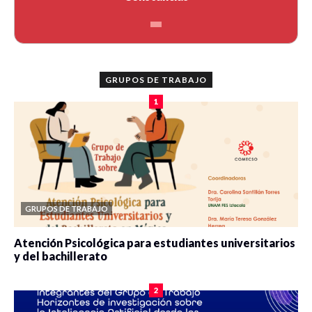
GRUPOS DE TRABAJO
1
GRUPOS DE TRABAJO
Atención Psicológica para estudiantes universitarios
y del bachillerato
0 veces compartido
2085 vistas
2