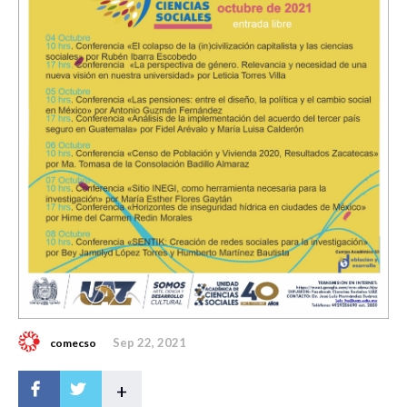
Sep 22, 2021
comecso
+