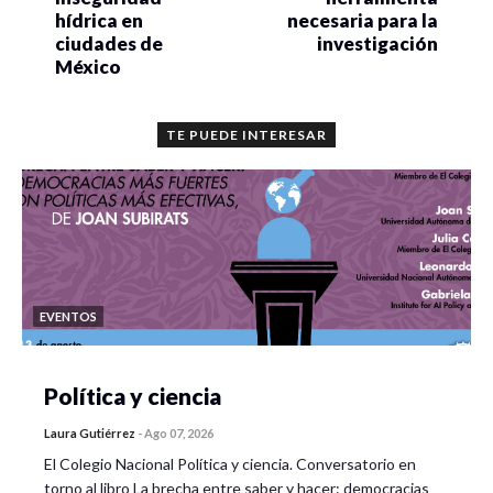
hídrica en
necesaria para la
ciudades de
investigación
México
TE PUEDE INTERESAR
EVENTOS
Política y ciencia
Laura Gutiérrez
-
Ago 07, 2026
El Colegio Nacional Política y ciencia. Conversatorio en
torno al libro La brecha entre saber y hacer: democracias