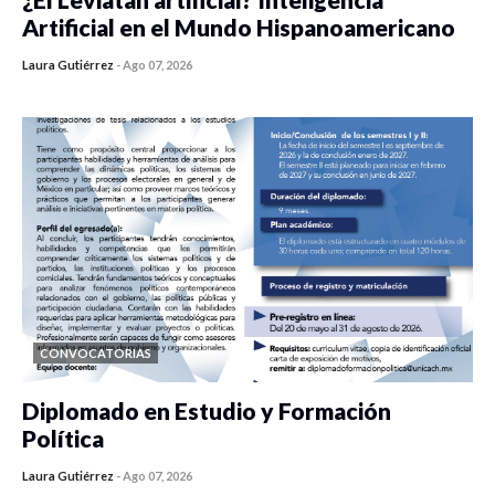
Artificial en el Mundo Hispanoamericano
Laura Gutiérrez
-
Ago 07, 2026
0 veces compartido
422 vistas
CONVOCATORIAS
Diplomado en Estudio y Formación
Política
Laura Gutiérrez
-
Ago 07, 2026
0 veces compartido
1176 vistas