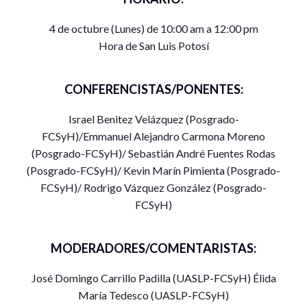
4 de octubre (Lunes) de 10:00 am a 12:00 pm
Hora de San Luis Potosí
CONFERENCISTAS/PONENTES:
Israel Benitez Velázquez (Posgrado-
FCSyH)/Emmanuel Alejandro Carmona Moreno
(Posgrado-FCSyH)/ Sebastián André Fuentes Rodas
(Posgrado-FCSyH)/ Kevin Marín Pimienta (Posgrado-
FCSyH)/ Rodrigo Vázquez González (Posgrado-
FCSyH)
MODERADORES/COMENTARISTAS:
José Domingo Carrillo Padilla (UASLP-FCSyH) Élida
María Tedesco (UASLP-FCSyH)