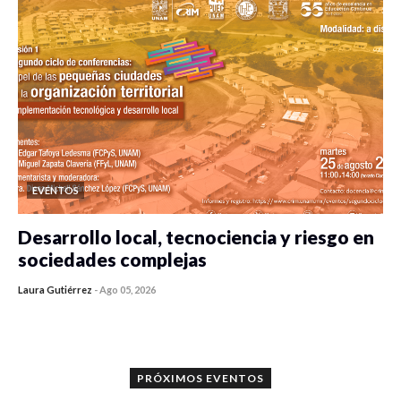
EVENTOS
Desarrollo local, tecnociencia y riesgo en
sociedades complejas
Laura Gutiérrez
-
Ago 05, 2026
0 veces compartido
292 vistas
PRÓXIMOS EVENTOS