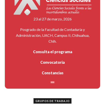
23 al 27 de marzo, 2026
Posgrado de la Facultad de Contaduría y
Administración, UACH, Campus II, Chihuahua,
Chih.
Consulta el programa
Convocatoria
Constancias
GRUPOS DE TRABAJO