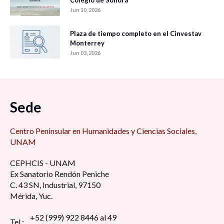
Colegio de Sonora
Jun 10, 2026
Plaza de tiempo completo en el Cinvestav
Monterrey
Jun 03, 2026
Sede
Centro Peninsular en Humanidades y Ciencias Sociales,
UNAM
CEPHCIS - UNAM
Ex Sanatorio Rendón Peniche
C. 43 SN, Industrial, 97150
Mérida, Yuc.
+52 (999) 922 8446 al 49
Tel.: