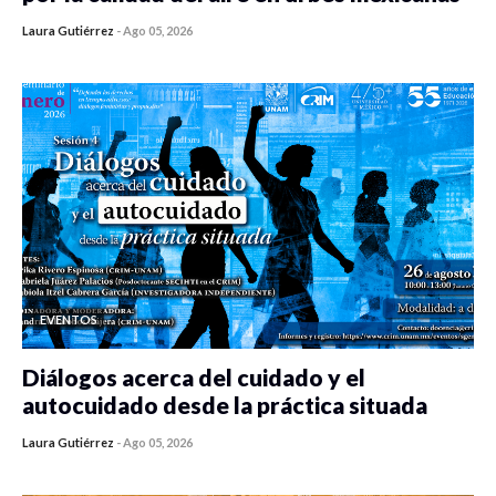
Laura Gutiérrez
-
Ago 05, 2026
0 veces compartido
316 vistas
EVENTOS
Diálogos acerca del cuidado y el
autocuidado desde la práctica situada
Laura Gutiérrez
-
Ago 05, 2026
0 veces compartido
303 vistas