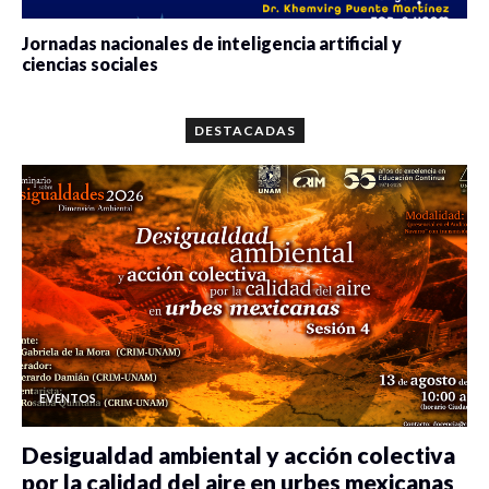
Jornadas nacionales de inteligencia artificial y
ciencias sociales
0 veces compartido
5646 vistas
DESTACADAS
EVENTOS
Desigualdad ambiental y acción colectiva
por la calidad del aire en urbes mexicanas