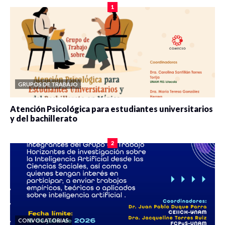
1
GRUPOS DE TRABAJO
Atención Psicológica para estudiantes universitarios
y del bachillerato
0 veces compartido
2077 vistas
2
CONVOCATORIAS