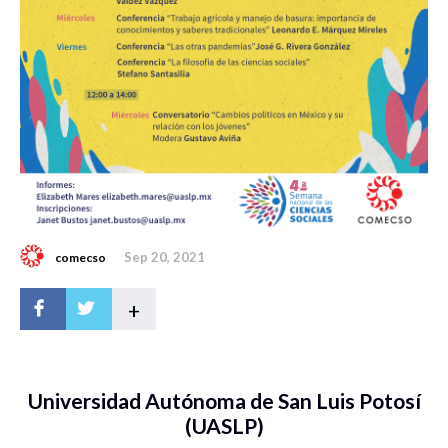
Sep 20, 2021
comecso
+
Universidad Autónoma de San Luis Potosí
(UASLP)