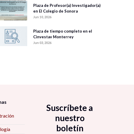
Plaza de Profesor(a) Investigador(a)
en El Colegio de Sonora
Jun 10, 2026
Plaza de tiempo completo en el
Cinvestav Monterrey
Jun 03, 2026
nas
Suscríbete a
tración
nuestro
boletín
logía