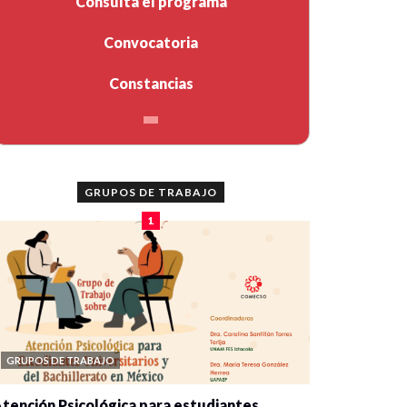
Consulta el programa
Convocatoria
Constancias
GRUPOS DE TRABAJO
1
GRUPOS DE TRABAJO
tención Psicológica para estudiantes