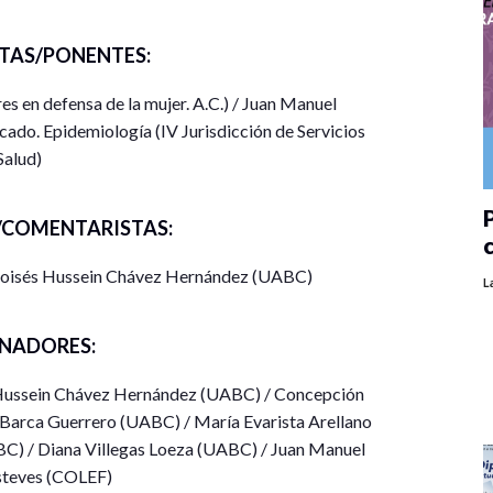
TAS/PONENTES:
s en defensa de la mujer. A.C.) / Juan Manuel
do. Epidemiología (IV Jurisdicción de Servicios
Salud)
P
COMENTARISTAS:
oisés Hussein Chávez Hernández (UABC)
L
NADORES:
Hussein Chávez Hernández (UABC) / Concepción
 Barca Guerrero (UABC) / María Evarista Arellano
C) / Diana Villegas Loeza (UABC) / Juan Manuel
steves (COLEF)