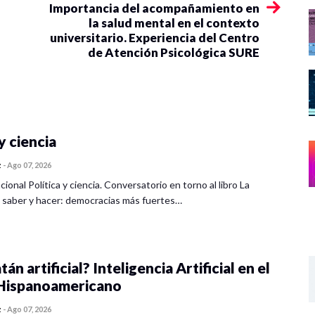
Importancia del acompañamiento en
la salud mental en el contexto
universitario. Experiencia del Centro
de Atención Psicológica SURE
y ciencia
z
-
Ago 07, 2026
cional Política y ciencia. Conversatorio en torno al libro La
 saber y hacer: democracias más fuertes…
tán artificial? Inteligencia Artificial en el
ispanoamericano
z
-
Ago 07, 2026