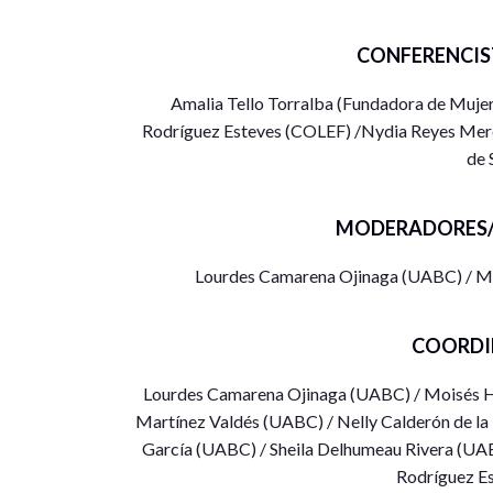
CONFERENCIS
Amalia Tello Torralba (Fundadora de Mujere
Rodríguez Esteves (COLEF) /Nydia Reyes Merca
de 
MODERADORES/
Lourdes Camarena Ojinaga (UABC) / M
COORDI
Lourdes Camarena Ojinaga (UABC) / Moisés 
Martínez Valdés (UABC) / Nelly Calderón de la
García (UABC) / Sheila Delhumeau Rivera (UAB
Rodríguez E