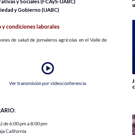
rativas y Sociales (FCAyS-UABC)
u
iedad y Gobierno (UABC)
 y condiciones laborales
ones de salud de jornaleros agrícolas en el Valle de
J
Ver transmisión por videoconferencia
c
ARIO:
s) de 6:00 pm a 8:00 pm
ja California