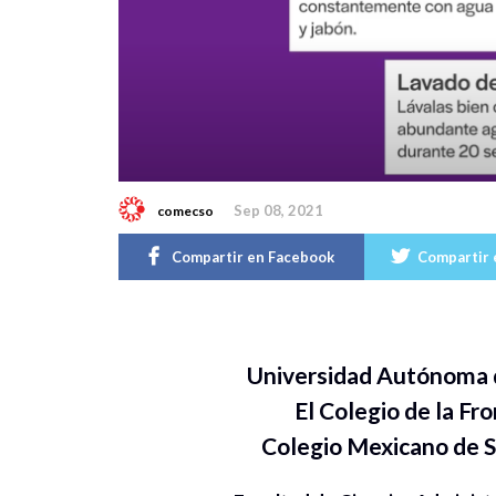
Sep 08, 2021
comecso
Compartir en Facebook
Compartir 
Universidad Autónoma d
El Colegio de la F
Colegio Mexicano de S