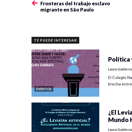
Fronteras del trabajo esclavo
migrante en São Paulo
TE PUEDE INTERESAR
Política 
Laura Gutiérre
El Colegio Na
brecha entre
EVENTOS
¿El Levia
Mundo H
Laura Gutiérre