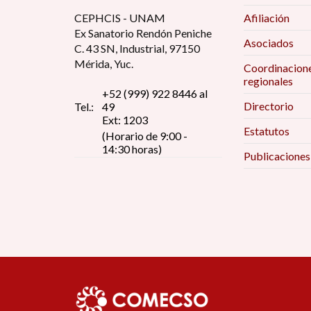
CEPHCIS - UNAM
Afiliación
Ex Sanatorio Rendón Peniche
Asociados
C. 43 SN, Industrial, 97150
Mérida, Yuc.
Coordinacion
regionales
+52 (999) 922 8446 al
Directorio
Tel.:
49
Ext: 1203
Estatutos
(Horario de 9:00 -
14:30 horas)
Publicaciones