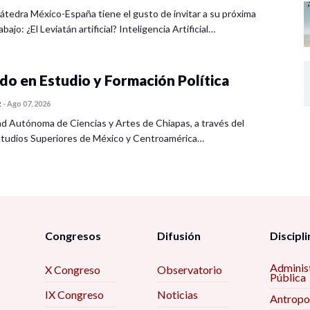
átedra México-España tiene el gusto de invitar a su próxima
bajo: ¿El Leviatán artificial? Inteligencia Artificial…
o en Estudio y Formación Política
z
-
Ago 07, 2026
ad Autónoma de Ciencias y Artes de Chiapas, a través del
tudios Superiores de México y Centroamérica…
Congresos
Difusión
Discipli
Adminis
X Congreso
Observatorio
Pública
IX Congreso
Noticias
Antropo