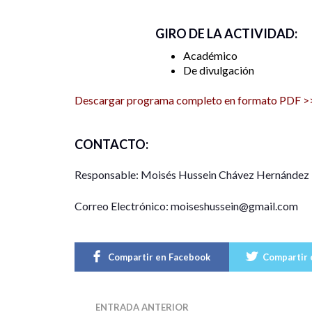
GIRO DE LA ACTIVIDAD:
Académico
De divulgación
Descargar programa completo en formato PDF >
CONTACTO:
Responsable: Moisés Hussein Chávez Hernández
Correo Electrónico: moiseshussein@gmail.com
Compartir en Facebook
Compartir 
ENTRADA ANTERIOR