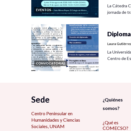
La Cátedra C
EVENTOS
jornada de tra
Diplomad
Laura Gutiérre
La Universid
Centro de Es
CONVOCATORIAS
Sede
¿Quiénes
somos?
Centro Peninsular en
Humanidades y Ciencias
¿Qué es
Sociales, UNAM
COMECSO?