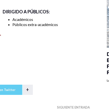
DIRIGIDO A PÚBLICOS:
Académicos
Públicos extra-académicos
>
L
+
en Twitter
SIGUIENTE ENTRADA