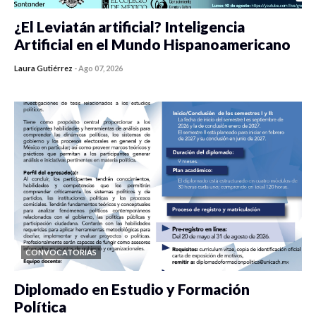
¿El Leviatán artificial? Inteligencia
Artificial en el Mundo Hispanoamericano
Laura Gutiérrez
-
Ago 07, 2026
0 veces compartido
430 vistas
CONVOCATORIAS
Diplomado en Estudio y Formación
Política