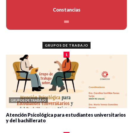
Constancias
GRUPOS DE TRABAJO
1
GRUPOS DE TRABAJO
Atención Psicológica para estudiantes universitarios
y del bachillerato
0 veces compartido
2088 vistas