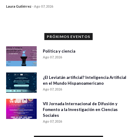
Laura Gutiérrez
-
Ago 07, 2026
0 veces compartido
1182 vistas
PRÓXIMOS EVENTOS
Política y ciencia
Ago 07, 2026
¿El Leviatán artificial? Inteligencia Artificial
en el Mundo Hispanoamericano
Ago 07, 2026
VII Jornada Internacional de Difusión y
Fomento a la Investigación en Ciencias
Sociales
Ago 07, 2026