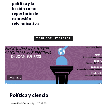
política y la
ficción como
repertorio de
expresión
reivindicativa
TE PUEDE INTERESAR
EVENTOS
Política y ciencia
Laura Gutiérrez
-
Ago 07, 2026