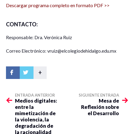
Descargar programa completo en formato PDF >>
CONTACTO:
Responsable: Dra. Verónica Ruiz
Correo Electrónico: vruiz@elcolegiodehidalgo.edu.mx
+
ENTRADA ANTERIOR
SIGUIENTE ENTRADA
Medios digitales:
Mesa de
entre la
Reflexión sobre
mimetización de
el Desarrollo
la violencia, la
degradación de
la racionalidad