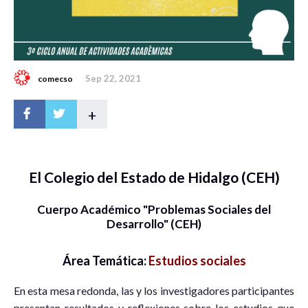
Sep 22, 2021
comecso
+
El Colegio del Estado de Hidalgo (CEH)
Cuerpo Académico "Problemas Sociales del
Desarrollo" (CEH)
Área Temática:
Estudios sociales
En esta mesa redonda, las y los investigadores participantes
presentan resultados y reflexiones sobre los estudios que