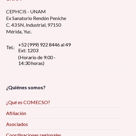
CEPHCIS - UNAM
Ex Sanatorio Rendón Peniche
C. 43 SN, Industrial, 97150
Mérida, Yuc.
+52 (999) 922 8446 al 49
Tel.:
Ext: 1203
(Horario de 9:00 -
14:30 horas)
¿Quiénes somos?
¿Qué es COMECSO?
Afiliación
Asociados
Coordinaciones regionales