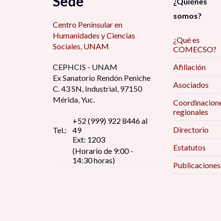
Sede
¿Quiénes
somos?
Centro Peninsular en
Humanidades y Ciencias
¿Qué es
Sociales, UNAM
COMECSO?
CEPHCIS - UNAM
Afiliación
Ex Sanatorio Rendón Peniche
Asociados
C. 43 SN, Industrial, 97150
Mérida, Yuc.
Coordinacion
regionales
+52 (999) 922 8446 al
Directorio
Tel.:
49
Ext: 1203
Estatutos
(Horario de 9:00 -
14:30 horas)
Publicaciones