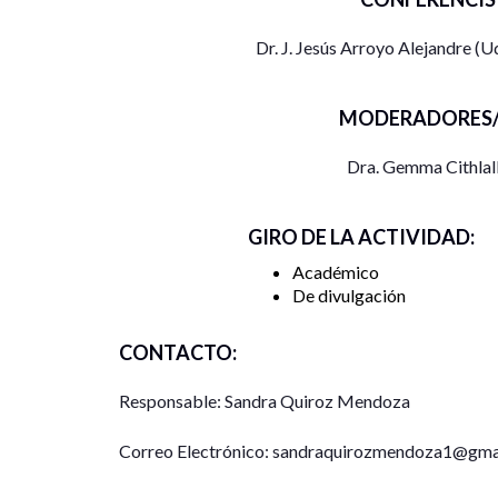
Dr. J. Jesús Arroyo Alejandre (
MODERADORES/
Dra. Gemma Cithlal
GIRO DE LA ACTIVIDAD:
Académico
De divulgación
CONTACTO:
Responsable: Sandra Quiroz Mendoza
Correo Electrónico: sandraquirozmendoza1@gma