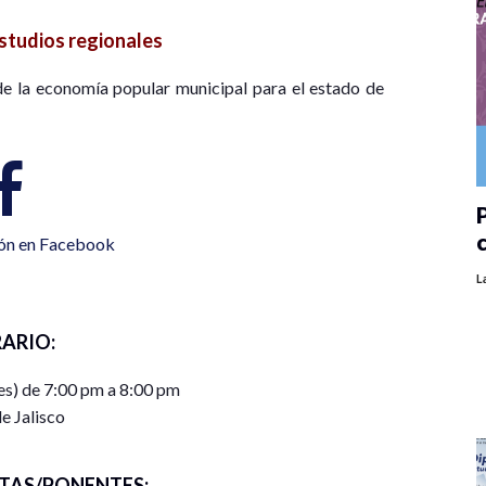
studios regionales
de la economía popular municipal para el estado de
P
ión en Facebook
L
ARIO:
es) de 7:00 pm a 8:00 pm
e Jalisco
TAS/PONENTES: