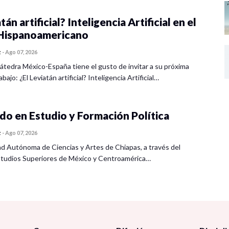
tán artificial? Inteligencia Artificial en el
ispanoamericano
z
-
Ago 07, 2026
átedra México-España tiene el gusto de invitar a su próxima
bajo: ¿El Leviatán artificial? Inteligencia Artificial…
o en Estudio y Formación Política
z
-
Ago 07, 2026
ad Autónoma de Ciencias y Artes de Chiapas, a través del
tudios Superiores de México y Centroamérica…