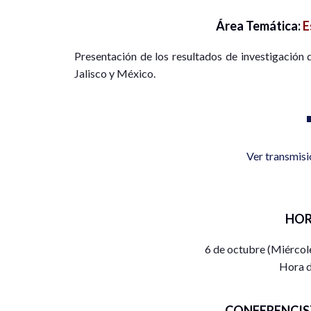
Área Temática:
E
Presentación de los resultados de investigación 
Jalisco y México.
Ver transmis
HOR
6 de octubre (Miércol
Hora d
CONFERENCIS