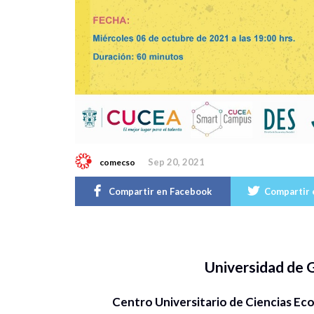
Sep 20, 2021
comecso
Compartir en Facebook
Compartir 
Universidad de 
Centro Universitario de Ciencias E