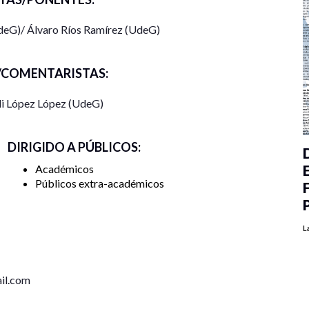
UdeG)/ Álvaro Ríos Ramírez (UdeG)
COMENTARISTAS:
li López López (UdeG)
DIRIGIDO A PÚBLICOS:
Académicos
Públicos extra-académicos
L
il.com