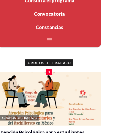
Consulta el programa
Convocatoria
Constancias
GRUPOS DE TRABAJO
1
GRUPOS DE TRABAJO
tención Psicológica para estudiantes