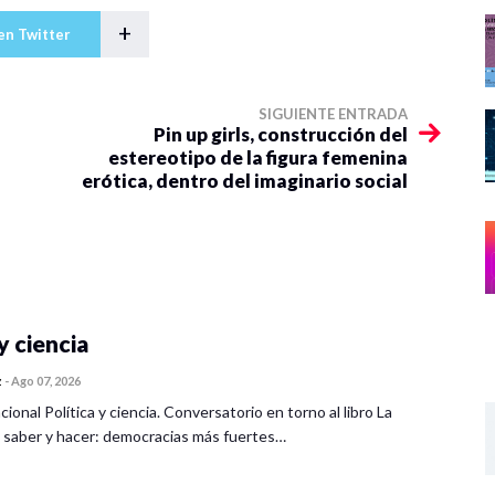
+
en Twitter
SIGUIENTE ENTRADA
Pin up girls, construcción del
estereotipo de la figura femenina
erótica, dentro del imaginario social
y ciencia
z
-
Ago 07, 2026
cional Política y ciencia. Conversatorio en torno al libro La
 saber y hacer: democracias más fuertes…