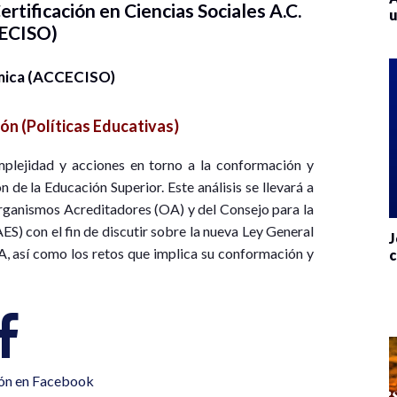
ertificación en Ciencias Sociales A.C.
u
ECISO)
mica (ACCECISO)
ón (Políticas Educativas)
omplejidad y acciones en torno a la conformación y
 de la Educación Superior. Este análisis se llevará a
rganismos Acreditadores (OA) y del Consejo para la
S) con el fin de discutir sobre la nueva Ley General
J
A, así como los retos que implica su conformación y
c
ión en Facebook