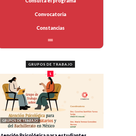
Consulta el programa
Convocatoria
Constancias
GRUPOS DE TRABAJO
1
GRUPOS DE TRABAJO
tención Psicológica para estudiantes