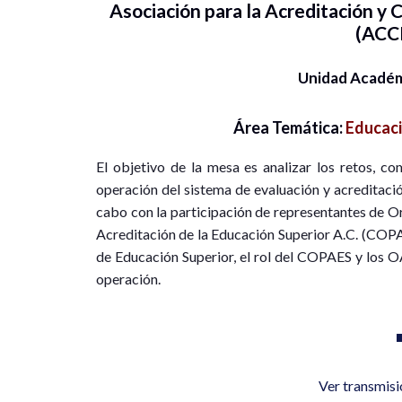
Asociación para la Acreditación y C
(ACC
Unidad Acadé
Área Temática:
Educaci
El objetivo de la mesa es analizar los retos, c
operación del sistema de evaluación y acreditación
cabo con la participación de representantes de O
Acreditación de la Educación Superior A.C. (COPAE
de Educación Superior, el rol del COPAES y los O
operación.
Ver transmis