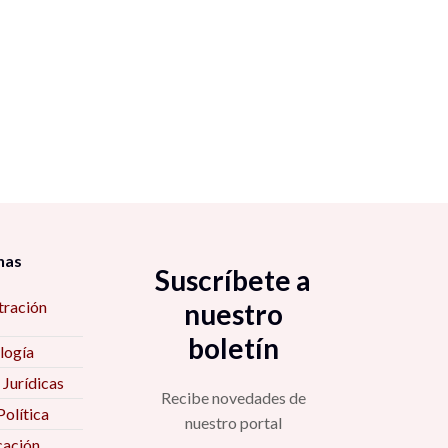
nas
Suscríbete a
tración
nuestro
boletín
logía
 Jurídicas
Recibe novedades de
Política
nuestro portal
ación