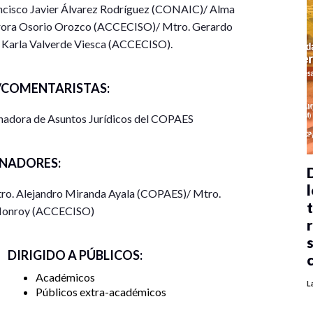
ncisco Javier Álvarez Rodríguez (CONAIC)/ Alma
rora Osorio Orozco (ACCECISO)/ Mtro. Gerardo
Karla Valverde Viesca (ACCECISO).
COMENTARISTAS:
nadora de Asuntos Jurídicos del COPAES
NADORES:
l
ro. Alejandro Miranda Ayala (COPAES)/ Mtro.
Monroy (ACCECISO)
DIRIGIDO A PÚBLICOS:
Académicos
L
Públicos extra-académicos