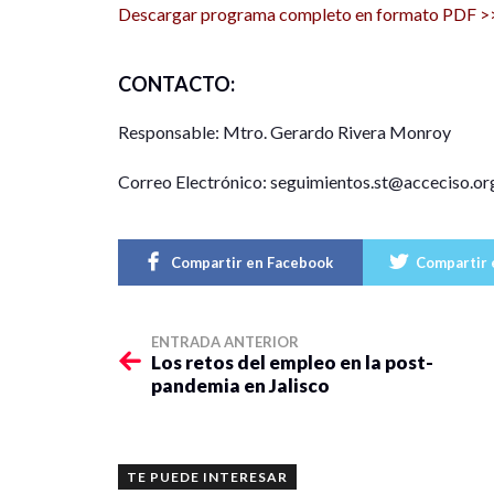
Descargar programa completo en formato PDF >
CONTACTO:
Responsable: Mtro. Gerardo Rivera Monroy
Correo Electrónico: seguimientos.st@acceciso.or
Compartir en Facebook
Compartir 
ENTRADA ANTERIOR
Los retos del empleo en la post-
pandemia en Jalisco
TE PUEDE INTERESAR