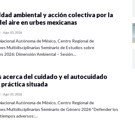
dad ambiental y acción colectiva por la
del aire en urbes mexicanas
z
-
Ago 05, 2026
Nacional Autónoma de México, Centro Regional de
nes Multidisciplinarias Seminario de Estudios sobre
es 2026: Dimensión Ambiental – Sesión…
 acerca del cuidado y el autocuidado
 práctica situada
z
-
Ago 05, 2026
Nacional Autónoma de México, Centro Regional de
nes Multidisciplinarias Seminario de Género 2026 “Defender los
 tiempos adversos:…