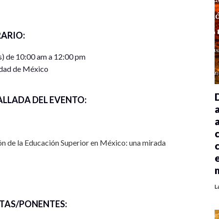
ARIO:
s) de 10:00 am a 12:00 pm
dad de México
ALLADA DEL EVENTO:
ón de la Educación Superior en México: una mirada
ogramas de Tecnologías de Información y
L
TAS/PONENTES:
lidad social en México.