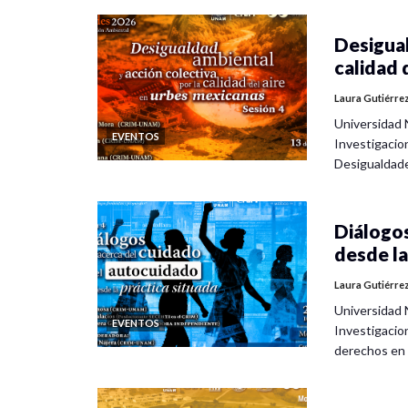
Desigual
calidad 
Laura Gutiérre
Universidad 
EVENTOS
Investigacio
Desigualdad
Diálogos
desde la
Laura Gutiérre
Universidad 
EVENTOS
Investigacio
derechos en