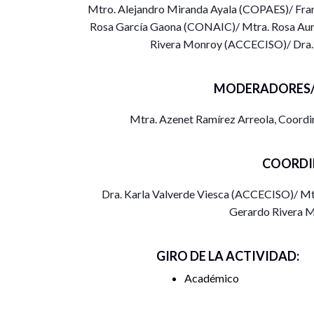
Mtro. Alejandro Miranda Ayala (COPAES)/ Fra
Rosa García Gaona (CONAIC)/ Mtra. Rosa Au
Rivera Monroy (ACCECISO)/ Dra. 
MODERADORES/
Mtra. Azenet Ramírez Arreola, Coordi
COORDI
Dra. Karla Valverde Viesca (ACCECISO)/ Mt
Gerardo Rivera 
GIRO DE LA ACTIVIDAD:
Académico