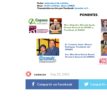
Sep 22, 2021
comecso
Compartir en Facebook
Compartir 