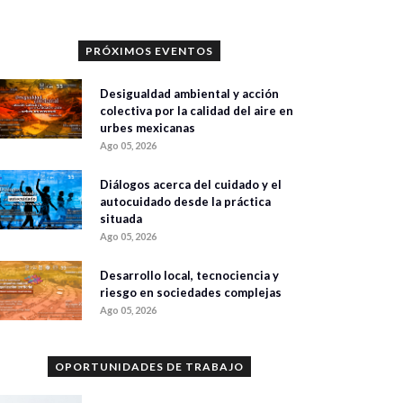
PRÓXIMOS EVENTOS
Desigualdad ambiental y acción
colectiva por la calidad del aire en
urbes mexicanas
Ago 05, 2026
Diálogos acerca del cuidado y el
autocuidado desde la práctica
situada
Ago 05, 2026
Desarrollo local, tecnociencia y
riesgo en sociedades complejas
Ago 05, 2026
OPORTUNIDADES DE TRABAJO