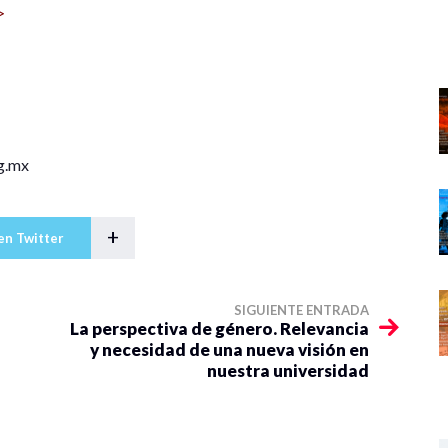
>
g.mx
+
en Twitter
SIGUIENTE ENTRADA
La perspectiva de género. Relevancia
y necesidad de una nueva visión en
nuestra universidad