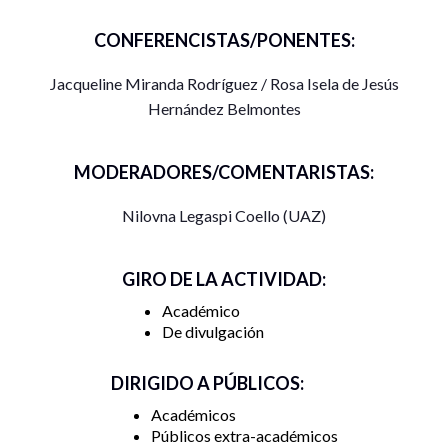
derechos de las mujeres basados en el sexo.
CONFERENCISTAS/PONENTES:
Jacqueline Miranda Rodríguez / Rosa Isela de Jesús
Hernández Belmontes
MODERADORES/COMENTARISTAS:
Nilovna Legaspi Coello (UAZ)
GIRO DE LA ACTIVIDAD:
Académico
De divulgación
DIRIGIDO A PÚBLICOS:
Académicos
Públicos extra-académicos