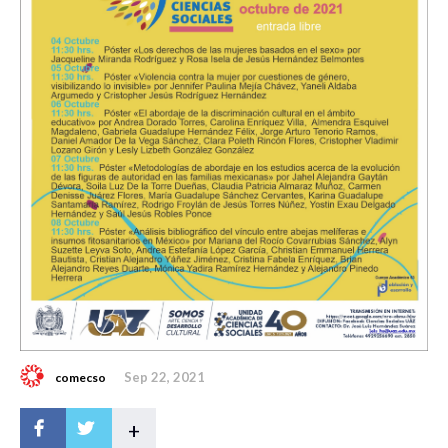
Sep 22, 2021
comecso
+