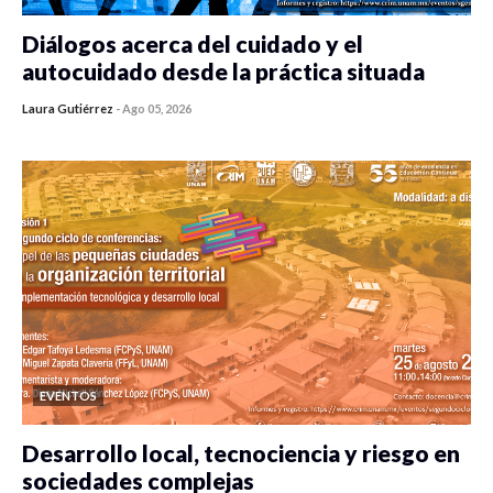
Diálogos acerca del cuidado y el
autocuidado desde la práctica situada
Laura Gutiérrez
-
Ago 05, 2026
0 veces compartido
342 vistas
EVENTOS
Desarrollo local, tecnociencia y riesgo en
sociedades complejas