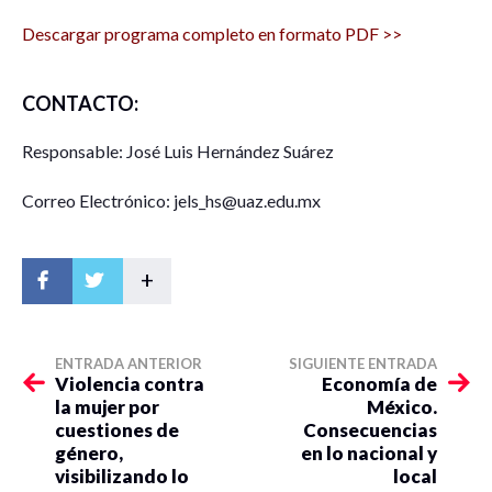
Descargar programa completo en formato PDF >>
CONTACTO:
Responsable: José Luis Hernández Suárez
Correo Electrónico: jels_hs@uaz.edu.mx
+
ENTRADA ANTERIOR
SIGUIENTE ENTRADA
Violencia contra
Economía de
la mujer por
México.
cuestiones de
Consecuencias
género,
en lo nacional y
visibilizando lo
local