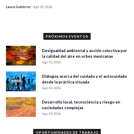
Laura Gutiérrez
-
Ago 05, 2026
0 veces compartido
315 vistas
PRÓXIMOS EVENTOS
Desigualdad ambiental y acción colectiva por
la calidad del aire en urbes mexicanas
Ago 05, 2026
Diálogos acerca del cuidado y el autocuidado
desde la práctica situada
Ago 05, 2026
Desarrollo local, tecnociencia y riesgo en
sociedades complejas
Ago 05, 2026
OPORTUNIDADES DE TRABAJO