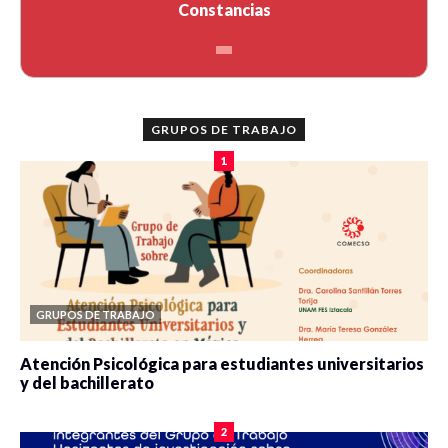
Constancias
GRUPOS DE TRABAJO
1
GRUPOS DE TRABAJO
Atención Psicológica para estudiantes universitarios
y del bachillerato
0 veces compartido
2077 vistas
2