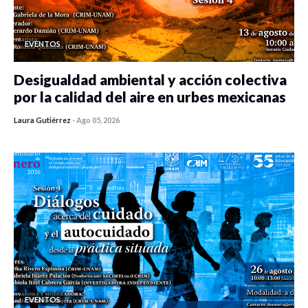
EVENTOS
Desigualdad ambiental y acción colectiva
por la calidad del aire en urbes mexicanas
Laura Gutiérrez
-
Ago 05, 2026
0 veces compartido
351 vistas
EVENTOS