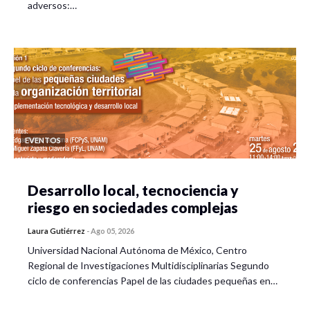
adversos:…
EVENTOS
Desarrollo local, tecnociencia y
riesgo en sociedades complejas
Laura Gutiérrez
-
Ago 05, 2026
Universidad Nacional Autónoma de México, Centro
Regional de Investigaciones Multidisciplinarias Segundo
ciclo de conferencias Papel de las ciudades pequeñas en…