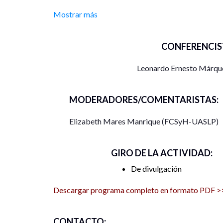
Mostrar más
CONFERENCIS
Leonardo Ernesto Márqu
MODERADORES/COMENTARISTAS:
Elizabeth Mares Manrique (FCSyH-UASLP)
GIRO DE LA ACTIVIDAD:
De divulgación
Descargar programa completo en formato PDF >
CONTACTO: