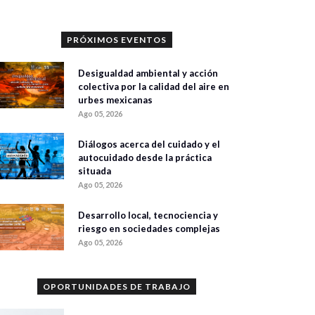
PRÓXIMOS EVENTOS
Desigualdad ambiental y acción
colectiva por la calidad del aire en
urbes mexicanas
Ago 05, 2026
Diálogos acerca del cuidado y el
autocuidado desde la práctica
situada
Ago 05, 2026
Desarrollo local, tecnociencia y
riesgo en sociedades complejas
Ago 05, 2026
OPORTUNIDADES DE TRABAJO