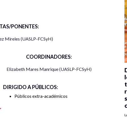
TAS/PONENTES:
ez Mireles (UASLP-FCSyH)
COORDINADORES:
Elizabeth Mares Manrique (UASLP-FCSyH)
l
DIRIGIDO A PÚBLICOS:
Públicos extra-académicos
>
L