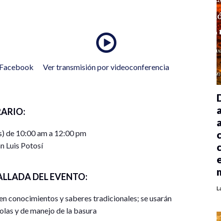
n Facebook
Ver transmisión por videoconferencia
ARIO:
s) de 10:00 am a 12:00 pm
n Luis Potosí
ALLADA DEL EVENTO:
L
 en conocimientos y saberes tradicionales; se usarán
olas y de manejo de la basura