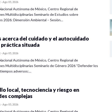
z
-
Ago 05, 2026
Nacional Autónoma de México, Centro Regional de
nes Multidisciplinarias Seminario de Estudios sobre
es 2026: Dimensión Ambiental – Sesión…
 acerca del cuidado y el autocuidado
 práctica situada
z
-
Ago 05, 2026
Nacional Autónoma de México, Centro Regional de
nes Multidisciplinarias Seminario de Género 2026 “Defender los
 tiempos adversos:…
lo local, tecnociencia y riesgo en
des complejas
z
-
Ago 05, 2026
Nacional Autónoma de México, Centro Regional de