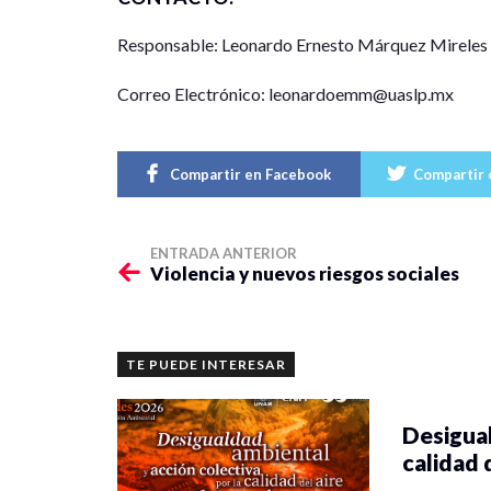
Responsable: Leonardo Ernesto Márquez Mireles
Correo Electrónico: leonardoemm@uaslp.mx
Compartir en Facebook
Compartir 
ENTRADA ANTERIOR
Violencia y nuevos riesgos sociales
TE PUEDE INTERESAR
Desigual
calidad 