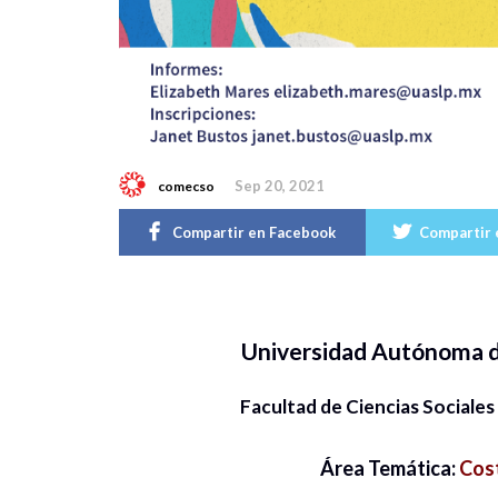
Sep 20, 2021
comecso
Compartir en Facebook
Compartir 
Universidad Autónoma d
Facultad de Ciencias Social
Área Temática:
Cost