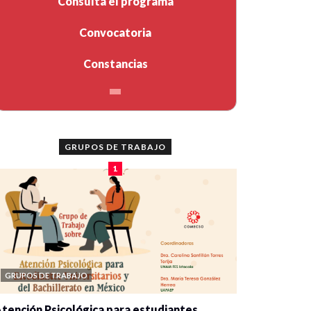
Consulta el programa
Convocatoria
Constancias
GRUPOS DE TRABAJO
1
GRUPOS DE TRABAJO
tención Psicológica para estudiantes