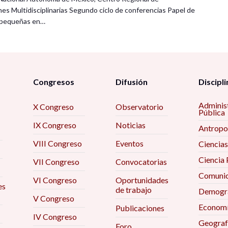
nes Multidisciplinarias Segundo ciclo de conferencias Papel de
s pequeñas en…
Congresos
Difusión
Discipli
Adminis
X Congreso
Observatorio
Pública
IX Congreso
Noticias
Antropo
VIII Congreso
Eventos
Ciencias
Ciencia 
VII Congreso
Convocatorias
Comunic
VI Congreso
Oportunidades
es
de trabajo
Demogra
V Congreso
Econom
Publicaciones
IV Congreso
Geograf
Foro