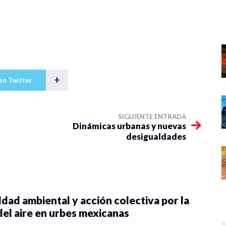
+
en Twitter
SIGUIENTE ENTRADA
Dinámicas urbanas y nuevas
desigualdades
dad ambiental y acción colectiva por la
del aire en urbes mexicanas