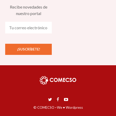
Recibe novedades de
nuestro portal
© COMECSO
·
We ♥ Wordpress