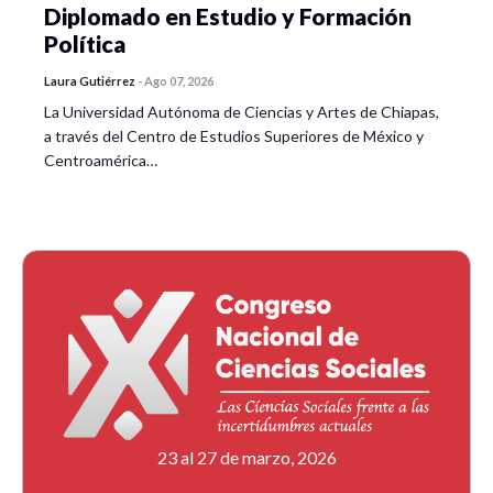
Diplomado en Estudio y Formación
Política
Laura Gutiérrez
-
Ago 07, 2026
La Universidad Autónoma de Ciencias y Artes de Chiapas,
a través del Centro de Estudios Superiores de México y
Centroamérica…
23 al 27 de marzo, 2026