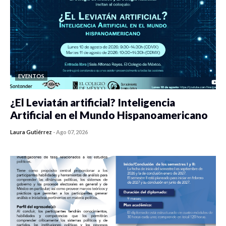
EVENTOS
¿El Leviatán artificial? Inteligencia
Artificial en el Mundo Hispanoamericano
Laura Gutiérrez
-
Ago 07, 2026
0 veces compartido
454 vistas