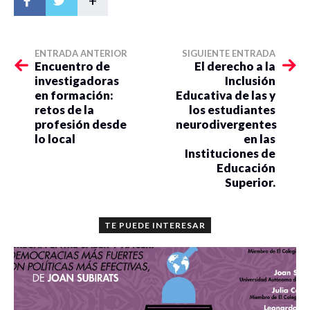
+
ENTRADA ANTERIOR
SIGUIENTE ENTRADA
Encuentro de
El derecho a la
investigadoras
Inclusión
en formación:
Educativa de las y
retos de la
los estudiantes
profesión desde
neurodivergentes
lo local
en las
Instituciones de
Educación
Superior.
TE PUEDE INTERESAR