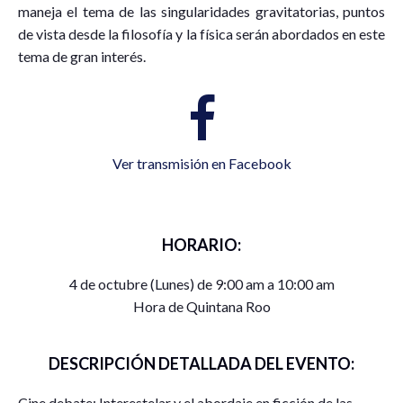
maneja el tema de las singularidades gravitatorias, puntos
de vista desde la filosofía y la física serán abordados en este
tema de gran interés.
Ver transmisión en Facebook
HORARIO:
4 de octubre (Lunes) de 9:00 am a 10:00 am
Hora de Quintana Roo
DESCRIPCIÓN DETALLADA DEL EVENTO:
Cine debate: Interestelar y el abordaje en ficción de las