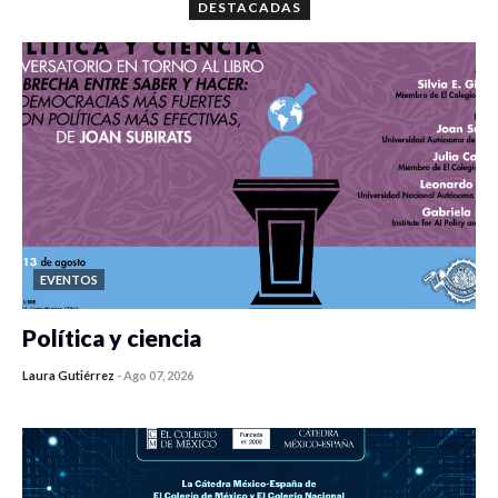
DESTACADAS
EVENTOS
Política y ciencia
Laura Gutiérrez
-
Ago 07, 2026
0 veces compartido
467 vistas