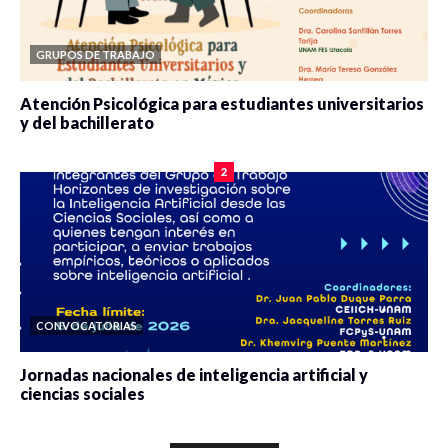
GRUPOS DE TRABAJO
Atención Psicológica para estudiantes universitarios
y del bachillerato
0 veces compartido
2100 vistas
2
CONVOCATORIAS
Jornadas nacionales de inteligencia artificial y
ciencias sociales
0 veces compartido
5687 vistas