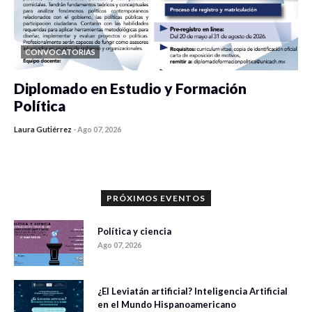
CONVOCATORIAS
Diplomado en Estudio y Formación
Política
Laura Gutiérrez
-
Ago 07, 2026
0 veces compartido
1196 vistas
PRÓXIMOS EVENTOS
Política y ciencia
Ago 07, 2026
¿El Leviatán artificial? Inteligencia Artificial
en el Mundo Hispanoamericano