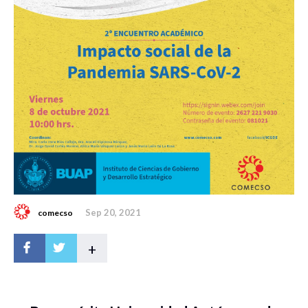
Sep 20, 2021
comecso
+