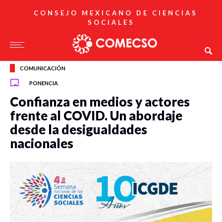
CONSEJO MEXICANO DE CIENCIAS
SOCIALES
COMUNICACIÓN
PONENCIA
Confianza en medios y actores
frente al COVID. Un abordaje
desde la desigualdades
nacionales