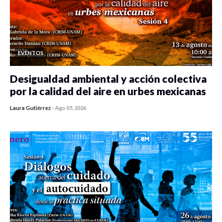
EVENTOS
Desigualdad ambiental y acción colectiva
por la calidad del aire en urbes mexicanas
Laura Gutiérrez
-
Ago 05, 2026
0 veces compartido
485 vistas