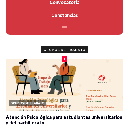
Convocatoria
Constancias
GRUPOS DE TRABAJO
1
GRUPOS DE TRABAJO
Atención Psicológica para estudiantes universitarios
y del bachillerato
0 veces compartido
2080 vistas