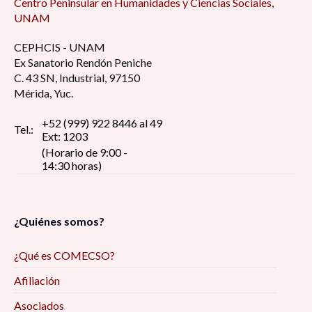
Centro Peninsular en Humanidades y Ciencias Sociales,
UNAM
CEPHCIS - UNAM
Ex Sanatorio Rendón Peniche
C. 43 SN, Industrial, 97150
Mérida, Yuc.
+52 (999) 922 8446 al 49
Tel.:
Ext: 1203
(Horario de 9:00 -
14:30 horas)
¿Quiénes somos?
¿Qué es COMECSO?
Afiliación
Asociados