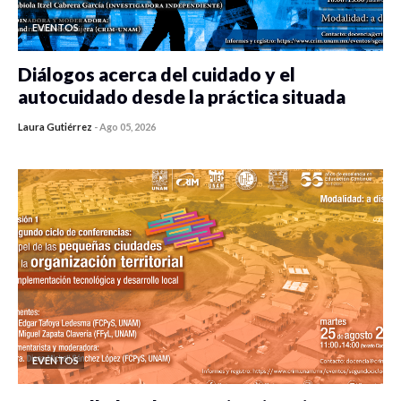
EVENTOS
Diálogos acerca del cuidado y el
autocuidado desde la práctica situada
Laura Gutiérrez
-
Ago 05, 2026
0 veces compartido
482 vistas
EVENTOS