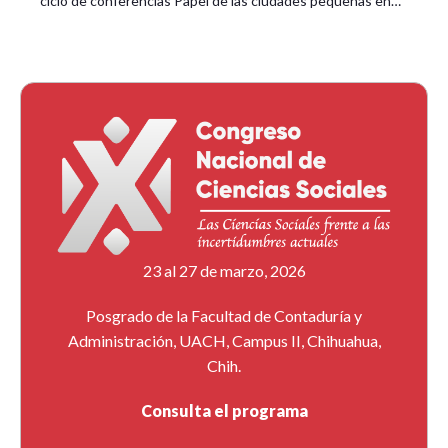
ciclo de conferencias Papel de las ciudades pequeñas en…
23 al 27 de marzo, 2026
Posgrado de la Facultad de Contaduría y
Administración, UACH, Campus II, Chihuahua,
Chih.
Consulta el programa