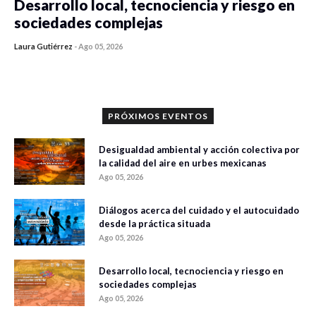
Desarrollo local, tecnociencia y riesgo en
sociedades complejas
Laura Gutiérrez
-
Ago 05, 2026
0 veces compartido
423 vistas
PRÓXIMOS EVENTOS
Desigualdad ambiental y acción colectiva por
la calidad del aire en urbes mexicanas
Ago 05, 2026
Diálogos acerca del cuidado y el autocuidado
desde la práctica situada
Ago 05, 2026
Desarrollo local, tecnociencia y riesgo en
sociedades complejas
Ago 05, 2026