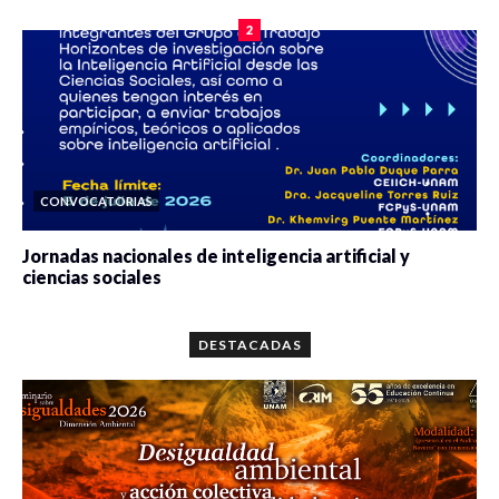
2
CONVOCATORIAS
Jornadas nacionales de inteligencia artificial y
ciencias sociales
0 veces compartido
5662 vistas
DESTACADAS