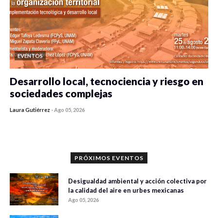
EVENTOS
Desarrollo local, tecnociencia y riesgo en
sociedades complejas
Laura Gutiérrez
-
Ago 05, 2026
0 veces compartido
345 vistas
PRÓXIMOS EVENTOS
Desigualdad ambiental y acción colectiva por
la calidad del aire en urbes mexicanas
Ago 05, 2026