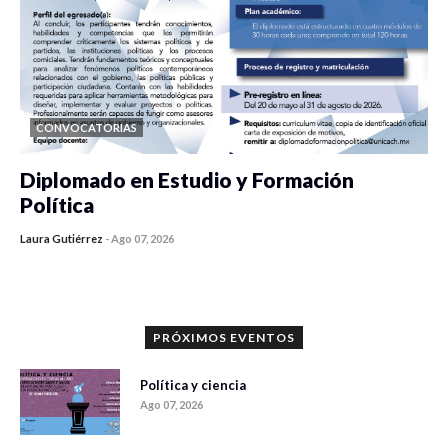
CONVOCATORIAS
Diplomado en Estudio y Formación
Política
Laura Gutiérrez
-
Ago 07, 2026
0 veces compartido
1119 vistas
PRÓXIMOS EVENTOS
Política y ciencia
Ago 07, 2026