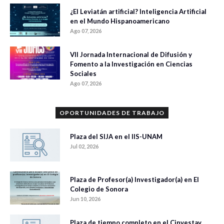
¿El Leviatán artificial? Inteligencia Artificial
en el Mundo Hispanoamericano
Ago 07, 2026
VII Jornada Internacional de Difusión y
Fomento a la Investigación en Ciencias
Sociales
Ago 07, 2026
OPORTUNIDADES DE TRABAJO
Plaza del SIJA en el IIS-UNAM
Jul 02, 2026
Plaza de Profesor(a) Investigador(a) en El
Colegio de Sonora
Jun 10, 2026
Plaza de tiempo completo en el Cinvestav