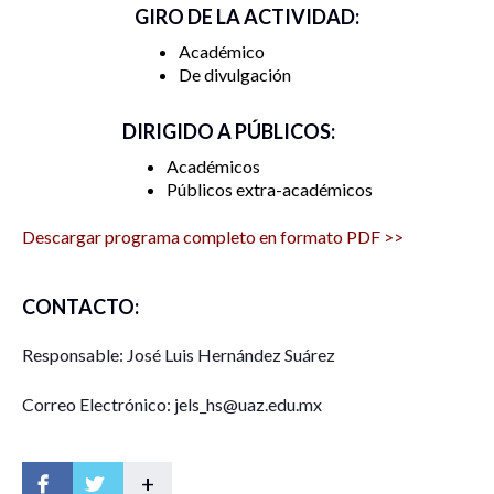
GIRO DE LA ACTIVIDAD:
Académico
De divulgación
DIRIGIDO A PÚBLICOS:
Académicos
Públicos extra-académicos
Descargar programa completo en formato PDF >>
CONTACTO:
Responsable: José Luis Hernández Suárez
Correo Electrónico: jels_hs@uaz.edu.mx
+