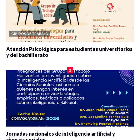
GRUPOS DE TRABAJO
Atención Psicológica para estudiantes universitarios
y del bachillerato
0 veces compartido
2084 vistas
2
CONVOCATORIAS
Jornadas nacionales de inteligencia artificial y
ciencias sociales