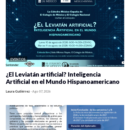
EVENTOS
¿El Leviatán artificial? Inteligencia
Artificial en el Mundo Hispanoamericano
Laura Gutiérrez
-
Ago 07, 2026
0 veces compartido
359 vistas