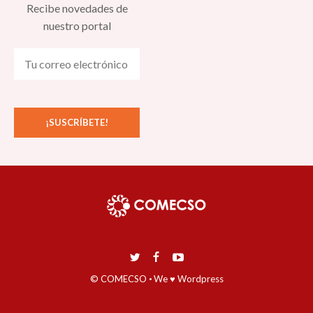
Recibe novedades de
nuestro portal
© COMECSO
·
We ♥ Wordpress