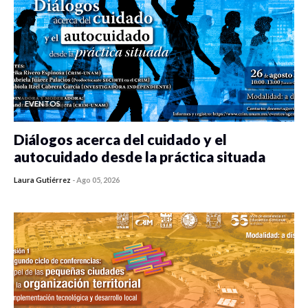
EVENTOS
Diálogos acerca del cuidado y el
autocuidado desde la práctica situada
Laura Gutiérrez
-
Ago 05, 2026
0 veces compartido
470 vistas