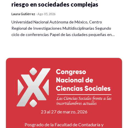
riesgo en sociedades complejas
Laura Gutiérrez
-
Ago 05, 2026
Universidad Nacional Autónoma de México, Centro
Regional de Investigaciones Multidisciplinarias Segundo
ciclo de conferencias Papel de las ciudades pequeñas en…
23 al 27 de marzo, 2026
Posgrado de la Facultad de Contaduría y