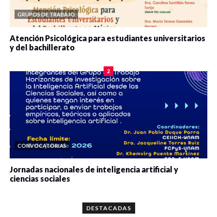
GRUPOS DE TRABAJO
Atención Psicológica para estudiantes universitarios
y del bachillerato
0 veces compartido
2079 vistas
2
CONVOCATORIAS
Jornadas nacionales de inteligencia artificial y
ciencias sociales
0 veces compartido
5659 vistas
DESTACADAS