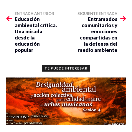
ENTRADA ANTERIOR
SIGUIENTE ENTRADA
Educación
Entramados
ambiental crítica.
comunitarios y
Una mirada
emociones
desde la
compartidas en
educación
la defensa del
popular
medio ambiente
TE PUEDE INTERESAR
EVENTOS