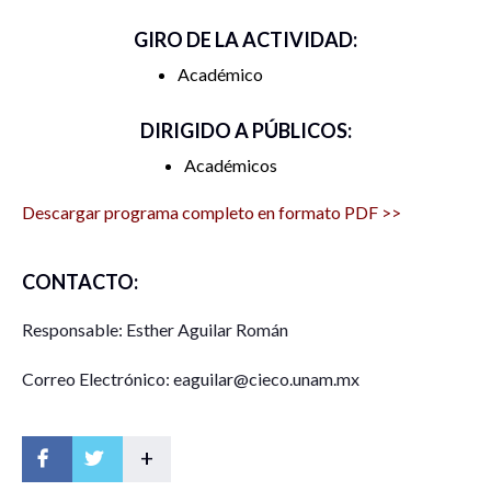
GIRO DE LA ACTIVIDAD:
Académico
DIRIGIDO A PÚBLICOS:
Académicos
Descargar programa completo en formato PDF >>
CONTACTO:
Responsable: Esther Aguilar Román
Correo Electrónico: eaguilar@cieco.unam.mx
+