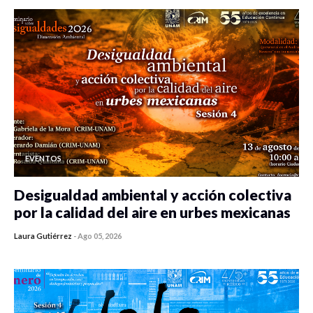
EVENTOS
Desigualdad ambiental y acción colectiva
por la calidad del aire en urbes mexicanas
Laura Gutiérrez
-
Ago 05, 2026
0 veces compartido
478 vistas