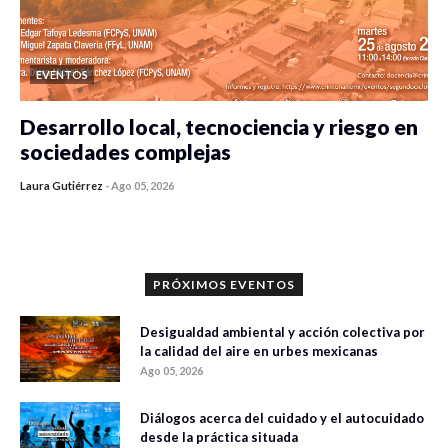
EVENTOS
Desarrollo local, tecnociencia y riesgo en
sociedades complejas
Laura Gutiérrez
-
Ago 05, 2026
0 veces compartido
411 vistas
PRÓXIMOS EVENTOS
Desigualdad ambiental y acción colectiva por
la calidad del aire en urbes mexicanas
Ago 05, 2026
Diálogos acerca del cuidado y el autocuidado
desde la práctica situada