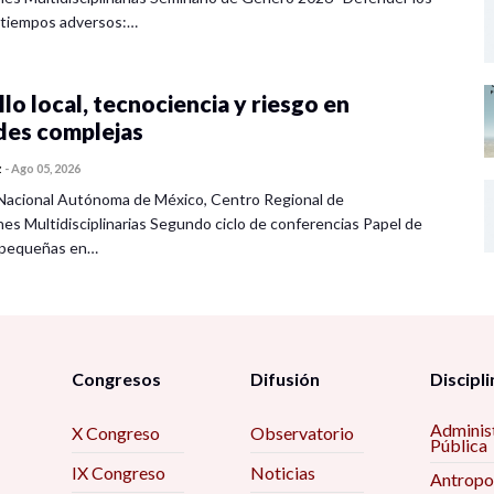
 tiempos adversos:…
lo local, tecnociencia y riesgo en
des complejas
z
-
Ago 05, 2026
Nacional Autónoma de México, Centro Regional de
nes Multidisciplinarias Segundo ciclo de conferencias Papel de
s pequeñas en…
Congresos
Difusión
Discipli
Adminis
X Congreso
Observatorio
Pública
IX Congreso
Noticias
Antropo