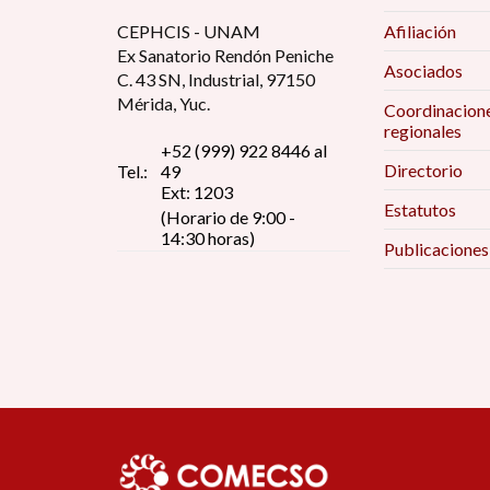
CEPHCIS - UNAM
Afiliación
Ex Sanatorio Rendón Peniche
Asociados
C. 43 SN, Industrial, 97150
Mérida, Yuc.
Coordinacion
regionales
+52 (999) 922 8446 al
Directorio
Tel.:
49
Ext: 1203
Estatutos
(Horario de 9:00 -
14:30 horas)
Publicaciones