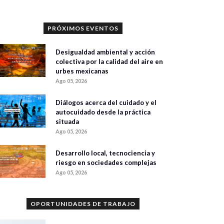
PRÓXIMOS EVENTOS
Desigualdad ambiental y acción
colectiva por la calidad del aire en
urbes mexicanas
Ago 05, 2026
Diálogos acerca del cuidado y el
autocuidado desde la práctica
situada
Ago 05, 2026
Desarrollo local, tecnociencia y
riesgo en sociedades complejas
Ago 05, 2026
OPORTUNIDADES DE TRABAJO