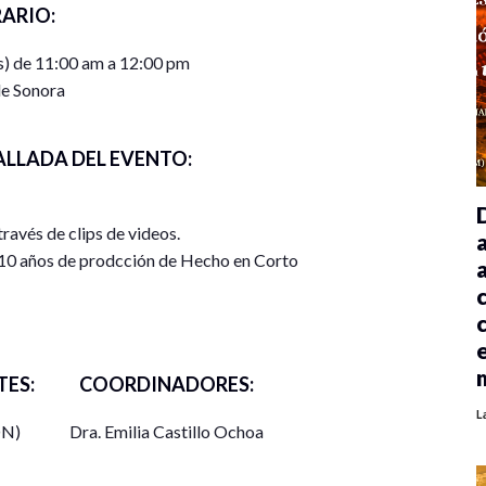
ARIO:
s) de 11:00 am a 12:00 pm
e Sonora
ALLADA DEL EVENTO:
ravés de clips de videos.
 10 años de prodcción de Hecho en Corto
ES:
COORDINADORES:
L
ON)
Dra. Emilia Castillo Ochoa