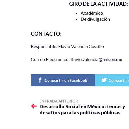
GIRO DE LA ACTIVIDAD:
Académico
De divulgación
CONTACTO:
Responsable: Flavio Valencia Castillo
Correo Electrónico: flavio.valencia@unison.mx
Compartir en Facebook
Compartir 
ENTRADA ANTERIOR
Desarrollo Social en México: temas y
desafíos para las políticas públicas