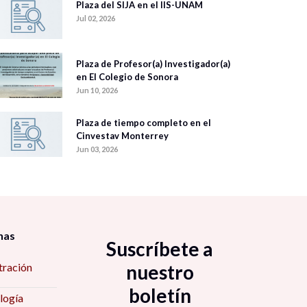
Plaza del SIJA en el IIS-UNAM
Jul 02, 2026
Plaza de Profesor(a) Investigador(a)
en El Colegio de Sonora
Jun 10, 2026
Plaza de tiempo completo en el
Cinvestav Monterrey
Jun 03, 2026
nas
Suscríbete a
tración
nuestro
boletín
logía