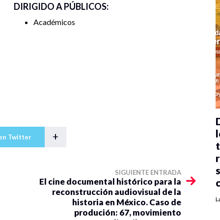
DIRIGIDO A PÚBLICOS:
Académicos
l
+
en Twitter
SIGUIENTE ENTRADA
El cine documental histórico para la
reconstrucción audiovisual de la
L
historia en México. Caso de
produción: 67, movimiento