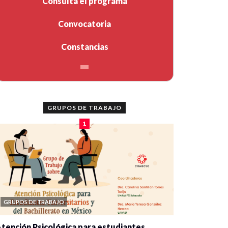
Consulta el programa
Convocatoria
Constancias
GRUPOS DE TRABAJO
1
GRUPOS DE TRABAJO
tención Psicológica para estudiantes