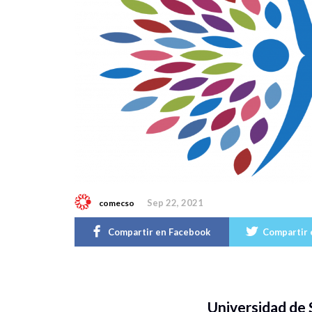
Sep 22, 2021
comecso
Compartir en Facebook
Compartir 
Universidad de