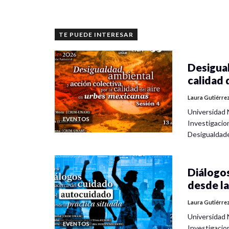
TE PUEDE INTERESAR
Desigual
calidad 
Laura Gutiérre
Universidad 
EVENTOS
Investigacio
Desigualdad
Diálogos
desde la
Laura Gutiérre
Universidad 
EVENTOS
Investigacio