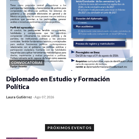
CONVOCATORIAS
Diplomado en Estudio y Formación
Política
Laura Gutiérrez
-
Ago 07, 2026
0 veces compartido
1174 vistas
PRÓXIMOS EVENTOS