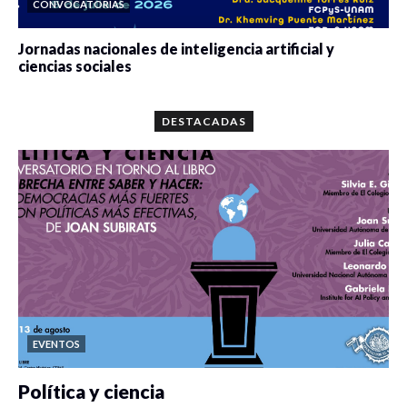
CONVOCATORIAS
Jornadas nacionales de inteligencia artificial y
ciencias sociales
0 veces compartido
5667 vistas
DESTACADAS
EVENTOS
Política y ciencia