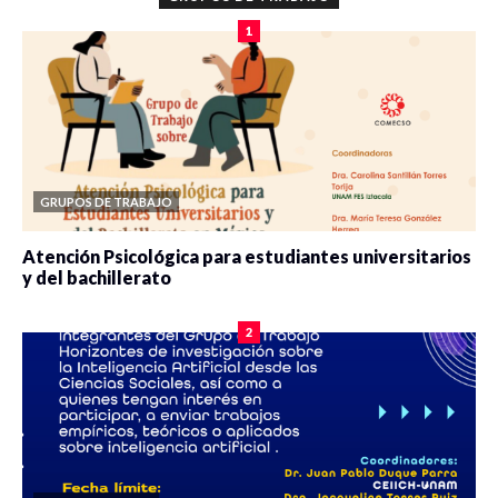
1
GRUPOS DE TRABAJO
Atención Psicológica para estudiantes universitarios
y del bachillerato
0 veces compartido
2085 vistas
2