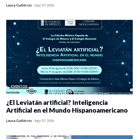
Laura Gutiérrez
-
Ago 07, 2026
0 veces compartido
408 vistas
EVENTOS
¿El Leviatán artificial? Inteligencia
Artificial en el Mundo Hispanoamericano
Laura Gutiérrez
-
Ago 07, 2026
0 veces compartido
420 vistas