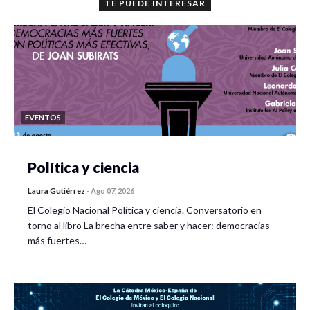
TE PUEDE INTERESAR
EVENTOS
Política y ciencia
Laura Gutiérrez
-
Ago 07, 2026
El Colegio Nacional Política y ciencia. Conversatorio en
torno al libro La brecha entre saber y hacer: democracias
más fuertes…