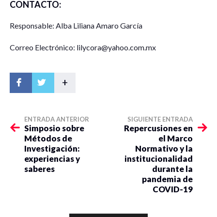
CONTACTO:
Responsable: Alba Liliana Amaro García
Correo Electrónico: lilycora@yahoo.com.mx
+
ENTRADA ANTERIOR
SIGUIENTE ENTRADA
Simposio sobre
Repercusiones en
Métodos de
el Marco
Investigación:
Normativo y la
experiencias y
institucionalidad
saberes
durante la
pandemia de
COVID-19