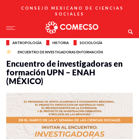
CONSEJO MEXICANO DE CIENCIAS
SOCIALES
ANTROPOLOGÍA
HISTORIA
SOCIOLOGÍA
ENCUENTRO DE INVESTIGADORAS EN FORMACIÓN
Encuentro de investigadoras en
formación UPN – ENAH
(MÉXICO)