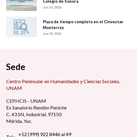
Colegio de Sonora
Jun 10, 2026
Plaza de tiempo completo en el Cinvestav
Monterrey
Jun 03, 2026
Sede
Centro Peninsular en Humanidades y Ciencias Sociales,
UNAM
CEPHCIS - UNAM
Ex Sanatorio Rendón Peniche
C. 43 SN, Industrial, 97150
Mérida, Yuc.
+52 (999) 922 8446 al 49
Tel.: