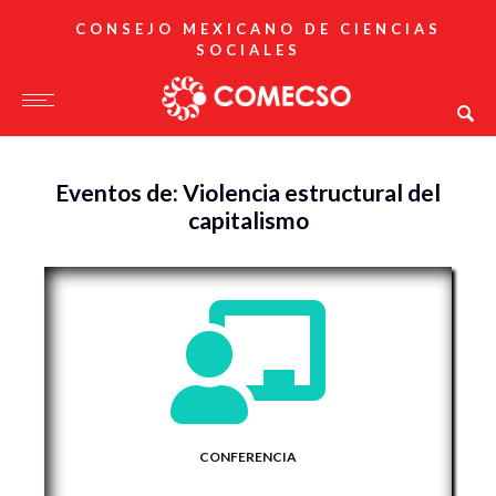
CONSEJO MEXICANO DE CIENCIAS
SOCIALES
Eventos de: Violencia estructural del
capitalismo
CONFERENCIA