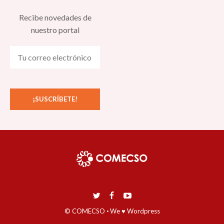
Recibe novedades de
nuestro portal
© COMECSO
·
We ♥ Wordpress