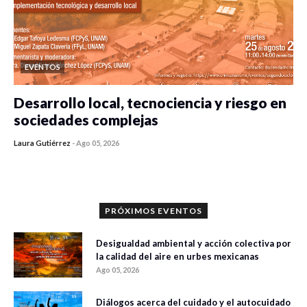
EVENTOS
Desarrollo local, tecnociencia y riesgo en
sociedades complejas
Laura Gutiérrez
-
Ago 05, 2026
0 veces compartido
319 vistas
PRÓXIMOS EVENTOS
Desigualdad ambiental y acción colectiva por
la calidad del aire en urbes mexicanas
Ago 05, 2026
Diálogos acerca del cuidado y el autocuidado