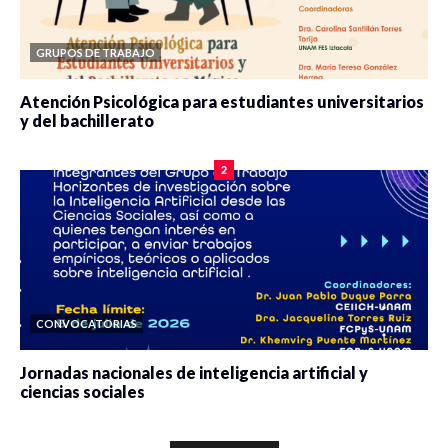
GRUPOS DE TRABAJO
Atención Psicológica para estudiantes universitarios
y del bachillerato
0 veces compartido
2078 vistas
2
CONVOCATORIAS
Jornadas nacionales de inteligencia artificial y
ciencias sociales
0 veces compartido
5649 vistas