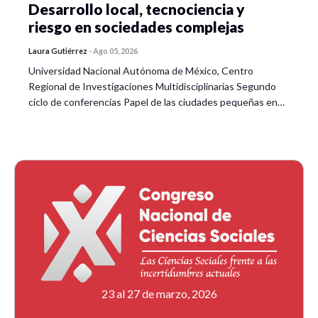
Desarrollo local, tecnociencia y
riesgo en sociedades complejas
Laura Gutiérrez
-
Ago 05, 2026
Universidad Nacional Autónoma de México, Centro
Regional de Investigaciones Multidisciplinarias Segundo
ciclo de conferencias Papel de las ciudades pequeñas en…
23 al 27 de marzo, 2026