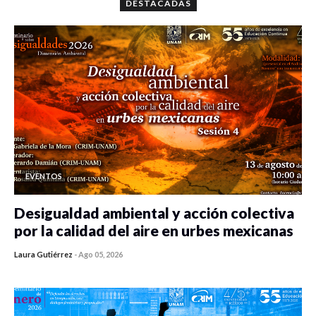
DESTACADAS
EVENTOS
Desigualdad ambiental y acción colectiva
por la calidad del aire en urbes mexicanas
Laura Gutiérrez
-
Ago 05, 2026
0 veces compartido
360 vistas