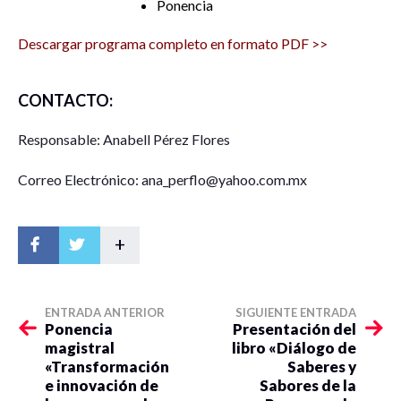
Ponencia
Descargar programa completo en formato PDF >>
CONTACTO:
Responsable: Anabell Pérez Flores
Correo Electrónico: ana_perflo@yahoo.com.mx
+
ENTRADA ANTERIOR
SIGUIENTE ENTRADA
Ponencia
Presentación del
magistral
libro «Diálogo de
«Transformación
Saberes y
e innovación de
Sabores de la