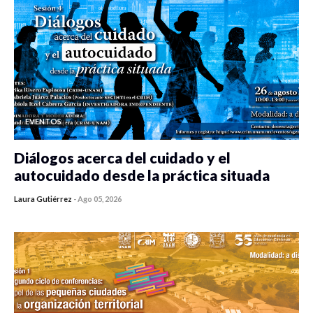
EVENTOS
Diálogos acerca del cuidado y el
autocuidado desde la práctica situada
Laura Gutiérrez
-
Ago 05, 2026
0 veces compartido
354 vistas