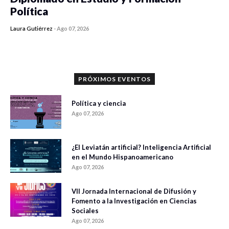
Política
Laura Gutiérrez
-
Ago 07, 2026
0 veces compartido
841 vistas
PRÓXIMOS EVENTOS
Política y ciencia
Ago 07, 2026
¿El Leviatán artificial? Inteligencia Artificial
en el Mundo Hispanoamericano
Ago 07, 2026
VII Jornada Internacional de Difusión y
Fomento a la Investigación en Ciencias
Sociales
Ago 07, 2026