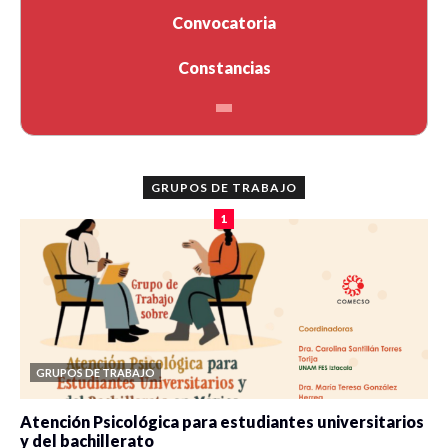
Convocatoria
Constancias
GRUPOS DE TRABAJO
1
GRUPOS DE TRABAJO
Atención Psicológica para estudiantes universitarios
y del bachillerato