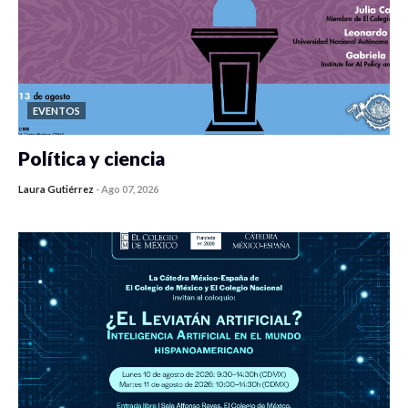
EVENTOS
Política y ciencia
Laura Gutiérrez
-
Ago 07, 2026
0 veces compartido
13 vistas