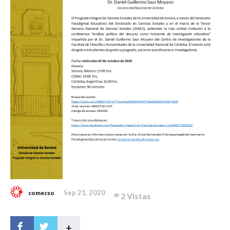
Sep 21, 2020
comecso
2 Vistas
+