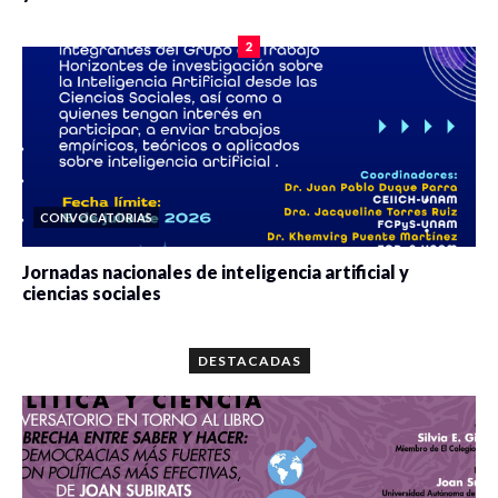
0 veces compartido
2081 vistas
2
CONVOCATORIAS
Jornadas nacionales de inteligencia artificial y
ciencias sociales
0 veces compartido
5663 vistas
DESTACADAS