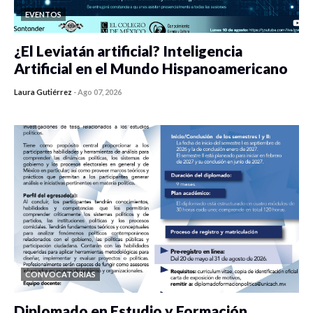
EVENTOS
¿El Leviatán artificial? Inteligencia
Artificial en el Mundo Hispanoamericano
Laura Gutiérrez
-
Ago 07, 2026
0 veces compartido
32 vistas
CONVOCATORIAS
Diplomado en Estudio y Formación