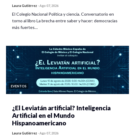
Laura Gutiérrez
-
Ago 07, 2026
El Colegio Nacional Política y ciencia. Conversatorio en
torno al libro La brecha entre saber y hacer: democracias
más fuertes…
EVENTOS
¿El Leviatán artificial? Inteligencia
Artificial en el Mundo
Hispanoamericano
Laura Gutiérrez
-
Ago 07, 2026