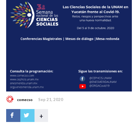
Sep 21, 2020
comecso
+