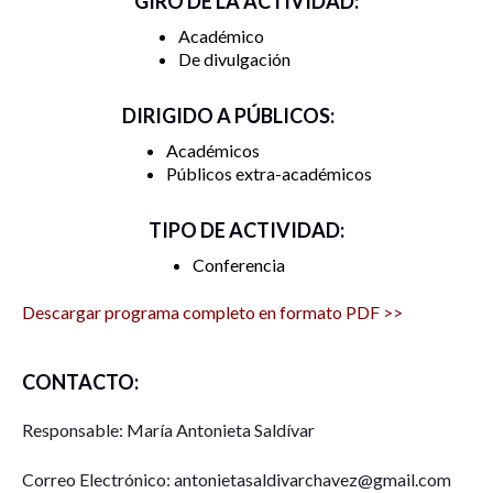
GIRO DE LA ACTIVIDAD:
Académico
De divulgación
DIRIGIDO A PÚBLICOS:
Académicos
Públicos extra-académicos
TIPO DE ACTIVIDAD:
Conferencia
Descargar programa completo en formato PDF >>
CONTACTO:
Responsable: María Antonieta Saldívar
Correo Electrónico: antonietasaldivarchavez@gmail.com