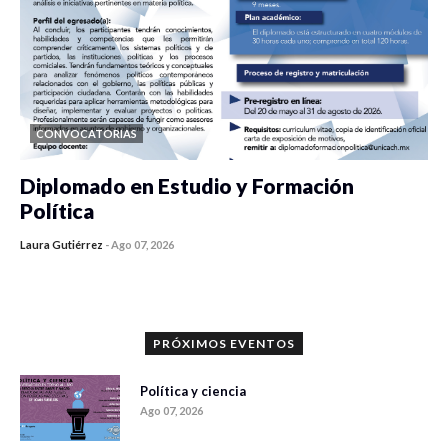
CONVOCATORIAS
Diplomado en Estudio y Formación
Política
Laura Gutiérrez
-
Ago 07, 2026
0 veces compartido
852 vistas
PRÓXIMOS EVENTOS
Política y ciencia
Ago 07, 2026