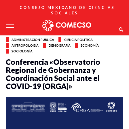
CONSEJO MEXICANO DE CIENCIAS
SOCIALES
ADMINISTRACIÓN PÚBLICA
CIENCIA POLÍTICA
ANTROPOLOGÍA
DEMOGRAFÍA
ECONOMÍA
SOCIOLOGÍA
Conferencia «Observatorio
Regional de Gobernanza y
Coordinación Social ante el
COVID-19 (ORGA)»