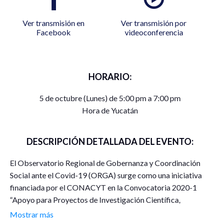
Ver transmisión en
Ver transmisión por
Facebook
videoconferencia
HORARIO:
5 de octubre (Lunes) de 5:00 pm a 7:00 pm
Hora de Yucatán
DESCRIPCIÓN DETALLADA DEL EVENTO:
El Observatorio Regional de Gobernanza y Coordinación
Social ante el Covid-19 (ORGA) surge como una iniciativa
financiada por el CONACYT en la Convocatoria 2020-1
“Apoyo para Proyectos de Investigación Científica,
Desarrollo Tecnológico e Innovación en Salud ante la
Mostrar más