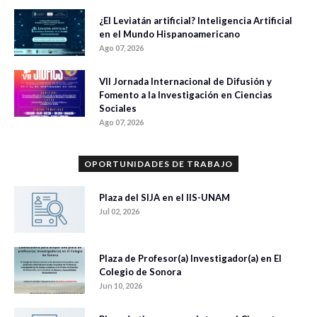
¿El Leviatán artificial? Inteligencia Artificial
en el Mundo Hispanoamericano
Ago 07, 2026
VII Jornada Internacional de Difusión y
Fomento a la Investigación en Ciencias
Sociales
Ago 07, 2026
OPORTUNIDADES DE TRABAJO
Plaza del SIJA en el IIS-UNAM
Jul 02, 2026
Plaza de Profesor(a) Investigador(a) en El
Colegio de Sonora
Jun 10, 2026