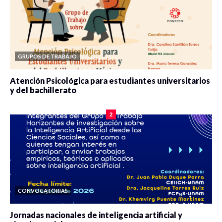
GRUPOS DE TRABAJO
Atención Psicológica para estudiantes universitarios
y del bachillerato
0 veces compartido
2083 vistas
2
CONVOCATORIAS
Jornadas nacionales de inteligencia artificial y