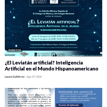
EVENTOS
¿El Leviatán artificial? Inteligencia
Artificial en el Mundo Hispanoamericano
Laura Gutiérrez
-
Ago 07, 2026
0 veces compartido
59 vistas