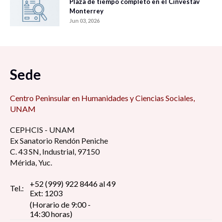
Plaza de tiempo completo en el Cinvestav
Monterrey
Jun 03, 2026
Sede
Centro Peninsular en Humanidades y Ciencias Sociales,
UNAM
CEPHCIS - UNAM
Ex Sanatorio Rendón Peniche
C. 43 SN, Industrial, 97150
Mérida, Yuc.
+52 (999) 922 8446 al 49
Tel.:
Ext: 1203
(Horario de 9:00 -
14:30 horas)