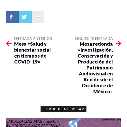
+
ENTRADA ANTERIOR
SIGUIENTE ENTRADA
Mesa «Salud y
Mesa redonda
bienestar social
«Investigación,
en tiempos de
Conservación y
COVID-19»
Producción del
Patrimonio
Audiovisual en
Red desde el
Occidente de
México»
TE PUEDE INTERESAR