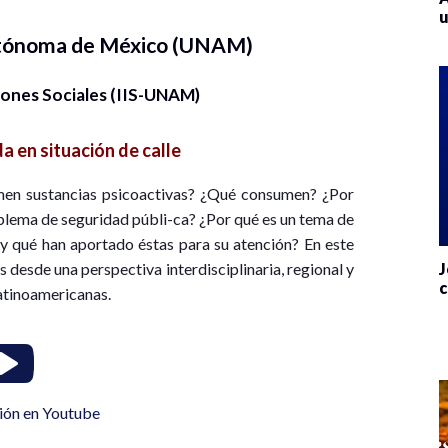
u
utónoma de México (UNAM)
iones Sociales (IIS-UNAM)
da en situación de calle
umen sustancias psicoactivas? ¿Qué consumen? ¿Por
blema de seguridad públi-ca? ¿Por qué es un tema de
s y qué han aportado éstas para su atención? En este
desde una perspectiva interdisciplinaria, regional y
J
c
atinoamericanas.
ión en Youtube