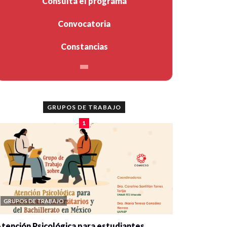
Consulta el programa
Convocatoria
Constancias
GRUPOS DE TRABAJO
1
GRUPOS DE TRABAJO
tención Psicológica para estudiantes