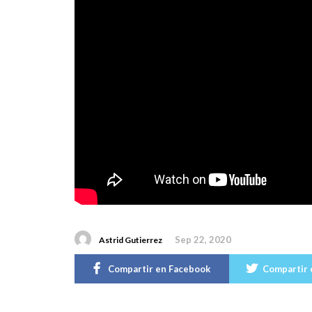
Sep 22, 2020
Astrid Gutierrez
Compartir en Facebook
Compartir 