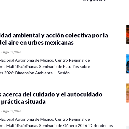
dad ambiental y acción colectiva por la
del aire en urbes mexicanas
z
-
Ago 05, 2026
Nacional Autónoma de México, Centro Regional de
nes Multidisciplinarias Seminario de Estudios sobre
es 2026: Dimensión Ambiental – Sesión…
 acerca del cuidado y el autocuidado
 práctica situada
z
-
Ago 05, 2026
Nacional Autónoma de México, Centro Regional de
nes Multidisciplinarias Seminario de Género 2026 “Defender los