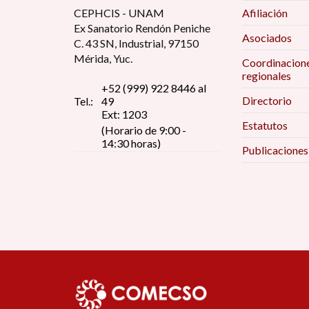
CEPHCIS - UNAM
Afiliación
Ex Sanatorio Rendón Peniche
Asociados
C. 43 SN, Industrial, 97150
Mérida, Yuc.
Coordinacion
regionales
+52 (999) 922 8446 al
Directorio
Tel.:
49
Ext: 1203
Estatutos
(Horario de 9:00 -
14:30 horas)
Publicaciones