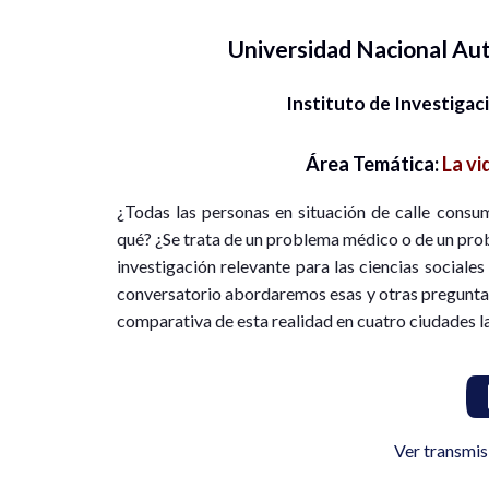
Universidad Nacional A
Instituto de Investigac
Área Temática:
La vi
¿Todas las personas en situación de calle cons
qué? ¿Se trata de un problema médico o de un pro
investigación relevante para las ciencias sociale
conversatorio abordaremos esas y otras preguntas 
comparativa de esta realidad en cuatro ciudades l
Ver transmis