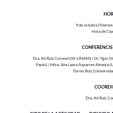
HOR
9 de octubre (Viernes
Hora de Ciu
CONFERENCIS
Dra. Alí Ruiz Coronel (IIS-UNAM) / Dr. Ygor D
Paulo) / Mtra. Ana Laura Azparren Almeira (U
Torres Ruiz (Universid
COORDI
Dra. Alí Ruiz C