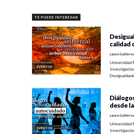
TE PUEDE INTERESAR
Desigual
calidad 
Laura Gutiérre
Universidad 
EVENTOS
Investigacio
Desigualdad
Diálogos
desde la
Laura Gutiérre
Universidad 
EVENTOS
Investigacio