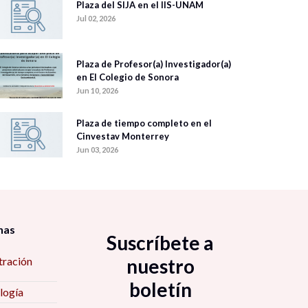
Plaza del SIJA en el IIS-UNAM
Jul 02, 2026
Plaza de Profesor(a) Investigador(a)
en El Colegio de Sonora
Jun 10, 2026
Plaza de tiempo completo en el
Cinvestav Monterrey
Jun 03, 2026
nas
Suscríbete a
tración
nuestro
boletín
logía