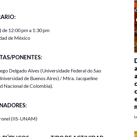
ARIO:
) de 12:00 pm a 1:30 pm
dad de México
TAS/PONENTES:
iego Delgado Alves (Universidade Federal do Sao
niversidad de Buenos Aires) / Mtra. Jacqueline
ad Nacional de Colombia).
NADORES:
L
oronel (IIS-UNAM)