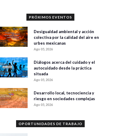
PRÓXIMOS EVENTOS
Desigualdad ambiental y acción
colectiva por la calidad del aire en
urbes mexicanas
Ago 05, 2026
Diálogos acerca del cuidado y el
autocuidado desde la práctica
situada
Ago 05, 2026
Desarrollo local, tecnociencia y
riesgo en sociedades complejas
Ago 05, 2026
OPORTUNIDADES DE TRABAJO