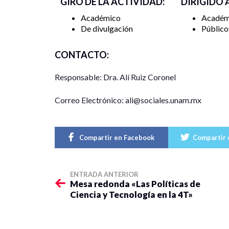
GIRO DE LA ACTIVIDAD:
DIRIGIDO 
Académico
Académ
De divulgación
Público
CONTACTO:
Responsable: Dra. Alí Ruiz Coronel
Correo Electrónico: ali@sociales.unam.mx
Compartir en Facebook
Compartir 
ENTRADA ANTERIOR
Mesa redonda «Las Políticas de
Ciencia y Tecnología en la 4T»