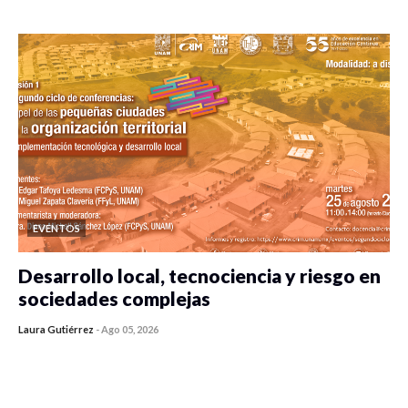
0 veces compartido
298 vistas
EVENTOS
Desarrollo local, tecnociencia y riesgo en
sociedades complejas
Laura Gutiérrez
-
Ago 05, 2026
0 veces compartido
287 vistas