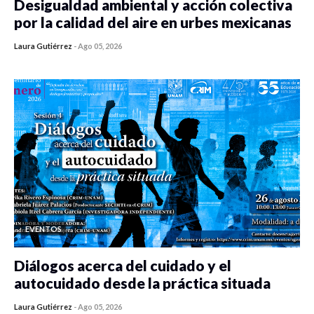
Desigualdad ambiental y acción colectiva
por la calidad del aire en urbes mexicanas
Laura Gutiérrez
-
Ago 05, 2026
0 veces compartido
310 vistas
EVENTOS
Diálogos acerca del cuidado y el
autocuidado desde la práctica situada
Laura Gutiérrez
-
Ago 05, 2026