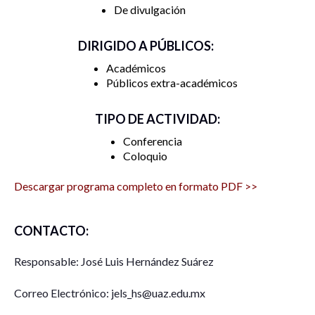
De divulgación
DIRIGIDO A PÚBLICOS:
Académicos
Públicos extra-académicos
TIPO DE ACTIVIDAD:
Conferencia
Coloquio
Descargar programa completo en formato PDF >>
CONTACTO:
Responsable: José Luis Hernández Suárez
Correo Electrónico: jels_hs@uaz.edu.mx