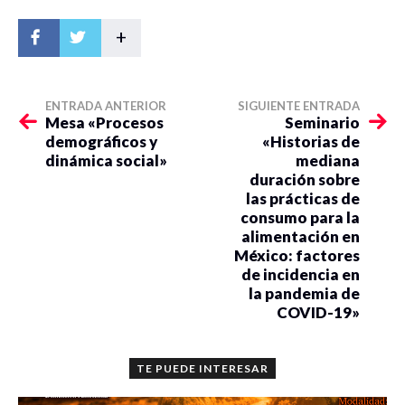
+
ENTRADA ANTERIOR
SIGUIENTE ENTRADA
Mesa «Procesos
Seminario
demográficos y
«Historias de
dinámica social»
mediana
duración sobre
las prácticas de
consumo para la
alimentación en
México: factores
de incidencia en
la pandemia de
COVID-19»
TE PUEDE INTERESAR