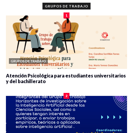
GRUPOS DE TRABAJO
1
GRUPOS DE TRABAJO
Atención Psicológica para estudiantes universitarios
y del bachillerato
0 veces compartido
2077 vistas
2