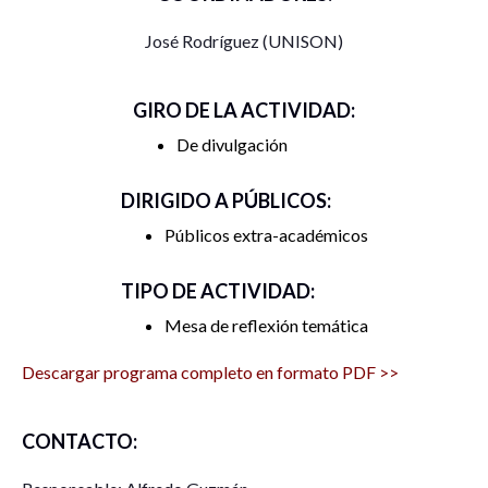
17:10 – Ronda de preguntas y respuestas
José Rodríguez (UNISON)
18:10 – Ronda de reflexiones finales
GIRO DE LA ACTIVIDAD:
18:25 – Entrega de reconocimientos y despedida.
De divulgación
DIRIGIDO A PÚBLICOS:
Públicos extra-académicos
TIPO DE ACTIVIDAD:
Mesa de reflexión temática
Descargar programa completo en formato PDF >>
CONTACTO: