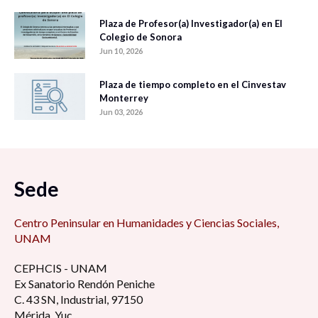
Plaza de Profesor(a) Investigador(a) en El
Colegio de Sonora
Jun 10, 2026
Plaza de tiempo completo en el Cinvestav
Monterrey
Jun 03, 2026
Sede
Centro Peninsular en Humanidades y Ciencias Sociales,
UNAM
CEPHCIS - UNAM
Ex Sanatorio Rendón Peniche
C. 43 SN, Industrial, 97150
Mérida, Yuc.