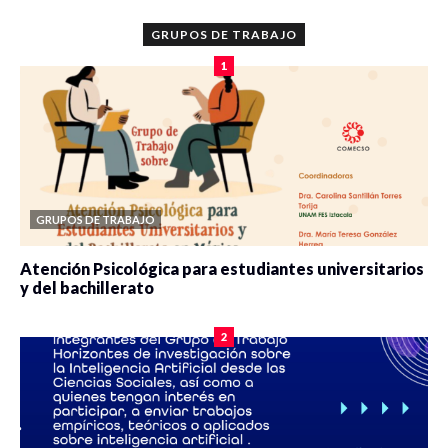
GRUPOS DE TRABAJO
1
GRUPOS DE TRABAJO
Atención Psicológica para estudiantes universitarios
y del bachillerato
0 veces compartido
2077 vistas
2