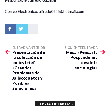
Responsable: Alfredo Guzmán
Correo Electrónico: alfredo0325@hotmail.com
+
ENTRADA ANTERIOR
SIGUIENTE ENTRADA
Presentación de
Mesa «Pensar la
la colección de
Pospandemia
policy brief
desde la
«Grandes
sociología»
Problemas de
Jalisco: Retos y
Posibles
Soluciones»
TE PUEDE INTERESAR