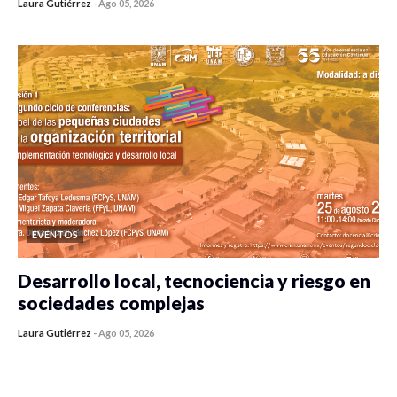
Laura Gutiérrez
-
Ago 05, 2026
0 veces compartido
226 vistas
EVENTOS
Desarrollo local, tecnociencia y riesgo en
sociedades complejas
Laura Gutiérrez
-
Ago 05, 2026
0 veces compartido
211 vistas