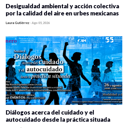
Desigualdad ambiental y acción colectiva
por la calidad del aire en urbes mexicanas
Laura Gutiérrez
-
Ago 05, 2026
0 veces compartido
230 vistas
EVENTOS
Diálogos acerca del cuidado y el
autocuidado desde la práctica situada