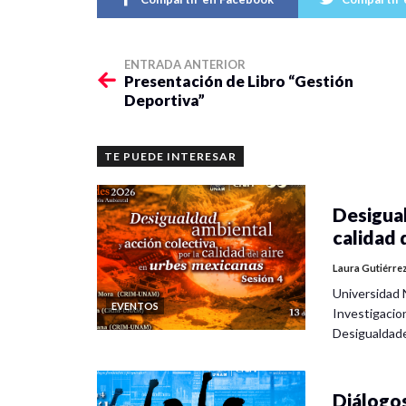
ENTRADA ANTERIOR
Presentación de Libro “Gestión
Deportiva”
TE PUEDE INTERESAR
Desigual
calidad 
Laura Gutiérre
Universidad 
EVENTOS
Investigacio
Desigualdad
Diálogos