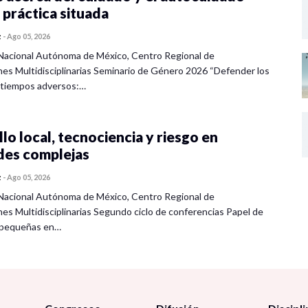
 práctica situada
z
-
Ago 05, 2026
Nacional Autónoma de México, Centro Regional de
nes Multidisciplinarias Seminario de Género 2026 “Defender los
 tiempos adversos:…
lo local, tecnociencia y riesgo en
des complejas
z
-
Ago 05, 2026
Nacional Autónoma de México, Centro Regional de
nes Multidisciplinarias Segundo ciclo de conferencias Papel de
s pequeñas en…