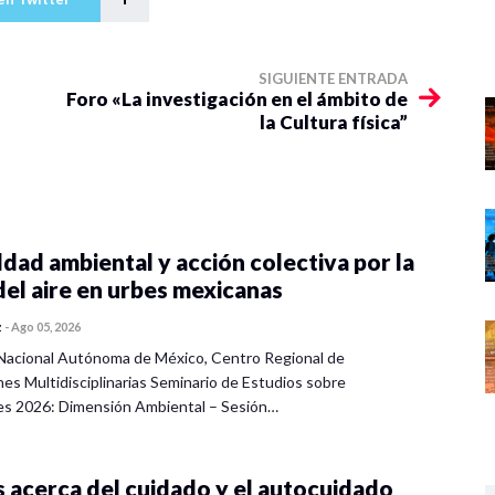
SIGUIENTE ENTRADA
Foro «La investigación en el ámbito de
la Cultura física”
dad ambiental y acción colectiva por la
del aire en urbes mexicanas
z
-
Ago 05, 2026
Nacional Autónoma de México, Centro Regional de
nes Multidisciplinarias Seminario de Estudios sobre
es 2026: Dimensión Ambiental – Sesión…
 acerca del cuidado y el autocuidado