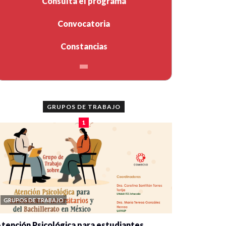
Consulta el programa
Convocatoria
Constancias
GRUPOS DE TRABAJO
1
GRUPOS DE TRABAJO
tención Psicológica para estudiantes