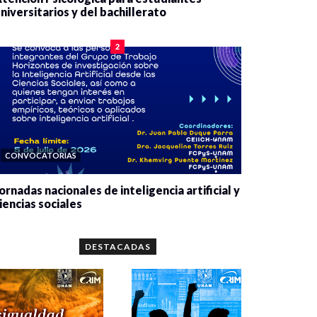
niversitarios y del bachillerato
0 veces compartido
2079 vistas
2
CONVOCATORIAS
ornadas nacionales de inteligencia artificial y
iencias sociales
0 veces compartido
5659 vistas
DESTACADAS