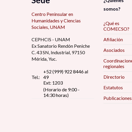
Sede
¿Quiénes
somos?
Centro Peninsular en
Humanidades y Ciencias
¿Qué es
Sociales, UNAM
COMECSO?
CEPHCIS - UNAM
Afiliación
Ex Sanatorio Rendón Peniche
Asociados
C. 43 SN, Industrial, 97150
Mérida, Yuc.
Coordinacion
regionales
+52 (999) 922 8446 al
Directorio
Tel.:
49
Ext: 1203
Estatutos
(Horario de 9:00 -
14:30 horas)
Publicaciones