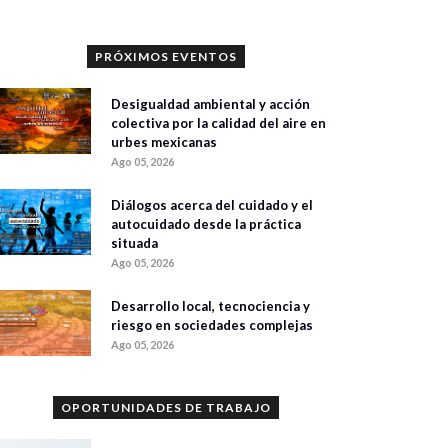
PRÓXIMOS EVENTOS
Desigualdad ambiental y acción
colectiva por la calidad del aire en
urbes mexicanas
Ago 05, 2026
Diálogos acerca del cuidado y el
autocuidado desde la práctica
situada
Ago 05, 2026
Desarrollo local, tecnociencia y
riesgo en sociedades complejas
Ago 05, 2026
OPORTUNIDADES DE TRABAJO