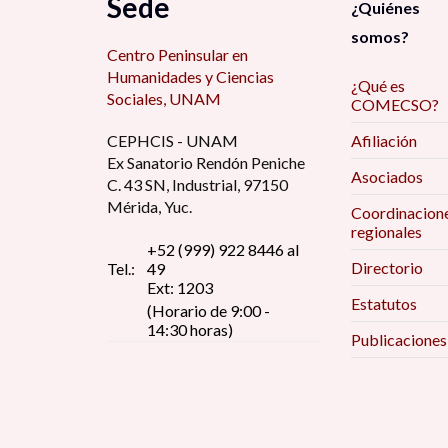
Sede
¿Quiénes
somos?
Centro Peninsular en
Humanidades y Ciencias
¿Qué es
Sociales, UNAM
COMECSO?
CEPHCIS - UNAM
Afiliación
Ex Sanatorio Rendón Peniche
Asociados
C. 43 SN, Industrial, 97150
Mérida, Yuc.
Coordinacion
regionales
+52 (999) 922 8446 al
Directorio
Tel.:
49
Ext: 1203
Estatutos
(Horario de 9:00 -
14:30 horas)
Publicaciones