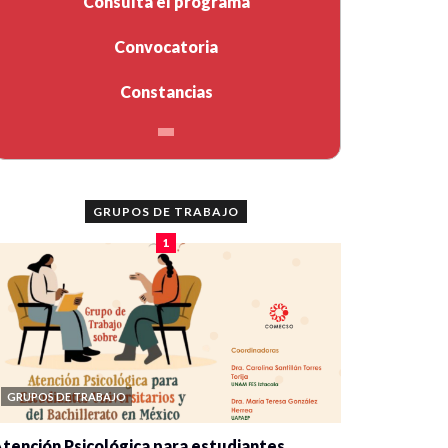
Consulta el programa
Convocatoria
Constancias
GRUPOS DE TRABAJO
1
GRUPOS DE TRABAJO
tención Psicológica para estudiantes