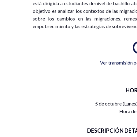
está dirigida a estudiantes de nivel de bachillerato
objetivo es analizar los contextos de las migraci
sobre los cambios en las migraciones, reme
empobrecimiento y las estrategias de sobrevivenci
Ver transmisión p
HOR
5 de octubre (Lunes
Hora de
DESCRIPCIÓN DET