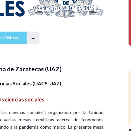
+
en Twitter
ma de Zacatecas (UAZ)
ncias Sociales (UACS-UAZ)
as ciencias sociales
las ciencias sociales”, organizado por la Unidad
en varias mesas temáticas acerca de fenómenos
niendo a la pandemia como marco. La presente mesa
A