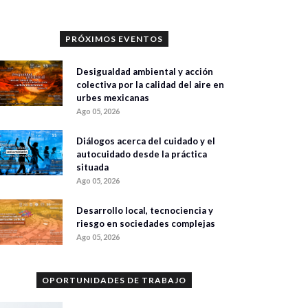
PRÓXIMOS EVENTOS
Desigualdad ambiental y acción
colectiva por la calidad del aire en
urbes mexicanas
Ago 05, 2026
Diálogos acerca del cuidado y el
autocuidado desde la práctica
situada
Ago 05, 2026
Desarrollo local, tecnociencia y
riesgo en sociedades complejas
Ago 05, 2026
OPORTUNIDADES DE TRABAJO