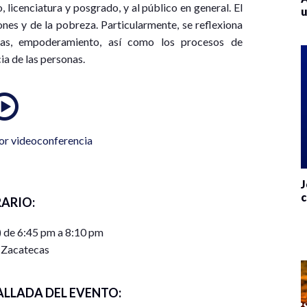
, licenciatura y posgrado, y al público en general. El
u
ones y de la pobreza. Particularmente, se reflexiona
sas, empoderamiento, así como los procesos de
a de las personas.
or videoconferencia
J
c
ARIO:
) de 6:45 pm a 8:10 pm
 Zacatecas
ALLADA DEL EVENTO: