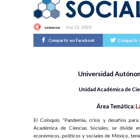
Sep 22, 2020
comecso
Compartir en Facebook
Compartir 
Universidad Autóno
Unidad Académica de Cie
Área Temática:
L
El Coloquio “Pandemia, crisis y desafíos para 
Académica de Ciencias Sociales, se divide 
económicos, políticos y sociales de México, te