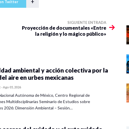
+
en Twitter
SIGUIENTE ENTRADA
Proyección de documentales «Entre
la religión y lo mágico público»
dad ambiental y acción colectiva por la
del aire en urbes mexicanas
z
-
Ago 05, 2026
Nacional Autónoma de México, Centro Regional de
nes Multidisciplinarias Seminario de Estudios sobre
es 2026: Dimensión Ambiental – Sesión…