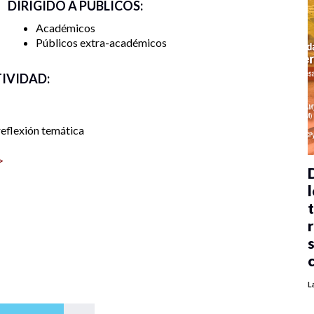
DIRIGIDO A PÚBLICOS:
Académicos
Públicos extra-académicos
TIVIDAD:
eflexión temática
>
l
L