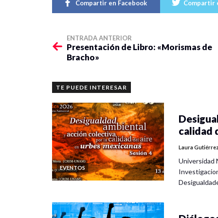
Compartir en Facebook
Compartir 
ENTRADA ANTERIOR
Presentación de Libro: «Morismas de
Bracho»
TE PUEDE INTERESAR
Desigual
calidad 
Laura Gutiérre
Universidad 
EVENTOS
Investigacio
Desigualdad