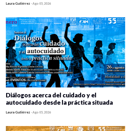
Laura Gutiérrez
-
Ago 05, 2026
0 veces compartido
441 vistas
EVENTOS
Diálogos acerca del cuidado y el
autocuidado desde la práctica situada
Laura Gutiérrez
-
Ago 05, 2026
0 veces compartido
434 vistas