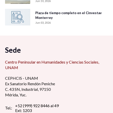
Jun 10, 2026
Plaza de tiempo completo en el Cinvestav
Monterrey
Jun 03, 2026
Sede
Centro Peninsular en Humanidades y Ciencias Sociales,
UNAM
CEPHCIS - UNAM
Ex Sanatorio Rendón Peniche
C. 43 SN, Industrial, 97150
Mérida, Yuc.
+52 (999) 922 8446 al 49
Tel.:
Ext: 1203