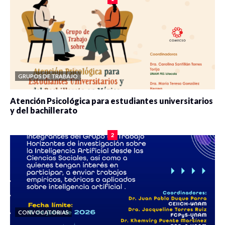
GRUPOS DE TRABAJO
Atención Psicológica para estudiantes universitarios
y del bachillerato
0 veces compartido
2078 vistas
2
CONVOCATORIAS