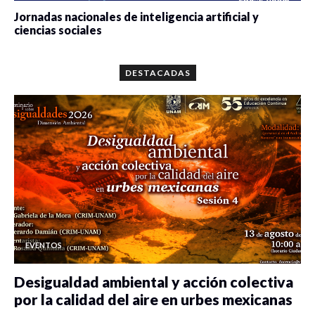
Jornadas nacionales de inteligencia artificial y
ciencias sociales
0 veces compartido
5659 vistas
DESTACADAS
EVENTOS
Desigualdad ambiental y acción colectiva
por la calidad del aire en urbes mexicanas