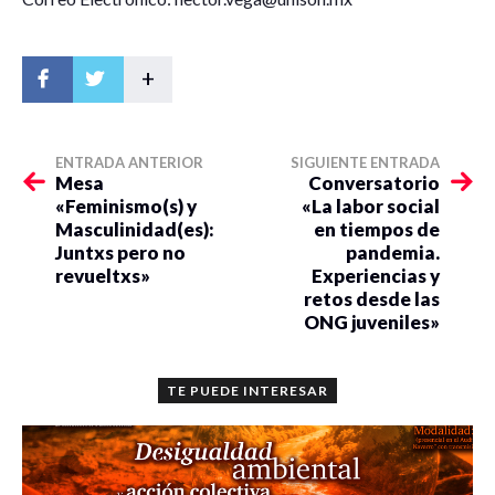
+
ENTRADA ANTERIOR
SIGUIENTE ENTRADA
Mesa
Conversatorio
«Feminismo(s) y
«La labor social
Masculinidad(es):
en tiempos de
Juntxs pero no
pandemia.
revueltxs»
Experiencias y
retos desde las
ONG juveniles»
TE PUEDE INTERESAR