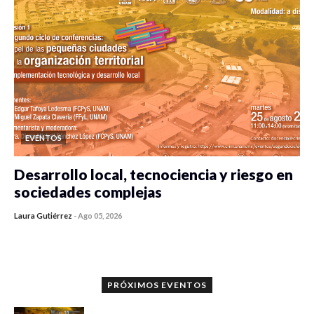
EVENTOS
Desarrollo local, tecnociencia y riesgo en
sociedades complejas
Laura Gutiérrez
-
Ago 05, 2026
0 veces compartido
377 vistas
PRÓXIMOS EVENTOS