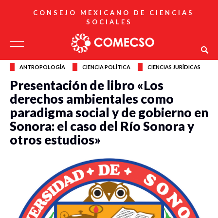
CONSEJO MEXICANO DE CIENCIAS
SOCIALES
ANTROPOLOGÍA
CIENCIA POLÍTICA
CIENCIAS JURÍDICAS
Presentación de libro «Los
derechos ambientales como
paradigma social y de gobierno en
Sonora: el caso del Río Sonora y
otros estudios»