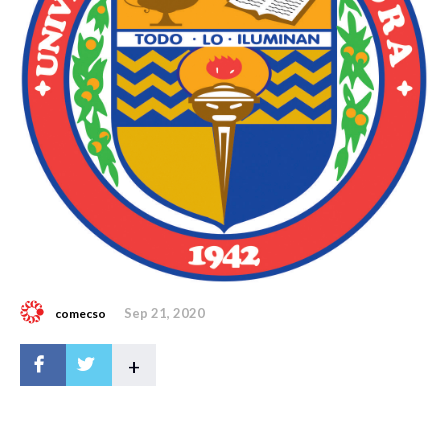
Sep 21, 2020
comecso
+