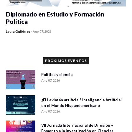
Diplomado en Estudio y Formación
Política
Laura Gutiérrez
-
Ago 07, 2026
0 veces compartido
1186 vistas
PRÓXIMOS EVENTOS
Política y ciencia
Ago 07, 2026
¿El Leviatán artificial? Inteligencia Artificial
en el Mundo Hispanoamericano
Ago 07, 2026
VII Jornada Internacional de Difusión y
Fomento a la Investigación en Ciencias