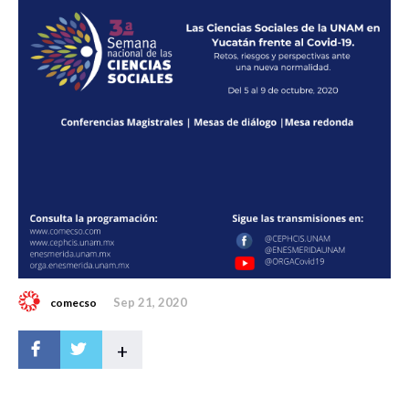
Sep 21, 2020
comecso
+