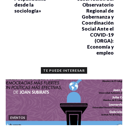
desde la
Observatorio
sociología»
Regional de
Gobernanza y
Coordinación
Social Ante el
COVID-19
(ORGA):
Economía y
empleo
TE PUEDE INTERESAR
EVENTOS