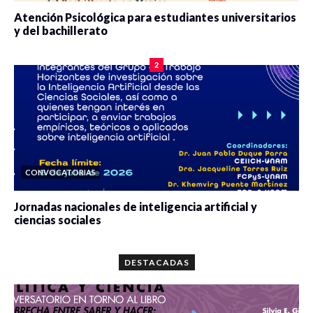
Atención Psicológica para estudiantes universitarios
y del bachillerato
0 veces compartido
2090 vistas
2
CONVOCATORIAS
Jornadas nacionales de inteligencia artificial y
ciencias sociales
0 veces compartido
5678 vistas
DESTACADAS