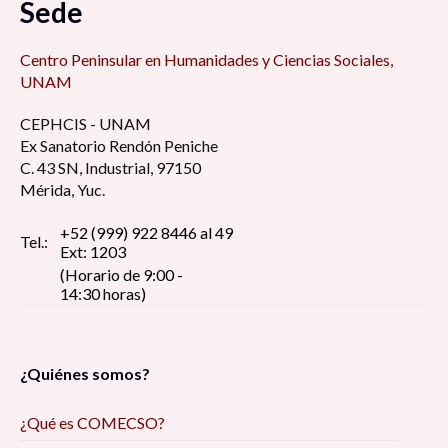
Sede
Centro Peninsular en Humanidades y Ciencias Sociales,
UNAM
CEPHCIS - UNAM
Ex Sanatorio Rendón Peniche
C. 43 SN, Industrial, 97150
Mérida, Yuc.
+52 (999) 922 8446 al 49
Tel.:
Ext: 1203
(Horario de 9:00 -
14:30 horas)
¿Quiénes somos?
¿Qué es COMECSO?