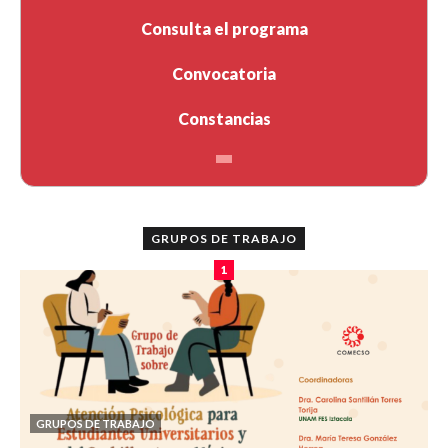
Consulta el programa
Convocatoria
Constancias
GRUPOS DE TRABAJO
1
GRUPOS DE TRABAJO