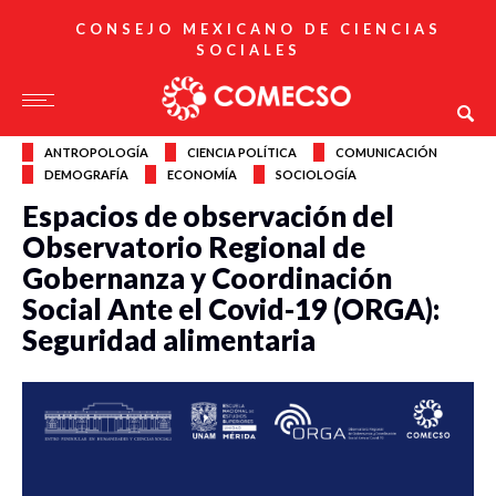
CONSEJO MEXICANO DE CIENCIAS
SOCIALES
ANTROPOLOGÍA
CIENCIA POLÍTICA
COMUNICACIÓN
DEMOGRAFÍA
ECONOMÍA
SOCIOLOGÍA
Espacios de observación del
Observatorio Regional de
Gobernanza y Coordinación
Social Ante el Covid-19 (ORGA):
Seguridad alimentaria