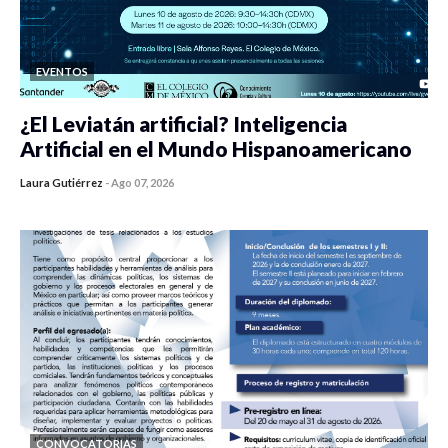
EVENTOS
¿El Leviatán artificial? Inteligencia
Artificial en el Mundo Hispanoamericano
Laura Gutiérrez
-
Ago 07, 2026
0 veces compartido
436 vistas
CONVOCATORIAS