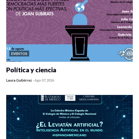
EVENTOS
Política y ciencia
Laura Gutiérrez
-
Ago 07, 2026
0 veces compartido
446 vistas