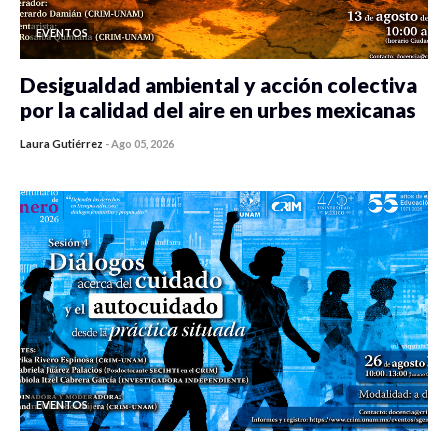
EVENTOS
Desigualdad ambiental y acción colectiva
por la calidad del aire en urbes mexicanas
Laura Gutiérrez
-
Ago 05, 2026
0 veces compartido
458 vistas
EVENTOS