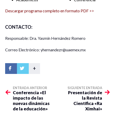
Descargar programa completo en formato PDF >>
CONTACTO:
Responsable: Dra. Yasmín Hernández Romero
Correo Electrónico: yhernandezr@uaemex.mx
+
ENTRADA ANTERIOR
SIGUIENTE ENTRADA
Conferencia «El
Presentación de
impacto de las
la Revista
nuevas dinámicas
Científica «Ra
de la educación»
Ximhai»