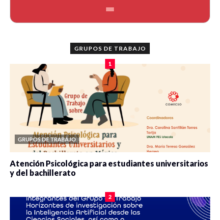
GRUPOS DE TRABAJO
1
GRUPOS DE TRABAJO
Atención Psicológica para estudiantes universitarios
y del bachillerato
0 veces compartido
2078 vistas
2