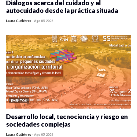
Diálogos acerca del cuidado y el
autocuidado desde la práctica situada
Laura Gutiérrez
-
Ago 05, 2026
0 veces compartido
450 vistas
EVENTOS
Desarrollo local, tecnociencia y riesgo en
sociedades complejas
Laura Gutiérrez
-
Ago 05, 2026