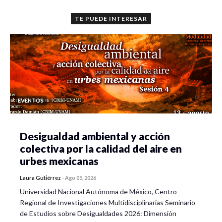
TE PUEDE INTERESAR
EVENTOS
Desigualdad ambiental y acción
colectiva por la calidad del aire en
urbes mexicanas
Laura Gutiérrez
-
Ago 05, 2026
Universidad Nacional Autónoma de México, Centro
Regional de Investigaciones Multidisciplinarias Seminario
de Estudios sobre Desigualdades 2026: Dimensión