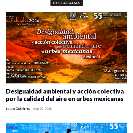
DESTACADAS
EVENTOS
Desigualdad ambiental y acción colectiva
por la calidad del aire en urbes mexicanas
Laura Gutiérrez
-
Ago 05, 2026
0 veces compartido
485 vistas