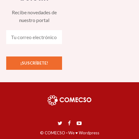
Recibe novedades de
nuestro portal
© COMECSO
·
We ♥ Wordpress