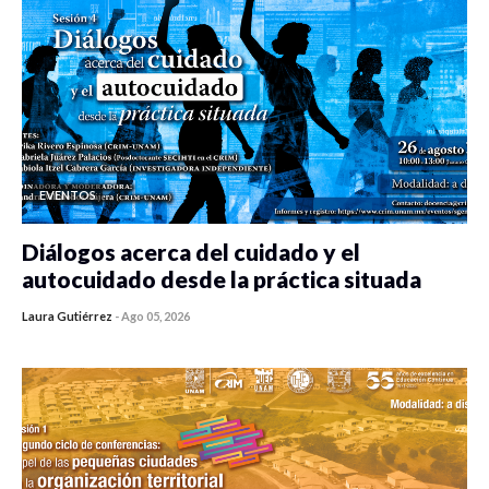
EVENTOS
Diálogos acerca del cuidado y el
autocuidado desde la práctica situada
Laura Gutiérrez
-
Ago 05, 2026
0 veces compartido
482 vistas