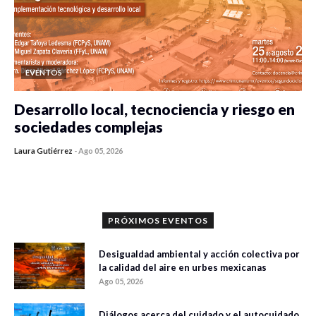
EVENTOS
Desarrollo local, tecnociencia y riesgo en
sociedades complejas
Laura Gutiérrez
-
Ago 05, 2026
0 veces compartido
423 vistas
PRÓXIMOS EVENTOS
Desigualdad ambiental y acción colectiva por
la calidad del aire en urbes mexicanas
Ago 05, 2026
Diálogos acerca del cuidado y el autocuidado