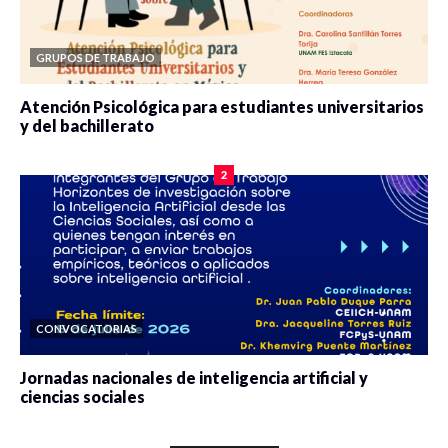
GRUPOS DE TRABAJO
Atención Psicológica para estudiantes universitarios
y del bachillerato
0 veces compartido
2080 vistas
2
CONVOCATORIAS
Jornadas nacionales de inteligencia artificial y
ciencias sociales
0 veces compartido
5662 vistas