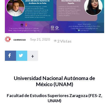
Sep 21, 2020
comecso
2 Vistas
+
Universidad Nacional Autónoma de
México (UNAM)
Facultad de Estudios Superiores Zaragoza (FES-Z,
UNAM)