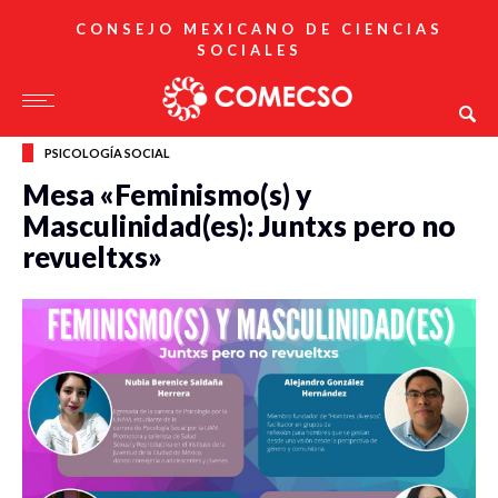
CONSEJO MEXICANO DE CIENCIAS
SOCIALES
PSICOLOGÍA SOCIAL
Mesa «Feminismo(s) y
Masculinidad(es): Juntxs pero no
revueltxs»