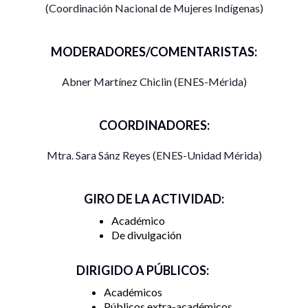
(Coordinación Nacional de Mujeres Indígenas)
MODERADORES/COMENTARISTAS:
Abner Martínez Chiclin (ENES-Mérida)
COORDINADORES:
Mtra. Sara Sánz Reyes (ENES-Unidad Mérida)
GIRO DE LA ACTIVIDAD:
Académico
De divulgación
DIRIGIDO A PÚBLICOS:
Académicos
Públicos extra-académicos