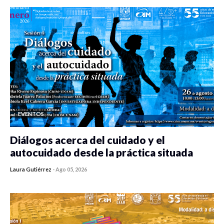
EVENTOS
Diálogos acerca del cuidado y el
autocuidado desde la práctica situada
Laura Gutiérrez
-
Ago 05, 2026
0 veces compartido
367 vistas