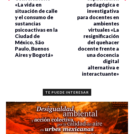
«La vida en
pedagógica e
situación de calle
investigativa
y el consumo de
para docentes en
sustancias
ambientes
psicoactivas en la
virtuales «La
Ciudad de
resignificación
México, São
del quehacer
Paulo, Buenos
docente frente a
Aires y Bogotá»
una docencia
digital
alternativa e
interactuante»
TE PUEDE INTERESAR