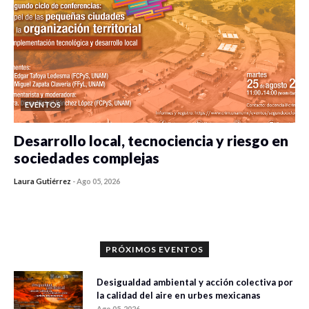
EVENTOS
Desarrollo local, tecnociencia y riesgo en
sociedades complejas
Laura Gutiérrez
-
Ago 05, 2026
0 veces compartido
329 vistas
PRÓXIMOS EVENTOS
Desigualdad ambiental y acción colectiva por
la calidad del aire en urbes mexicanas
Ago 05, 2026