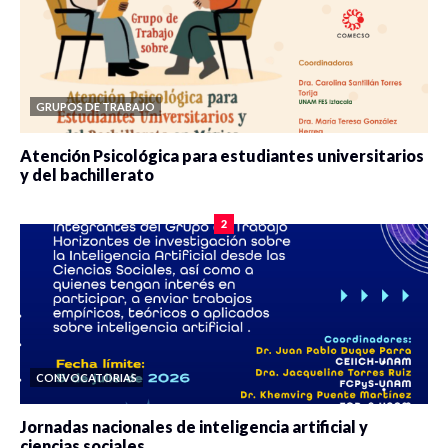
GRUPOS DE TRABAJO
Atención Psicológica para estudiantes universitarios
y del bachillerato
0 veces compartido
2078 vistas
2
CONVOCATORIAS
Jornadas nacionales de inteligencia artificial y
ciencias sociales