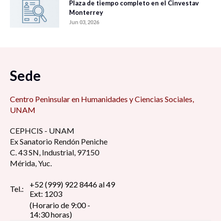
Plaza de tiempo completo en el Cinvestav
Monterrey
Jun 03, 2026
Sede
Centro Peninsular en Humanidades y Ciencias Sociales,
UNAM
CEPHCIS - UNAM
Ex Sanatorio Rendón Peniche
C. 43 SN, Industrial, 97150
Mérida, Yuc.
+52 (999) 922 8446 al 49
Tel.:
Ext: 1203
(Horario de 9:00 -
14:30 horas)