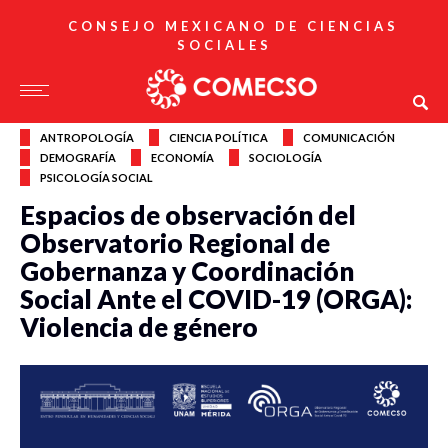
CONSEJO MEXICANO DE CIENCIAS
SOCIALES
ANTROPOLOGÍA
CIENCIA POLÍTICA
COMUNICACIÓN
DEMOGRAFÍA
ECONOMÍA
SOCIOLOGÍA
PSICOLOGÍA SOCIAL
Espacios de observación del
Observatorio Regional de
Gobernanza y Coordinación
Social Ante el COVID-19 (ORGA):
Violencia de género