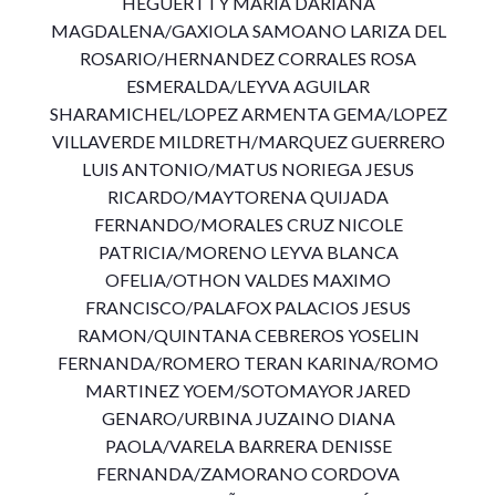
HEGUERTTY MARIA DARIANA
MAGDALENA/GAXIOLA SAMOANO LARIZA DEL
ROSARIO/HERNANDEZ CORRALES ROSA
ESMERALDA/LEYVA AGUILAR
SHARAMICHEL/LOPEZ ARMENTA GEMA/LOPEZ
VILLAVERDE MILDRETH/MARQUEZ GUERRERO
LUIS ANTONIO/MATUS NORIEGA JESUS
RICARDO/MAYTORENA QUIJADA
FERNANDO/MORALES CRUZ NICOLE
PATRICIA/MORENO LEYVA BLANCA
OFELIA/OTHON VALDES MAXIMO
FRANCISCO/PALAFOX PALACIOS JESUS
RAMON/QUINTANA CEBREROS YOSELIN
FERNANDA/ROMERO TERAN KARINA/ROMO
MARTINEZ YOEM/SOTOMAYOR JARED
GENARO/URBINA JUZAINO DIANA
PAOLA/VARELA BARRERA DENISSE
FERNANDA/ZAMORANO CORDOVA