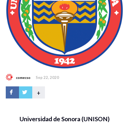
Sep 22, 2020
comecso
+
Universidad de Sonora (UNISON)