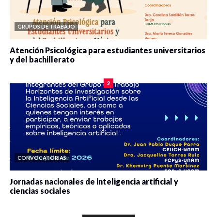
GRUPOS DE TRABAJO
Atención Psicológica para estudiantes universitarios
y del bachillerato
0 veces compartido
2090 vistas
2
CONVOCATORIAS
Jornadas nacionales de inteligencia artificial y
ciencias sociales
0 veces compartido
5679 vistas