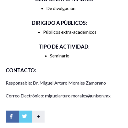
De divulgación
DIRIGIDO A PÚBLICOS:
Públicos extra-académicos
TIPO DE ACTIVIDAD:
Seminario
CONTACTO:
Responsable: Dr. Miguel Arturo Morales Zamorano
Correo Electrónico: miguelarturo.morales@unison.mx
+