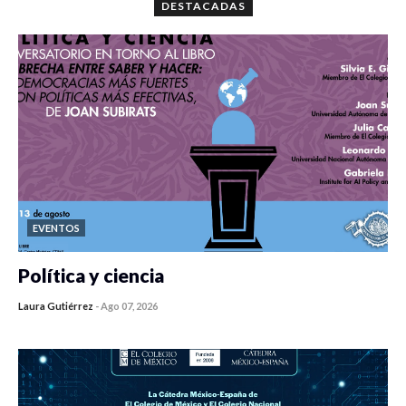
DESTACADAS
EVENTOS
Política y ciencia
Laura Gutiérrez
-
Ago 07, 2026
0 veces compartido
447 vistas