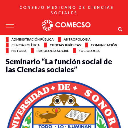
CONSEJO MEXICANO DE CIENCIAS
SOCIALES
ADMINISTRACIÓN PÚBLICA
ANTROPOLOGÍA
CIENCIA POLÍTICA
CIENCIAS JURÍDICAS
COMUNICACIÓN
HISTORIA
PSICOLOGÍA SOCIAL
SOCIOLOGÍA
Seminario “La función social de
las Ciencias sociales”