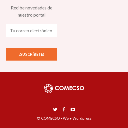
Recibe novedades de
nuestro portal
© COMECSO
·
We ♥ Wordpress