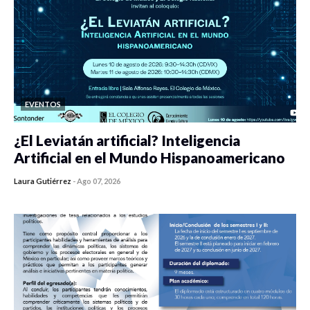
EVENTOS
¿El Leviatán artificial? Inteligencia
Artificial en el Mundo Hispanoamericano
Laura Gutiérrez
-
Ago 07, 2026
0 veces compartido
436 vistas