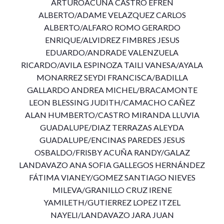
ARTUROACUÑA CASTRO EFRÉN
ALBERTO/ADAME VELAZQUEZ CARLOS
ALBERTO/ALFARO ROMO GERARDO
ENRIQUE/ALVIDREZ FIMBRES JESUS
EDUARDO/ANDRADE VALENZUELA
RICARDO/AVILA ESPINOZA TAILI VANESA/AYALA
MONARREZ SEYDI FRANCISCA/BADILLA
GALLARDO ANDREA MICHEL/BRACAMONTE
LEON BLESSING JUDITH/CAMACHO CAÑEZ
ALAN HUMBERTO/CASTRO MIRANDA LLUVIA
GUADALUPE/DIAZ TERRAZAS ALEYDA
GUADALUPE/ENCINAS PAREDES JESUS
OSBALDO/FRISBY ACUÑA RANDY/GALAZ
LANDAVAZO ANA SOFIA GALLEGOS HERNÁNDEZ
FÁTIMA VIANEY/GOMEZ SANTIAGO NIEVES
MILEVA/GRANILLO CRUZ IRENE
YAMILETH/GUTIERREZ LOPEZ ITZEL
NAYELI/LANDAVAZO JARA JUAN