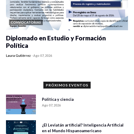
CONVOCATORIAS
Diplomado en Estudio y Formación
Política
Laura Gutiérrez
-
Ago 07, 2026
0 veces compartido
1186 vistas
PRÓXIMOS EVENTOS
Política y ciencia
Ago 07, 2026
¿El Leviatán artificial? Inteligencia Artificial
en el Mundo Hispanoamericano