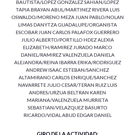
BAUTISTA/LOPEZ GONZALEZ SAHIAN/LOPEZ
TAPIA BRAYAN ABUL/MARTINEZ RIVERA LUIS
OSWALDO/MORENO MEZA JUAN PABLO/NOLAN
LIMAS DANYTZA GUADALUPE/ORGANISTA
ESCOBAR JUAN CARLOS PALAFOX GUERRERO
JULIO ALBERTO/PORTILLO HDEZ ALEXIA
ELIZABETH/RAMIREZ JURADO MARCO
DANIEL/RAMIREZ VALENZUELA DANIELA
ALEJANDRA/REINA IBARRA ERIKA/RODRIGUEZ
ANDREW ISAAC ESTEBAN/SANCHEZ
ALTAMIRANO CARLOS ENRIQUE/SANCHEZ
NAVARRETE JULIO CESAR/TERAN RUIZ LUIS
ANDRES/URZUA BELTRAN KAREN
MARIANA/VALENZUELA MURRIETA
SEBASTIAN/VELAZQUEZ BASURTO
RICARDO/VIDAL ABUD EDGAR DANIEL
GIRO DE LA ACTIVIDAD: