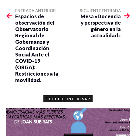
ENTRADA ANTERIOR
SIGUIENTE ENTRADA
Espacios de
Mesa «Docencia
observación del
y perspectiva de
Observatorio
género en la
Regional de
actualidad»
Gobernanza y
Coordinación
Social Ante el
COVID-19
(ORGA):
Restricciones a la
movilidad.
TE PUEDE INTERESAR