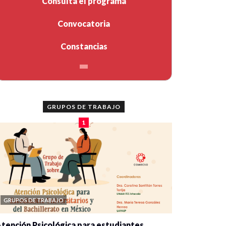
Consulta el programa
Convocatoria
Constancias
GRUPOS DE TRABAJO
1
GRUPOS DE TRABAJO
tención Psicológica para estudiantes