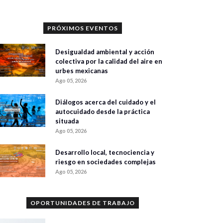
PRÓXIMOS EVENTOS
Desigualdad ambiental y acción
colectiva por la calidad del aire en
urbes mexicanas
Ago 05, 2026
Diálogos acerca del cuidado y el
autocuidado desde la práctica
situada
Ago 05, 2026
Desarrollo local, tecnociencia y
riesgo en sociedades complejas
Ago 05, 2026
OPORTUNIDADES DE TRABAJO