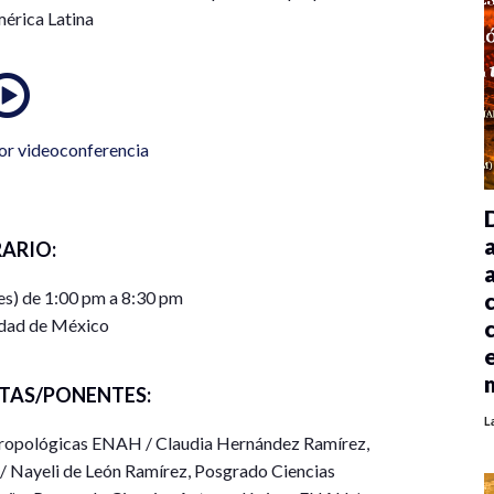
mérica Latina
or videoconferencia
ARIO:
es) de 1:00 pm a 8:30 pm
dad de México
TAS/PONENTES:
L
ntropológicas ENAH / Claudia Hernández Ramírez,
 Nayeli de León Ramírez, Posgrado Ciencias