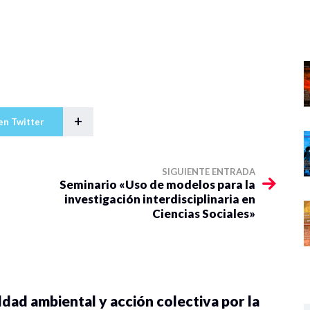
+
en Twitter
SIGUIENTE ENTRADA
Seminario «Uso de modelos para la
investigación interdisciplinaria en
Ciencias Sociales»
dad ambiental y acción colectiva por la