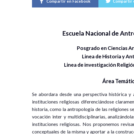
Compartir en Facebook
Compartir 
Escuela Nacional de Antr
Posgrado en Ciencias A
Linea de Historia y An
Linea de investigación Religió
Área Temáti
Se abordara desde una perspectiva histórica y a
instituciones religiosas diferenciándose clarament
historia, como la antropología de las religiones s
vocación inter y multidisciplinarias, analizándol
instituciones religiosas. Nos proponemos revisar
conceptuales de la misma y aportar a la construc