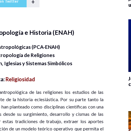
+
en Twitter
u
opología e Historia (ENAH)
ntropológicas (PCA-ENAH)
tropología de Religiones
n, Iglesias y Sistemas Simbólicos
J
ca:
Religiosidad
c
ntropológica de las religiones los estudios de las
e de la historia eclesiástica. Por su parte tanto la
e han planteado como disciplinas científicas con una
as desde su surgimiento, desarrollo y cismas de las
 estas tradiciones de trabajo, extraer los aportes
ción de un modelo teórico operativo que permita el