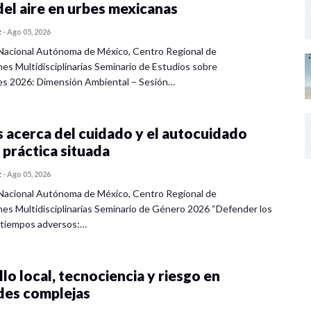
del aire en urbes mexicanas
z
-
Ago 05, 2026
Nacional Autónoma de México, Centro Regional de
nes Multidisciplinarias Seminario de Estudios sobre
es 2026: Dimensión Ambiental – Sesión…
 acerca del cuidado y el autocuidado
 práctica situada
z
-
Ago 05, 2026
Nacional Autónoma de México, Centro Regional de
nes Multidisciplinarias Seminario de Género 2026 “Defender los
 tiempos adversos:…
lo local, tecnociencia y riesgo en
des complejas