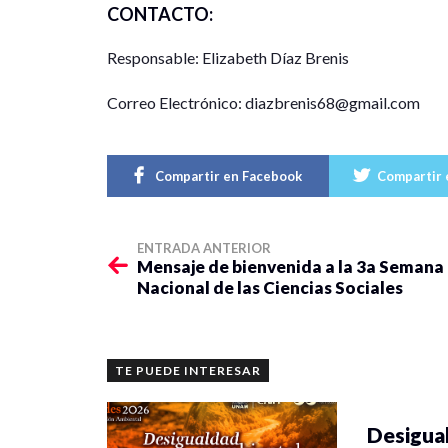
CONTACTO:
Responsable: Elizabeth Díaz Brenis
Correo Electrónico: diazbrenis68@gmail.com
Compartir en Facebook
Compartir 
ENTRADA ANTERIOR
Mensaje de bienvenida a la 3a Semana
Nacional de las Ciencias Sociales
TE PUEDE INTERESAR
Desigual