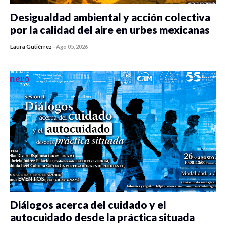
Desigualdad ambiental y acción colectiva
por la calidad del aire en urbes mexicanas
Laura Gutiérrez
-
Ago 05, 2026
0 veces compartido
351 vistas
EVENTOS
Diálogos acerca del cuidado y el
autocuidado desde la práctica situada