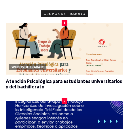
GRUPOS DE TRABAJO
1
GRUPOS DE TRABAJO
Atención Psicológica para estudiantes universitarios
y del bachillerato
0 veces compartido
2077 vistas
2