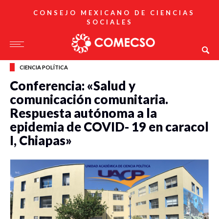
CONSEJO MEXICANO DE CIENCIAS
SOCIALES
CIENCIA POLÍTICA
Conferencia: «Salud y
comunicación comunitaria.
Respuesta autónoma a la
epidemia de COVID- 19 en caracol
I, Chiapas»