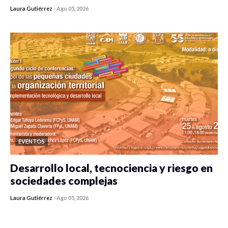
Laura Gutiérrez
-
Ago 05, 2026
0 veces compartido
342 vistas
EVENTOS
Desarrollo local, tecnociencia y riesgo en
sociedades complejas
Laura Gutiérrez
-
Ago 05, 2026
0 veces compartido
315 vistas