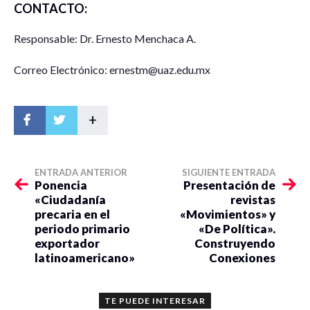
CONTACTO:
Responsable: Dr. Ernesto Menchaca A.
Correo Electrónico: ernestm@uaz.edu.mx
+
ENTRADA ANTERIOR
SIGUIENTE ENTRADA
Ponencia
Presentación de
«Ciudadanía
revistas
precaria en el
«Movimientos» y
periodo primario
«De Política».
exportador
Construyendo
latinoamericano»
Conexiones
TE PUEDE INTERESAR