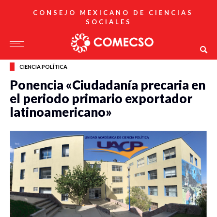
CONSEJO MEXICANO DE CIENCIAS
SOCIALES
CIENCIA POLÍTICA
Ponencia «Ciudadanía precaria en
el periodo primario exportador
latinoamericano»