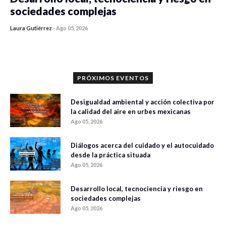
sociedades complejas
Laura Gutiérrez
-
Ago 05, 2026
0 veces compartido
315 vistas
PRÓXIMOS EVENTOS
Desigualdad ambiental y acción colectiva por
la calidad del aire en urbes mexicanas
Ago 05, 2026
Diálogos acerca del cuidado y el autocuidado
desde la práctica situada
Ago 05, 2026
Desarrollo local, tecnociencia y riesgo en
sociedades complejas
Ago 05, 2026