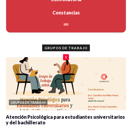
Constancias
GRUPOS DE TRABAJO
1
GRUPOS DE TRABAJO
Atención Psicológica para estudiantes universitarios
y del bachillerato
0 veces compartido
2077 vistas