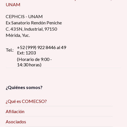
UNAM
CEPHCIS - UNAM
Ex Sanatorio Rendón Peniche
C. 43 SN, Industrial, 97150
Mérida, Yuc.
+52 (999) 922 8446 al 49
Tel.:
Ext: 1203
(Horario de 9:00 -
14:30 horas)
¿Quiénes somos?
¿Qué es COMECSO?
Afiliación
Asociados