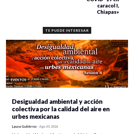
caracol I,
Chiapas»
TE PUEDE INTERESAR
EVENTOS
Desigualdad ambiental y acción
colectiva por la calidad del aire en
urbes mexicanas
Laura Gutiérrez
-
Ago 05, 2026