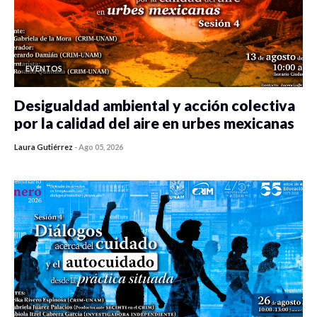
EVENTOS
Desigualdad ambiental y acción colectiva
por la calidad del aire en urbes mexicanas
Laura Gutiérrez
-
Ago 05, 2026
0 veces compartido
351 vistas