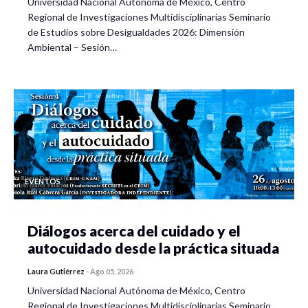
Universidad Nacional Autónoma de México, Centro
Regional de Investigaciones Multidisciplinarias Seminario
de Estudios sobre Desigualdades 2026: Dimensión
Ambiental – Sesión…
EVENTOS
Diálogos acerca del cuidado y el
autocuidado desde la práctica situada
Laura Gutiérrez
-
Ago 05, 2026
Universidad Nacional Autónoma de México, Centro
Regional de Investigaciones Multidisciplinarias Seminario