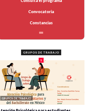
Consulta el programa
Convocatoria
Constancias
GRUPOS DE TRABAJO
1
GRUPOS DE TRABAJO
tención Psicológica para estudiantes