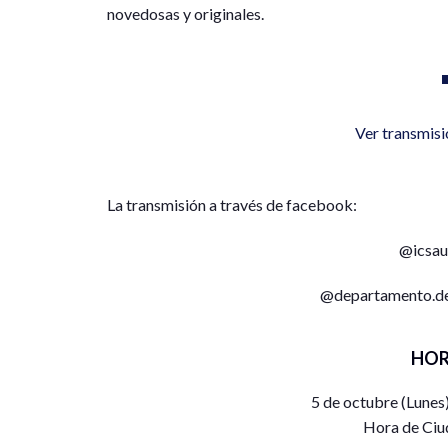
novedosas y originales.
Ver transmis
La transmisión a través de facebook:
@icsaua
@departamento.dec
HOR
5 de octubre (Lunes
Hora de Ciu