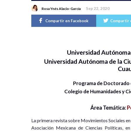
Sep 22, 2020
Rosa Ynés Alacio-García
Compartir en Facebook
Compartir 
Universidad Autónoma 
Universidad Autónoma de la Ci
Cua
Programa de Doctorado e
Colegio de Humanidades y C
Área Temática:
P
La primera revista sobre Movimientos Sociales en 
Asociación Mexicana de Ciencias Políticas, en 