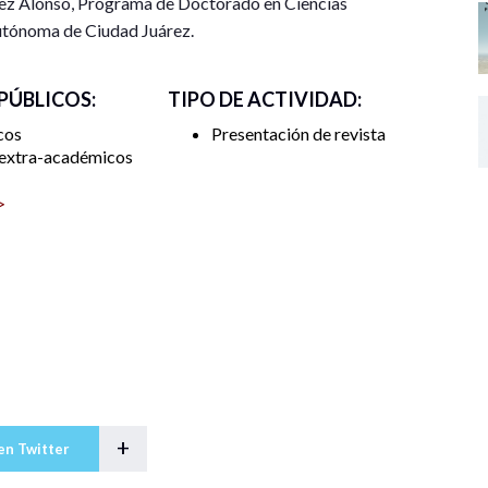
uez Alonso, Programa de Doctorado en Ciencias
utónoma de Ciudad Juárez.
 PÚBLICOS:
TIPO DE ACTIVIDAD:
cos
Presentación de revista
 extra-académicos
>
+
en Twitter