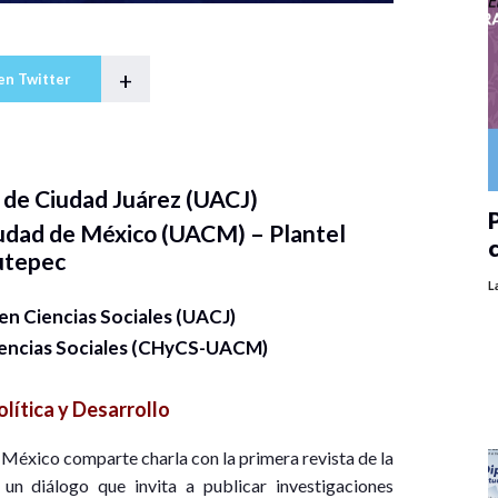
+
en Twitter
de Ciudad Juárez (UACJ)
P
udad de México (UACM) – Plantel
utepec
L
n Ciencias Sociales (UACJ)
iencias Sociales (CHyCS-UACM)
olítica y Desarrollo
México comparte charla con la primera revista de la
un diálogo que invita a publicar investigaciones