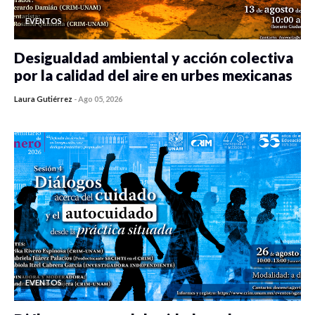
EVENTOS
Desigualdad ambiental y acción colectiva
por la calidad del aire en urbes mexicanas
Laura Gutiérrez
-
Ago 05, 2026
0 veces compartido
333 vistas
EVENTOS