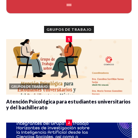
GRUPOS DE TRABAJO
1
GRUPOS DE TRABAJO
Atención Psicológica para estudiantes universitarios
y del bachillerato
0 veces compartido
2077 vistas
2