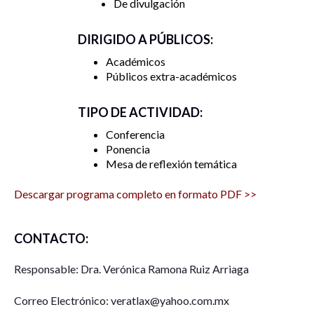
De divulgación
DIRIGIDO A PÚBLICOS:
Académicos
Públicos extra-académicos
TIPO DE ACTIVIDAD:
Conferencia
Ponencia
Mesa de reflexión temática
Descargar programa completo en formato PDF >>
CONTACTO:
Responsable: Dra. Verónica Ramona Ruiz Arriaga
Correo Electrónico: veratlax@yahoo.com.mx