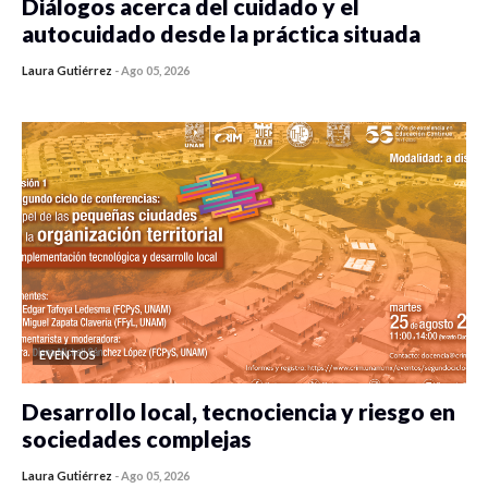
Diálogos acerca del cuidado y el
autocuidado desde la práctica situada
Laura Gutiérrez
-
Ago 05, 2026
0 veces compartido
315 vistas
EVENTOS
Desarrollo local, tecnociencia y riesgo en
sociedades complejas
Laura Gutiérrez
-
Ago 05, 2026