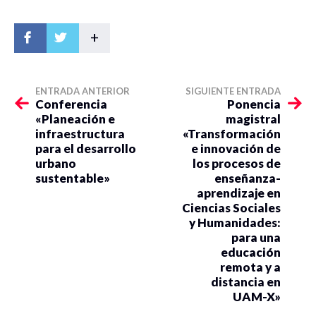
+
ENTRADA ANTERIOR
SIGUIENTE ENTRADA
Conferencia
Ponencia
«Planeación e
magistral
infraestructura
«Transformación
para el desarrollo
e innovación de
urbano
los procesos de
sustentable»
enseñanza-
aprendizaje en
Ciencias Sociales
y Humanidades:
para una
educación
remota y a
distancia en
UAM-X»