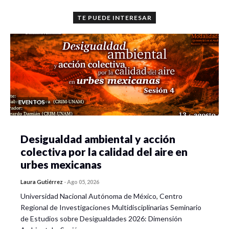
TE PUEDE INTERESAR
EVENTOS
Desigualdad ambiental y acción
colectiva por la calidad del aire en
urbes mexicanas
Laura Gutiérrez
-
Ago 05, 2026
Universidad Nacional Autónoma de México, Centro
Regional de Investigaciones Multidisciplinarias Seminario
de Estudios sobre Desigualdades 2026: Dimensión