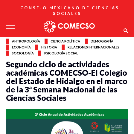
CONSEJO MEXICANO DE CIENCIAS
SOCIALES
ANTROPOLOGÍA
CIENCIA POLÍTICA
DEMOGRAFÍA
ECONOMÍA
HISTORIA
RELACIONES INTERNACIONALES
SOCIOLOGÍA
PSICOLOGÍA SOCIAL
Segundo ciclo de actividades
académicas COMECSO-El Colegio
del Estado de Hidalgo en el marco
de la 3ª Semana Nacional de las
Ciencias Sociales