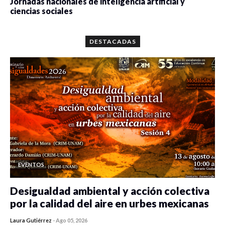
Jornadas nacionales de inteligencia artificial y
ciencias sociales
0 veces compartido
5646 vistas
DESTACADAS
EVENTOS
Desigualdad ambiental y acción colectiva
por la calidad del aire en urbes mexicanas
Laura Gutiérrez
-
Ago 05, 2026