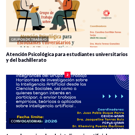
GRUPOS DE TRABAJO
Atención Psicológica para estudiantes universitarios
y del bachillerato
0 veces compartido
2077 vistas
2
CONVOCATORIAS