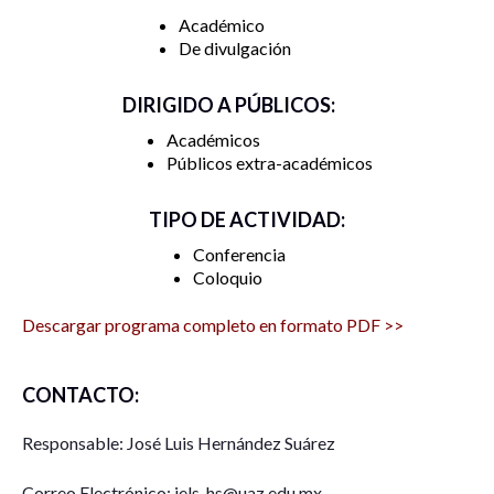
Académico
De divulgación
DIRIGIDO A PÚBLICOS:
Académicos
Públicos extra-académicos
TIPO DE ACTIVIDAD:
Conferencia
Coloquio
Descargar programa completo en formato PDF >>
CONTACTO:
Responsable: José Luis Hernández Suárez
Correo Electrónico: jels_hs@uaz.edu.mx