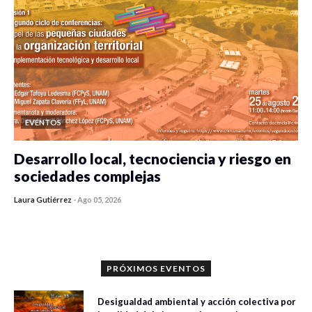
EVENTOS
Desarrollo local, tecnociencia y riesgo en
sociedades complejas
Laura Gutiérrez
-
Ago 05, 2026
0 veces compartido
292 vistas
PRÓXIMOS EVENTOS
Desigualdad ambiental y acción colectiva por