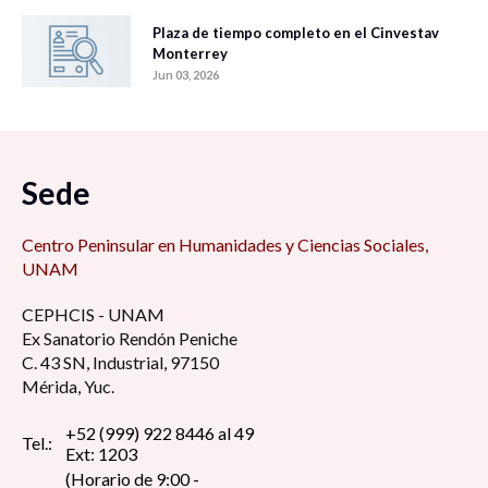
Plaza de tiempo completo en el Cinvestav
Monterrey
Jun 03, 2026
Sede
Centro Peninsular en Humanidades y Ciencias Sociales,
UNAM
CEPHCIS - UNAM
Ex Sanatorio Rendón Peniche
C. 43 SN, Industrial, 97150
Mérida, Yuc.
+52 (999) 922 8446 al 49
Tel.:
Ext: 1203
(Horario de 9:00 -