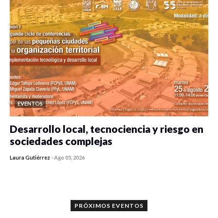
EVENTOS
Desarrollo local, tecnociencia y riesgo en
sociedades complejas
Laura Gutiérrez
-
Ago 05, 2026
0 veces compartido
424 vistas
PRÓXIMOS EVENTOS