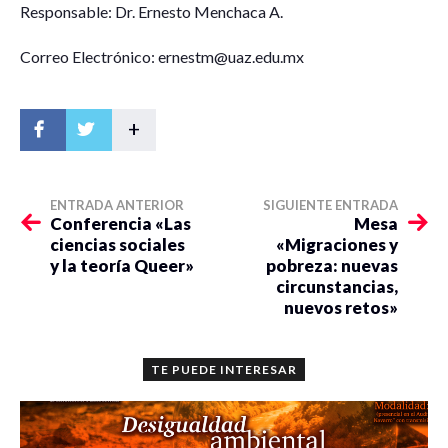
Responsable: Dr. Ernesto Menchaca A.
Correo Electrónico: ernestm@uaz.edu.mx
+
ENTRADA ANTERIOR
SIGUIENTE ENTRADA
Conferencia «Las
Mesa
ciencias sociales
«Migraciones y
y la teoría Queer»
pobreza: nuevas
circunstancias,
nuevos retos»
TE PUEDE INTERESAR