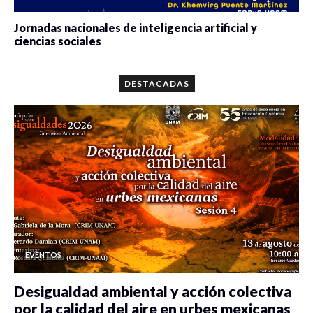
Jornadas nacionales de inteligencia artificial y
ciencias sociales
0 veces compartido
5662 vistas
DESTACADAS
EVENTOS
Desigualdad ambiental y acción colectiva
por la calidad del aire en urbes mexicanas