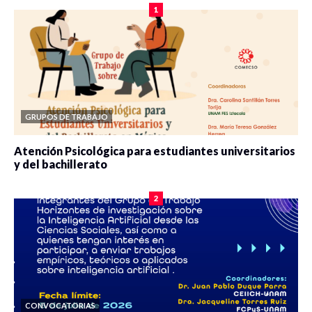
1
GRUPOS DE TRABAJO
Atención Psicológica para estudiantes universitarios
y del bachillerato
0 veces compartido
2080 vistas
2
CONVOCATORIAS