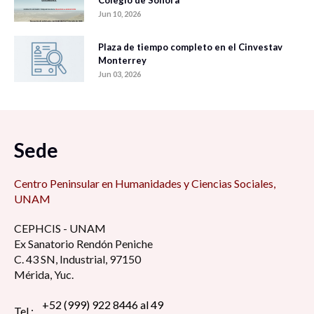
Jun 10, 2026
Plaza de tiempo completo en el Cinvestav
Monterrey
Jun 03, 2026
Sede
Centro Peninsular en Humanidades y Ciencias Sociales,
UNAM
CEPHCIS - UNAM
Ex Sanatorio Rendón Peniche
C. 43 SN, Industrial, 97150
Mérida, Yuc.
+52 (999) 922 8446 al 49
Tel.: