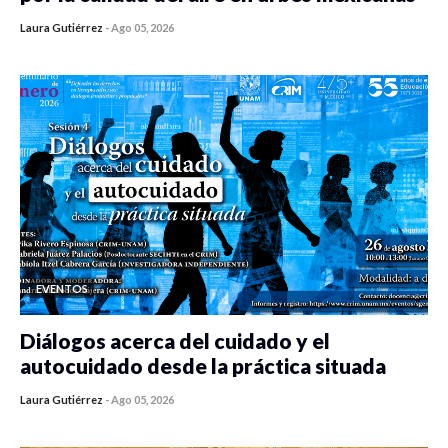
Laura Gutiérrez
-
Ago 05, 2026
0 veces compartido
485 vistas
EVENTOS
Diálogos acerca del cuidado y el
autocuidado desde la práctica situada
Laura Gutiérrez
-
Ago 05, 2026
0 veces compartido
483 vistas