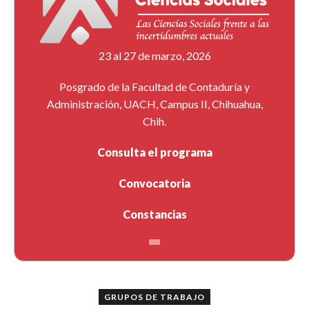
23 al 27 de marzo, 2026
Posgrado de la Facultad de Contaduría y
Administración, UACH, Campus II, Chihuahua,
Chih.
Consulta el programa
Convocatoria
Constancias
GRUPOS DE TRABAJO