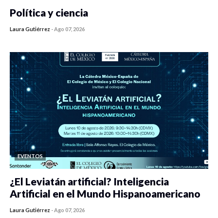
Política y ciencia
Laura Gutiérrez
-
Ago 07, 2026
0 veces compartido
453 vistas
EVENTOS
¿El Leviatán artificial? Inteligencia
Artificial en el Mundo Hispanoamericano
Laura Gutiérrez
-
Ago 07, 2026
0 veces compartido
440 vistas