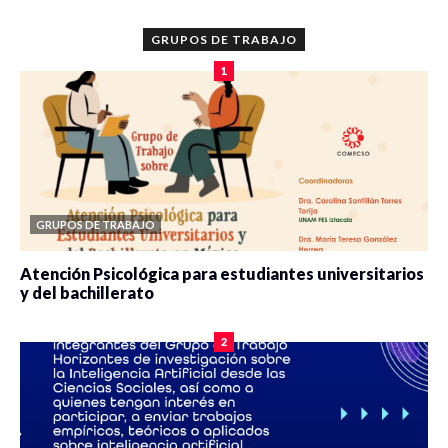
GRUPOS DE TRABAJO
1
GRUPOS DE TRABAJO
Atención Psicológica para estudiantes universitarios
y del bachillerato
0 veces compartido
2091 vistas
2