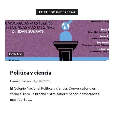
TE PUEDE INTERESAR
EVENTOS
Política y ciencia
Laura Gutiérrez
-
Ago 07, 2026
El Colegio Nacional Política y ciencia. Conversatorio en
torno al libro La brecha entre saber y hacer: democracias
más fuertes…