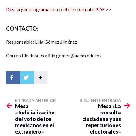
Descargar programa completo en formato PDF >>
CONTACTO:
Responsable: Lilia Gómez Jiménez
Correo Electrónico: lilia.gomez@uacm.edu.mx
+
ENTRADA ANTERIOR
SIGUIENTE ENTRADA
Mesa
Mesa «La
«Judicialización
consulta
del voto de los
ciudadana y sus
mexicanos en el
repercusiones
extranjero»
electorales»