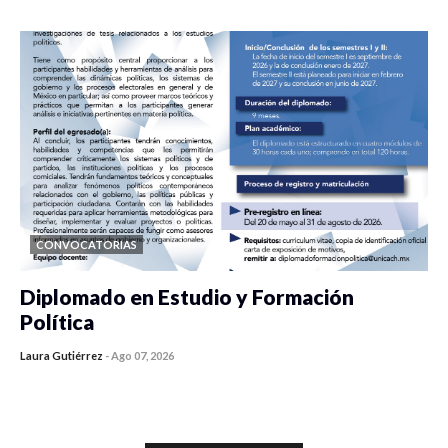
CONVOCATORIAS
Diplomado en Estudio y Formación
Política
Laura Gutiérrez
-
Ago 07, 2026
0 veces compartido
1189 vistas