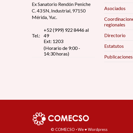
Ex Sanatorio Rendón Peniche
Asociados
C. 43 SN, Industrial, 97150
Mérida, Yuc.
Coordinacion
regionales
+52 (999) 922 8446 al
Directorio
Tel.:
49
Ext: 1203
Estatutos
(Horario de 9:00 -
14:30 horas)
Publicaciones
© COMECSO
·
We ♥ Wordpress