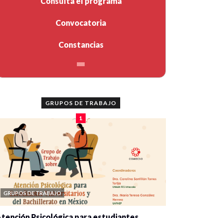
Consulta el programa
Convocatoria
Constancias
GRUPOS DE TRABAJO
1
GRUPOS DE TRABAJO
tención Psicológica para estudiantes