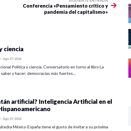
SIGUIENTE ENTRADA
Conferencia «Pensamiento crítico y
pandemia del capitalismo»
y ciencia
z
-
Ago 07, 2026
cional Política y ciencia. Conversatorio en torno al libro La
 saber y hacer: democracias más fuertes…
tán artificial? Inteligencia Artificial en el
ispanoamericano
z
-
Ago 07, 2026
átedra México-España tiene el gusto de invitar a su próxima