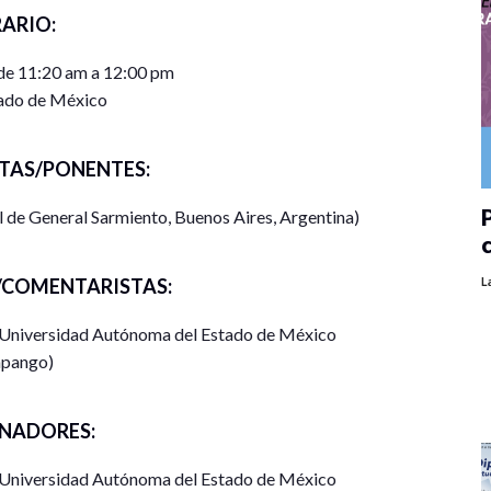
ARIO:
 de 11:20 am a 12:00 pm
ado de México
TAS/PONENTES:
P
de General Sarmiento, Buenos Aires, Argentina)
L
COMENTARISTAS:
l Universidad Autónoma del Estado de México
pango)
NADORES:
l Universidad Autónoma del Estado de México