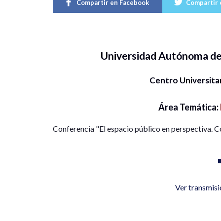
Compartir en Facebook
Compartir 
Universidad Autónoma de
Centro Universit
Área Temática:
Conferencia "El espacio público en perspectiva. C
Ver transmis