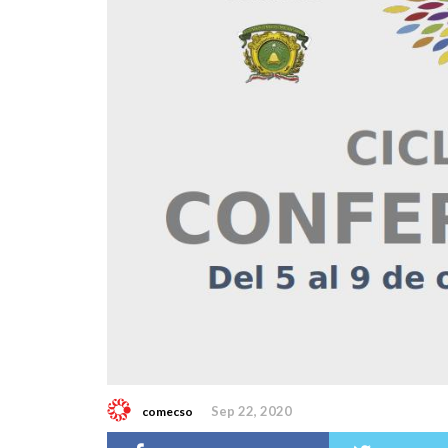
Sep 22, 2020
comecso