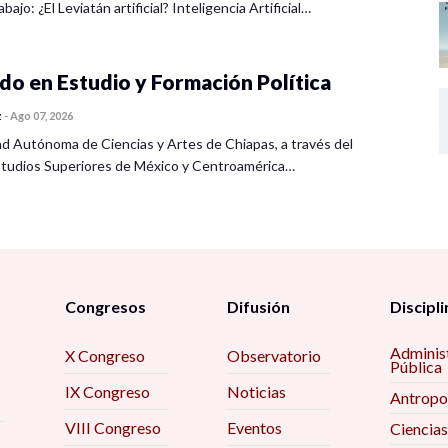
bajo: ¿El Leviatán artificial? Inteligencia Artificial…
o en Estudio y Formación Política
z
-
Ago 07, 2026
ad Autónoma de Ciencias y Artes de Chiapas, a través del
tudios Superiores de México y Centroamérica…
Congresos
Difusión
Discipli
Adminis
X Congreso
Observatorio
Pública
IX Congreso
Noticias
Antropo
VIII Congreso
Eventos
Ciencias