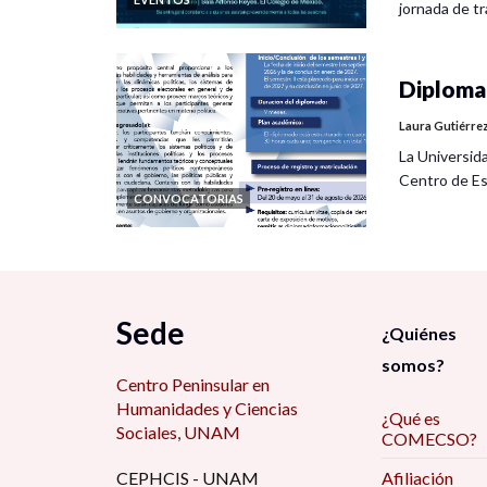
jornada de tra
Diplomad
Laura Gutiérre
La Universid
Centro de Es
CONVOCATORIAS
Sede
¿Quiénes
somos?
Centro Peninsular en
Humanidades y Ciencias
¿Qué es
Sociales, UNAM
COMECSO?
CEPHCIS - UNAM
Afiliación