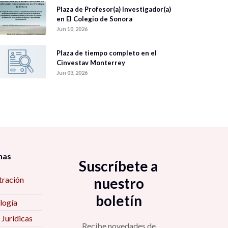
Plaza de Profesor(a) Investigador(a)
en El Colegio de Sonora
Jun 10, 2026
Plaza de tiempo completo en el
Cinvestav Monterrey
Jun 03, 2026
nas
Suscríbete a
tración
nuestro
boletín
logía
 Jurídicas
Recibe novedades de