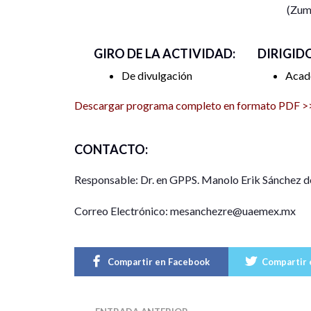
(Zum
GIRO DE LA ACTIVIDAD:
DIRIGID
De divulgación
Acad
Descargar programa completo en formato PDF >
CONTACTO:
Responsable: Dr. en GPPS. Manolo Erik Sánchez d
Correo Electrónico: mesanchezre@uaemex.mx
Compartir en Facebook
Compartir 