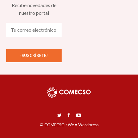
Recibe novedades de
nuestro portal
© COMECSO
·
We ♥ Wordpress