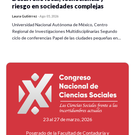
riesgo en sociedades complejas
Laura Gutiérrez
-
Ago 05, 2026
Universidad Nacional Autónoma de México, Centro
Regional de Investigaciones Multidisciplinarias Segundo
ciclo de conferencias Papel de las ciudades pequeñas en…
23 al 27 de marzo, 2026
Posgrado de la Facultad de Contaduría y