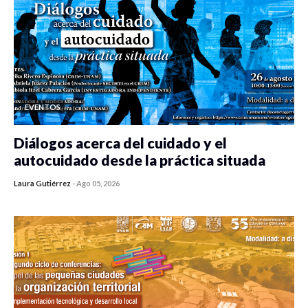
EVENTOS
Diálogos acerca del cuidado y el
autocuidado desde la práctica situada
Laura Gutiérrez
-
Ago 05, 2026
0 veces compartido
298 vistas