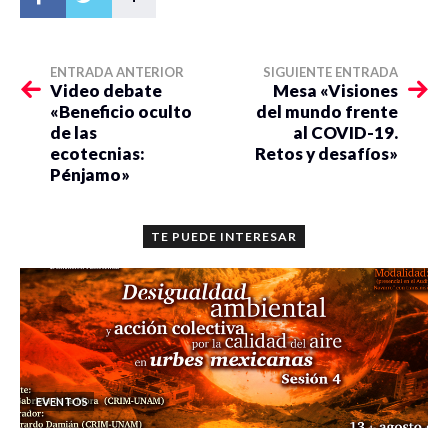
ENTRADA ANTERIOR
SIGUIENTE ENTRADA
Video debate
Mesa «Visiones
«Beneficio oculto
del mundo frente
de las
al COVID-19.
ecotecnias:
Retos y desafíos»
Pénjamo»
TE PUEDE INTERESAR
EVENTOS