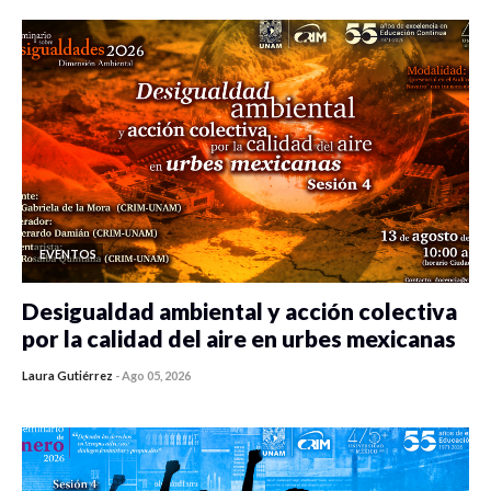
EVENTOS
Desigualdad ambiental y acción colectiva
por la calidad del aire en urbes mexicanas
Laura Gutiérrez
-
Ago 05, 2026
0 veces compartido
310 vistas