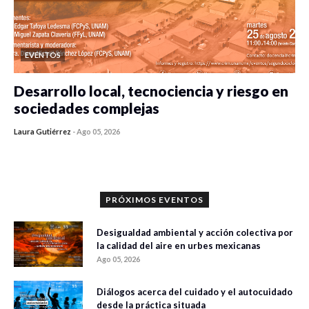
EVENTOS
Desarrollo local, tecnociencia y riesgo en
sociedades complejas
Laura Gutiérrez
-
Ago 05, 2026
0 veces compartido
287 vistas
PRÓXIMOS EVENTOS
Desigualdad ambiental y acción colectiva por
la calidad del aire en urbes mexicanas
Ago 05, 2026
Diálogos acerca del cuidado y el autocuidado
desde la práctica situada