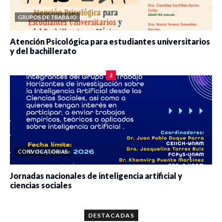
GRUPOS DE TRABAJO
Atención Psicológica para estudiantes universitarios
y del bachillerato
0 veces compartido
2077 vistas
2
CONVOCATORIAS
Jornadas nacionales de inteligencia artificial y
ciencias sociales
0 veces compartido
5646 vistas
DESTACADAS